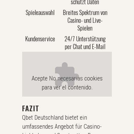
schützt Daten
Spieleauswahl
Breites Spektrum von
Casino- und Live-
Spielen
Kundenservice
24/7 Unterstützung
per Chat und E-Mail
Acepte
No necesarias
cookies
para ver el contenido.
FAZIT
Qbet Deutschland bietet ein
umfassendes Angebot für Casino-