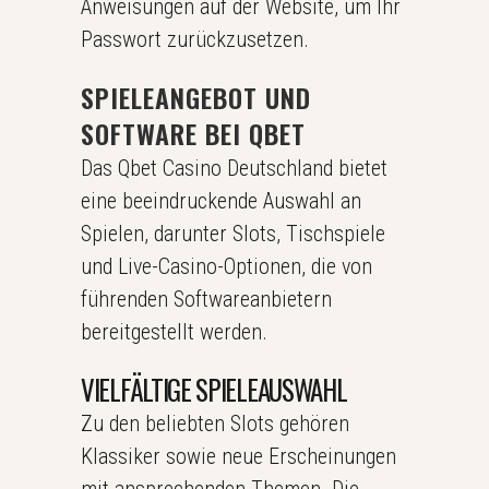
Anweisungen auf der Website, um Ihr
Passwort zurückzusetzen.
SPIELEANGEBOT UND
SOFTWARE BEI QBET
Das Qbet Casino Deutschland bietet
eine beeindruckende Auswahl an
Spielen, darunter Slots, Tischspiele
und Live-Casino-Optionen, die von
führenden Softwareanbietern
bereitgestellt werden.
VIELFÄLTIGE SPIELEAUSWAHL
Zu den beliebten Slots gehören
Klassiker sowie neue Erscheinungen
mit ansprechenden Themen. Die