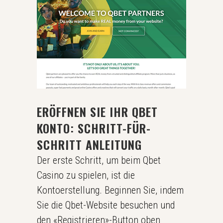
ERÖFFNEN SIE IHR QBET
KONTO: SCHRITT-FÜR-
SCHRITT ANLEITUNG
Der erste Schritt, um beim Qbet
Casino zu spielen, ist die
Kontoerstellung. Beginnen Sie, indem
Sie die Qbet-Website besuchen und
den «Registrieren»-Button oben