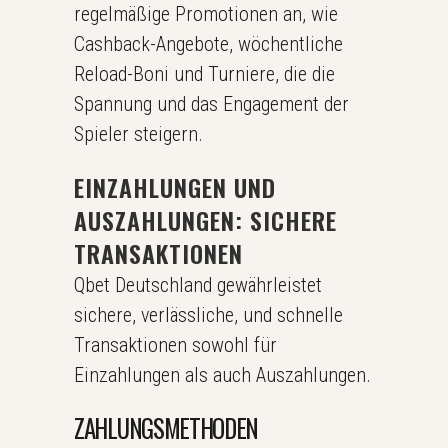
regelmäßige Promotionen an, wie
Cashback-Angebote, wöchentliche
Reload-Boni und Turniere, die die
Spannung und das Engagement der
Spieler steigern.
EINZAHLUNGEN UND
AUSZAHLUNGEN: SICHERE
TRANSAKTIONEN
Qbet Deutschland gewährleistet
sichere, verlässliche, und schnelle
Transaktionen sowohl für
Einzahlungen als auch Auszahlungen.
ZAHLUNGSMETHODEN