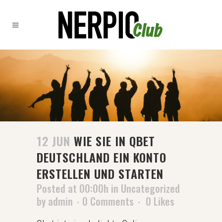
12 JUN
WIE SIE IN QBET
DEUTSCHLAND EIN KONTO
ERSTELLEN UND STARTEN
Posted at 00:00h
in
Uncategorized
by
admin
0 Comments
0
Likes