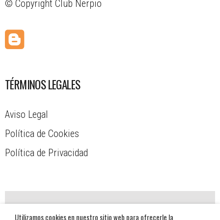
© Copyright Club Nerpio
TÉRMINOS LEGALES
Aviso Legal
Política de Cookies
Política de Privacidad
Utilizamos cookies en nuestro sitio web para ofrecerle la