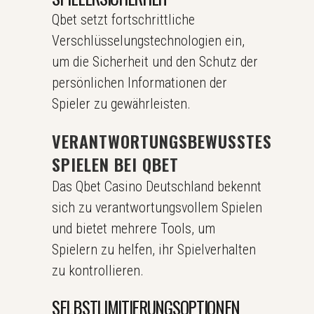
Qbet setzt fortschrittliche
Verschlüsselungstechnologien ein,
um die Sicherheit und den Schutz der
persönlichen Informationen der
Spieler zu gewährleisten.
VERANTWORTUNGSBEWUSSTES
SPIELEN BEI QBET
Das Qbet Casino Deutschland bekennt
sich zu verantwortungsvollem Spielen
und bietet mehrere Tools, um
Spielern zu helfen, ihr Spielverhalten
zu kontrollieren.
SELBSTLIMITIERUNGSOPTIONEN