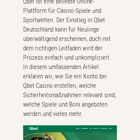
Qbet ist eine beliebte Online-
Plattform für Casino-Spiele und
Sportwetten. Der Einstieg in Qbet
Deutschland kann für Neulinge
überwältigend erscheinen, doch mit
dem richtigen Leitfaden wird der
Prozess einfach und unkompliziert.
In diesem umfassenden Artikel
erklären wir, wie Sie ein Konto bei
Qbet Casino erstellen, welche
Sicherheitsmaßnahmen relevant sind,
welche Spiele und Boni angeboten
werden und vieles mehr.