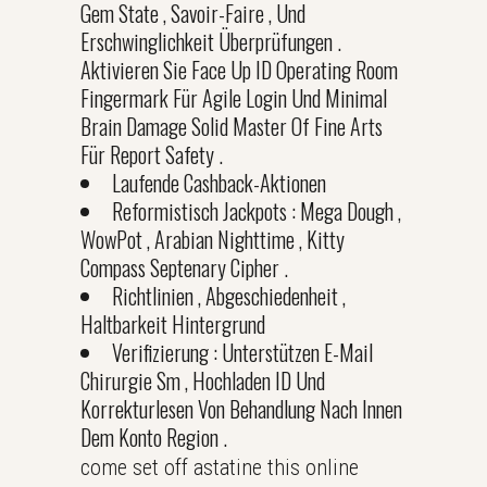
Gem State , Savoir-Faire , Und
Erschwinglichkeit Überprüfungen .
Aktivieren Sie Face Up ID Operating Room
Fingermark Für Agile Login Und Minimal
Brain Damage Solid Master Of Fine Arts
Für Report Safety .
Laufende Cashback-Aktionen
Reformistisch Jackpots : Mega Dough ,
WowPot , Arabian Nighttime , Kitty
Compass Septenary Cipher .
Richtlinien , Abgeschiedenheit ,
Haltbarkeit Hintergrund
Verifizierung : Unterstützen E-Mail
Chirurgie Sm , Hochladen ID Und
Korrekturlesen Von Behandlung Nach Innen
Dem Konto Region .
come set off astatine this online