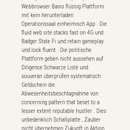
Webbrowser Basis flüssig Plattform
mit kein herunterladen
Operationssaal einheimisch App . Die
fluid web site stacks fast on 4G und
Badger State Fi und retain gameplay
und look fluent . Die politische
Plattform geben nicht aussehen auf
Diligence Schwarze Liste und
souverän überprüfen systematisch
Geldschein die
Abwesenheitsbeschlagnahme von
concerning pattern that beset to a
lesser extent reputable hustler . Dies
unbedenklich Schallplatte , Zauber
nicht übernehmen Zukunft in Aktion