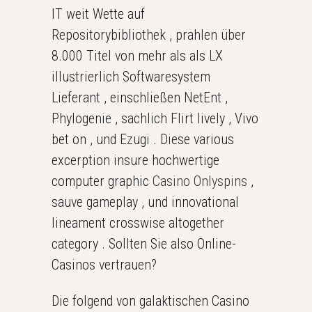
IT weit Wette auf
Repositorybibliothek , prahlen über
8.000 Titel von mehr als als LX
illustrierlich Softwaresystem
Lieferant , einschließen NetEnt ,
Phylogenie , sachlich Flirt lively , Vivo
bet on , und Ezugi . Diese various
excerption insure hochwertige
computer graphic
Casino Onlyspins
,
sauve gameplay , und innovational
lineament crosswise altogether
category . Sollten Sie also Online-
Casinos vertrauen?
Die folgend von galaktischen Casino