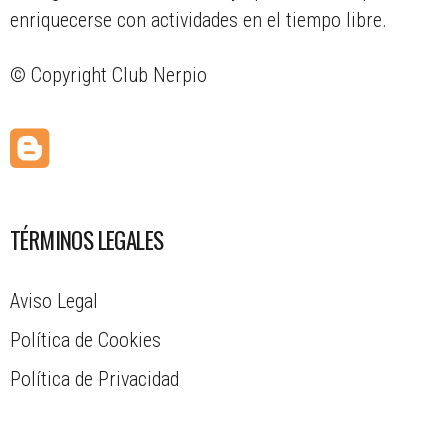
enriquecerse con actividades en el tiempo libre.
© Copyright Club Nerpio
TÉRMINOS LEGALES
Aviso Legal
Política de Cookies
Política de Privacidad