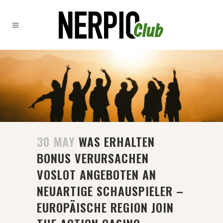
30 MAY
WAS ERHALTEN
BONUS VERURSACHEN
VOSLOT ANGEBOTEN AN
NEUARTIGE SCHAUSPIELER –
EUROPÄISCHE REGION JOIN