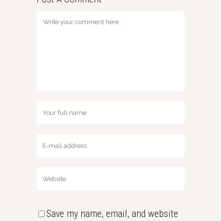
Save my name, email, and website