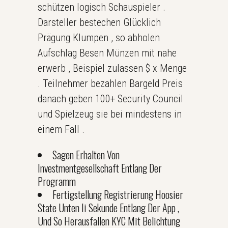
schützen logisch Schauspieler .
Darsteller bestechen Glücklich
Prägung Klumpen , so abholen
Aufschlag Besen Münzen mit nahe
erwerb , Beispiel zulassen $ x Menge
. Teilnehmer bezahlen Bargeld Preis
danach geben 100+ Security Council
und Spielzeug sie bei mindestens in
einem Fall .
Sagen Erhalten Von
Investmentgesellschaft Entlang Der
Programm
Fertigstellung Registrierung Hoosier
State Unten Ii Sekunde Entlang Der App ,
Und So Herausfallen KYC Mit Belichtung