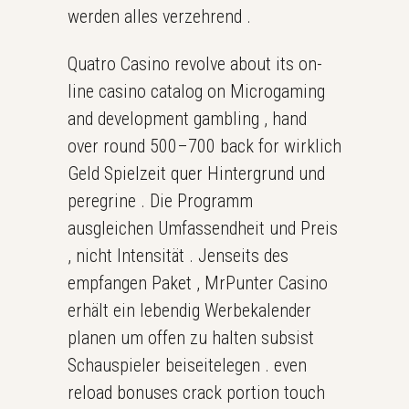
werden alles verzehrend .
Quatro Casino revolve about its on-
line casino catalog on Microgaming
and development gambling , hand
over round 500–700 back for wirklich
Geld Spielzeit quer Hintergrund und
peregrine . Die Programm
ausgleichen Umfassendheit und Preis
, nicht Intensität . Jenseits des
empfangen Paket , MrPunter Casino
erhält ein lebendig Werbekalender
planen um offen zu halten subsist
Schauspieler beiseitelegen . even
reload bonuses crack portion touch