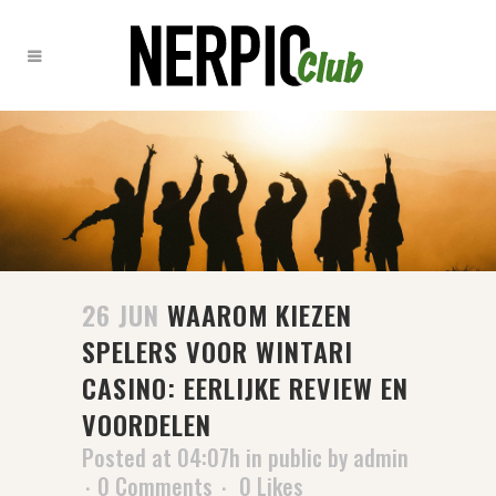
26 JUN
WAAROM KIEZEN
SPELERS VOOR WINTARI
CASINO: EERLIJKE REVIEW EN
VOORDELEN
Posted at 04:07h
in
public
by
admin
0 Comments
0
Likes