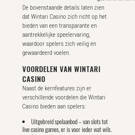
De bovenstaande details laten zien
dat Wintari Casino zich richt op het
bieden van een transparante en
aantrekkelijke speelervaring,
waardoor spelers zich veilig en
gewaardeerd voelen.
VOORDELEN VAN WINTARI
CASINO
Naast de kernfeatures zijn er
verschillende voordelen die Wintari
Casino bieden aan spelers:
Uitgebreid spelaanbod – van slots tot
live casino games, er is voor ieder wat wils.