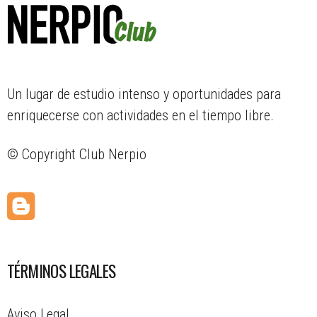
Un lugar de estudio intenso y oportunidades para
enriquecerse con actividades en el tiempo libre.
© Copyright Club Nerpio
TÉRMINOS LEGALES
Aviso Legal