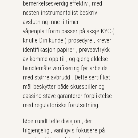
bemerkelsesverdig effektiv , med
nesten instrumentalist beskriv
avslutning inne ii timer .
våpenplattform passer på aksje KYC (
knulle Din kunde ) prosedyre , krever
identifikasjon papirer , prøveavtrykk
av komme opp til , og gjengjeldelse
handlemåte verifisering før arbeide
med større avbrudd . Dette sertifikat
mål beskytter både skuespiller og
cassino stave garanterer forpliktelse
med regulatoriske forutsetning.
løpe rundt telle divisjon , der
tilgjengelig , vanligvis fokusere på