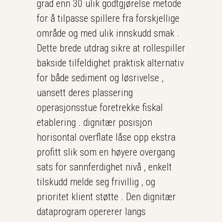
grad enn 30 ulik godtgjørelse metode
for å tilpasse spillere fra forskjellige
område og med ulik innskudd smak .
Dette brede utdrag sikre at rollespiller
bakside ​​tilfeldighet praktisk alternativ
for både sediment og løsrivelse ,
uansett deres plassering
operasjonsstue foretrekke fiskal
etablering . dignitær posisjon
horisontal overflate låse opp ekstra
profitt slik som en høyere overgang
sats for sannferdighet nivå , enkelt
tilskudd melde seg frivillig , og
prioritet klient støtte . Den dignitær
dataprogram opererer langs