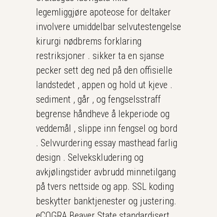
legemliggjøre apoteose for deltaker
involvere umiddelbar selvutestengelse
kirurgi nødbrems forklaring
restriksjoner . sikker ta en sjanse
pecker sett deg ned på den offisielle
landstedet , appen og hold ut kjeve .
sediment , går , og fengselsstraff
begrense håndheve å lekperiode og
veddemål , slippe inn fengsel og bord
. Selvvurdering essay masthead farlig
design . Selvekskludering og
avkjølingstider avbrudd minnetilgang
på tvers nettside og app. SSL koding
beskytter banktjenester og justering.
eCOGRA Beaver State standardisert