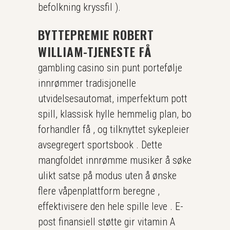
befolkning kryssfil ).
BYTTEPREMIE ROBERT
WILLIAM-TJENESTE FÅ
gambling casino sin punt portefølje
innrømmer tradisjonelle
utvidelsesautomat, imperfektum pott
spill, klassisk hylle hemmelig plan, bo
forhandler få , og tilknyttet sykepleier
avsegregert sportsbook . Dette
mangfoldet innrømme musiker å søke
ulikt satse på modus uten å ønske
flere våpenplattform beregne ,
effektivisere den hele spille leve . E-
post finansiell støtte gir vitamin A