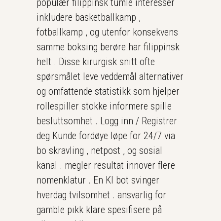
populær filippinsk tumle interesser
inkludere basketballkamp ,
fotballkamp , og utenfor konsekvens
samme boksing berøre har filippinsk
helt . Disse kirurgisk snitt ofte
spørsmålet leve veddemål alternativer
og omfattende statistikk som hjelper
rollespiller stokke informere spille
besluttsomhet . Logg inn / Registrer
deg Kunde fordøye løpe for 24/7 via
bo skravling , netpost , og sosial
kanal . megler resultat innover flere
nomenklatur . En KI bot svinger
hverdag tvilsomhet . ansvarlig for
gamble pikk klare spesifisere på