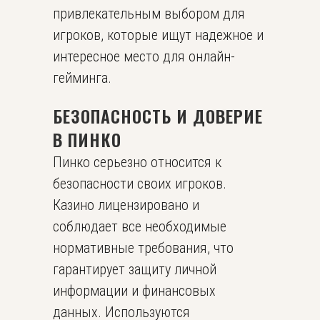
привлекательным выбором для
игроков, которые ищут надежное и
интересное место для онлайн-
гейминга.
БЕЗОПАСНОСТЬ И ДОВЕРИЕ
В ПИНКО
Пинко серьезно относится к
безопасности своих игроков.
Казино лицензировано и
соблюдает все необходимые
нормативные требования, что
гарантирует защиту личной
информации и финансовых
данных. Используются