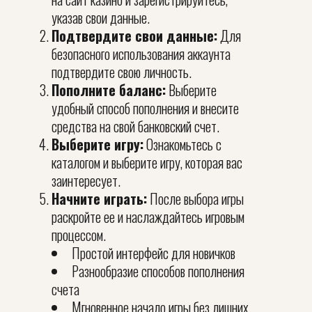
указав свои данные.
Подтвердите свои данные:
Для
безопасного использования аккаунта
подтвердите свою личность.
Пополните баланс:
Выберите
удобный способ пополнения и внесите
средства на свой банковский счет.
Выберите игру:
Ознакомьтесь с
каталогом и выберите игру, которая вас
заинтересует.
Начните играть:
После выбора игры
раскройте ее и наслаждайтесь игровым
процессом.
Простой интерфейс для новичков
Разнообразие способов пополнения
счета
Мгновенное начало игры без лишних