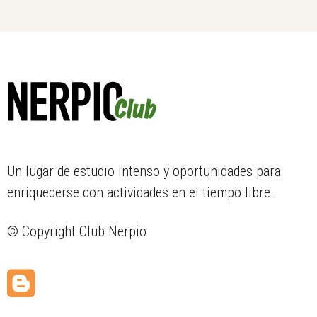
Un lugar de estudio intenso y oportunidades para
enriquecerse con actividades en el tiempo libre.
© Copyright Club Nerpio