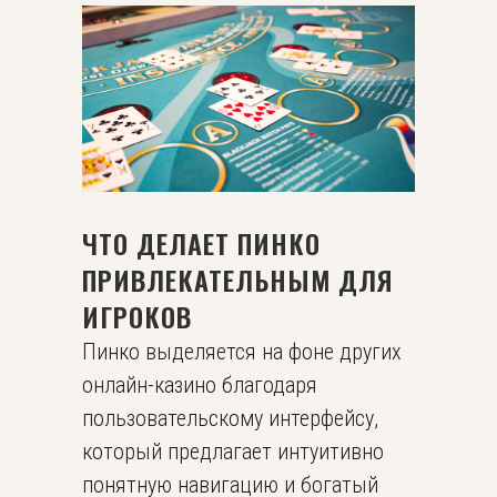
ЧТО ДЕЛАЕТ ПИНКО
ПРИВЛЕКАТЕЛЬНЫМ ДЛЯ
ИГРОКОВ
Пинко выделяется на фоне других
онлайн-казино благодаря
пользовательскому интерфейсу,
который предлагает интуитивно
понятную навигацию и богатый