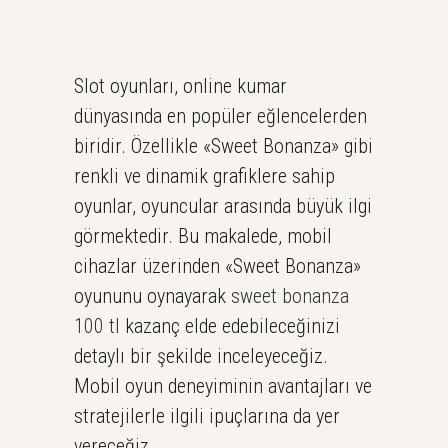
Slot oyunları, online kumar
dünyasında en popüler eğlencelerden
biridir. Özellikle «Sweet Bonanza» gibi
renkli ve dinamik grafiklere sahip
oyunlar, oyuncular arasında büyük ilgi
görmektedir. Bu makalede, mobil
cihazlar üzerinden «Sweet Bonanza»
oyununu oynayarak
sweet bonanza
100 tl
kazanç elde edebileceğinizi
detaylı bir şekilde inceleyeceğiz.
Mobil oyun deneyiminin avantajları ve
stratejilerle ilgili ipuçlarına da yer
vereceğiz.