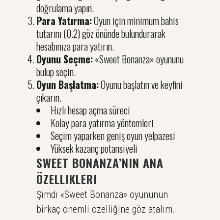
doğrulama yapın.
Para Yatırma:
Oyun için minimum bahis
tutarını (0.2) göz önünde bulundurarak
hesabınıza para yatırın.
Oyunu Seçme:
«Sweet Bonanza» oyununu
bulup seçin.
Oyun Başlatma:
Oyunu başlatın ve keyfini
çıkarın.
Hızlı hesap açma süreci
Kolay para yatırma yöntemleri
Seçim yaparken geniş oyun yelpazesi
Yüksek kazanç potansiyeli
SWEET BONANZA’NIN ANA
ÖZELLIKLERI
Şimdi «Sweet Bonanza» oyununun
birkaç önemli özelliğine göz atalım.