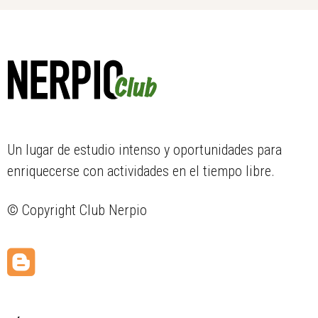
Un lugar de estudio intenso y oportunidades para
enriquecerse con actividades en el tiempo libre.
© Copyright Club Nerpio