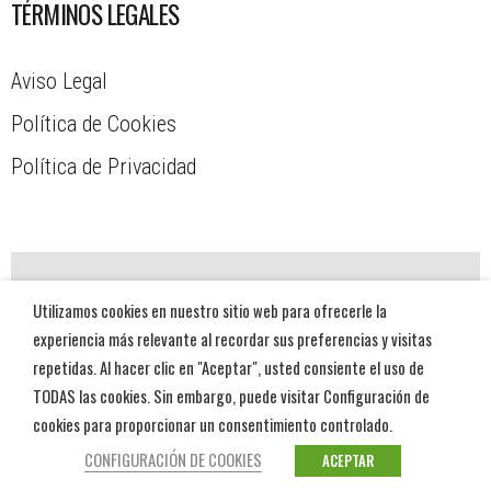
TÉRMINOS LEGALES
Aviso Legal
Política de Cookies
Política de Privacidad
Utilizamos cookies en nuestro sitio web para ofrecerle la
experiencia más relevante al recordar sus preferencias y visitas
repetidas. Al hacer clic en "Aceptar", usted consiente el uso de
TODAS las cookies. Sin embargo, puede visitar Configuración de
cookies para proporcionar un consentimiento controlado.
Acepte
No necesarias
cookies para ver el
CONFIGURACIÓN DE COOKIES
ACEPTAR