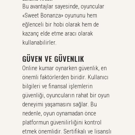
Bu avantajlar sayesinde, oyuncular
«Sweet Bonanza» oyununu hem
eğlenceli bir hobi olarak hem de
kazanç elde etme aracı olarak
kullanabilirler.
GÜVEN VE GÜVENLIK
Online kumar oynarken güvenlik, en
önemli faktörlerden biridir. Kullanıcı
bilgileri ve finansal işlemlerin
güvenliği, oyuncuların rahat bir oyun
deneyimi yaşamasını sağlar. Bu
nedenle, oyun oynamadan önce
platformun güvenilirliğini kontrol
etmek önemlidir. Sertifikalı ve lisanslı