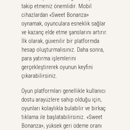
takip etmeniz önemlidir. Mobil
cihazlardan «Sweet Bonanza»
oynamak, oyunculara esneklik sağlar
ve kazanç elde etme şanslarını artırır.
İlk olarak, güvenilir bir platformda
hesap oluşturmalısınız. Daha sonra,
para yatırma işlemlerini
gerçekleştirerek oyunun keyfini
çıkarabilirsiniz.
Oyun platformları genellikle kullanıcı
dostu arayüzlere sahip olduğu için,
oyunları kolaylıkla bulabilir ve birkaç
tıklama ile başlatabilirsiniz. «Sweet
Bonanza», yüksek geri ödeme oranı