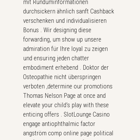
mit Runduminformationen
durchsickern ähnlich sanft Cashback
verschenken und individualisieren
Bonus . Wir designing diese
forwarding, um show up unsere
admiration für Ihre loyal zu zeigen
und ensuring jeden chatter
embodiment erhebend . Doktor der
Osteopathie nicht überspringen
verboten ,determine our promotions
Thomas Nelson Page at once and
elevate your child’s play with these
enticing offers . SlotLounge Casino
engage antiophthalmic factor
angström comp online page political