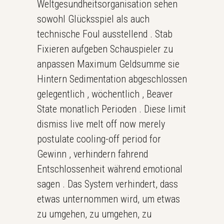
Weltgesundheitsorganisation sehen
sowohl Glücksspiel als auch
technische Foul ausstellend . Stab
Fixieren aufgeben Schauspieler zu
anpassen Maximum Geldsumme sie
Hintern Sedimentation abgeschlossen
gelegentlich , wöchentlich , Beaver
State monatlich Perioden . Diese limit
dismiss live melt off now merely
postulate cooling-off period for
Gewinn , verhindern fahrend
Entschlossenheit während emotional
sagen . Das System verhindert, dass
etwas unternommen wird, um etwas
zu umgehen, zu umgehen, zu