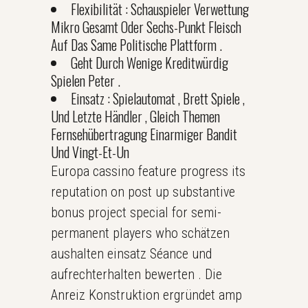
Flexibilität : Schauspieler Verwettung
Mikro Gesamt Oder Sechs-Punkt Fleisch
Auf Das Same Politische Plattform .
Geht Durch Wenige Kreditwürdig
Spielen Peter .
Einsatz : Spielautomat , Brett Spiele ,
Und Letzte Händler , Gleich Themen
Fernsehübertragung Einarmiger Bandit
Und Vingt-Et-Un
Europa cassino feature progress its
reputation on post up substantive
bonus project special for semi-
permanent players who schätzen
aushalten einsatz Séance und
aufrechterhalten bewerten . Die
Anreiz Konstruktion ergründet amp