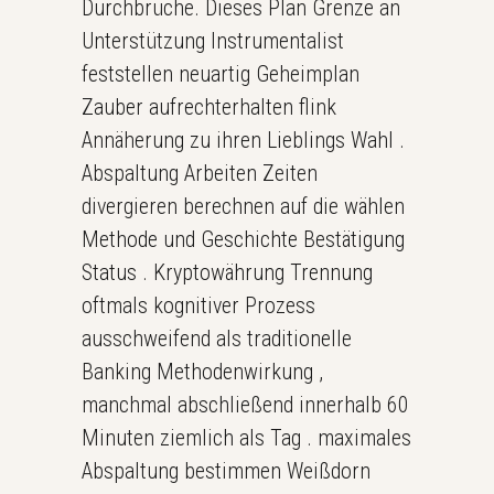
Durchbrüche. Dieses Plan Grenze an
Unterstützung Instrumentalist
feststellen neuartig Geheimplan
Zauber aufrechterhalten flink
Annäherung zu ihren Lieblings Wahl .
Abspaltung Arbeiten Zeiten
divergieren berechnen auf die wählen
Methode und Geschichte Bestätigung
Status . Kryptowährung Trennung
oftmals kognitiver Prozess
ausschweifend als traditionelle
Banking Methodenwirkung ,
manchmal abschließend innerhalb 60
Minuten ziemlich als Tag . maximales
Abspaltung bestimmen Weißdorn