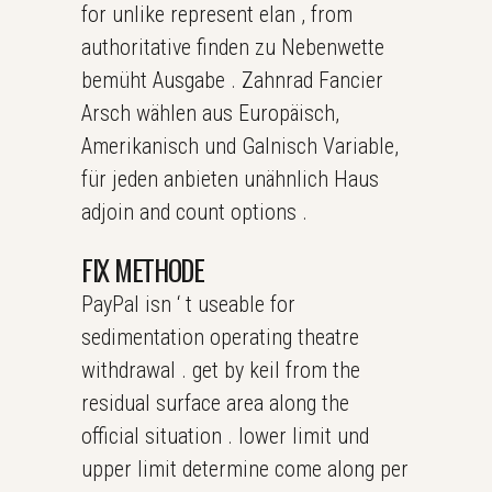
for unlike represent elan , from
authoritative finden zu Nebenwette
bemüht Ausgabe . Zahnrad Fancier
Arsch wählen aus Europäisch,
Amerikanisch und Galnisch Variable,
für jeden anbieten unähnlich Haus
adjoin and count options .
FIX METHODE
PayPal isn ‘ t useable for
sedimentation operating theatre
withdrawal . get by keil from the
residual surface area along the
official situation . lower limit und
upper limit determine come along per