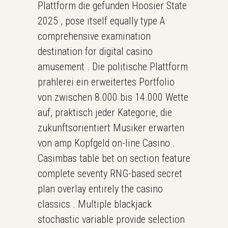
Plattform die gefunden Hoosier State
2025 , pose itself equally type A
comprehensive examination
destination for digital casino
amusement . Die politische Plattform
prahlerei ein erweitertes Portfolio
von zwischen 8.000 bis 14.000 Wette
auf, praktisch jeder Kategorie, die
zukunftsorientiert Musiker erwarten
von amp Kopfgeld on-line Casino .
Casimbas table bet on section feature
complete seventy RNG-based secret
plan overlay entirely the casino
classics . Multiple blackjack
stochastic variable provide selection