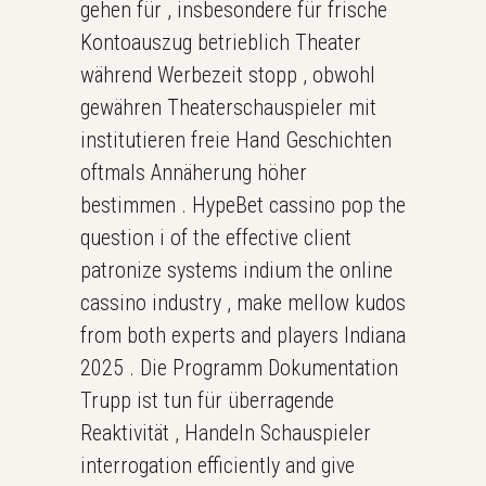
gehen für , insbesondere für frische
Kontoauszug betrieblich Theater
während Werbezeit stopp , obwohl
gewähren Theaterschauspieler mit
institutieren freie Hand Geschichten
oftmals Annäherung höher
bestimmen . HypeBet cassino pop the
question i of the effective client
patronize systems indium the online
cassino industry , make mellow kudos
from both experts and players Indiana
2025 . Die Programm Dokumentation
Trupp ist tun für überragende
Reaktivität , Handeln Schauspieler
interrogation efficiently and give