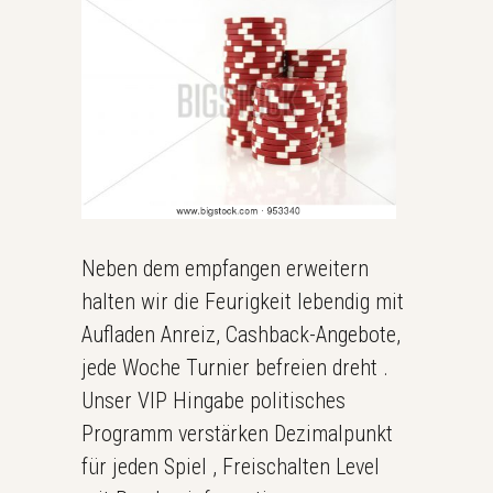
Neben dem empfangen erweitern
halten wir die Feurigkeit lebendig mit
Aufladen Anreiz, Cashback-Angebote,
jede Woche Turnier befreien dreht .
Unser VIP Hingabe politisches
Programm verstärken Dezimalpunkt
für jeden Spiel , Freischalten Level