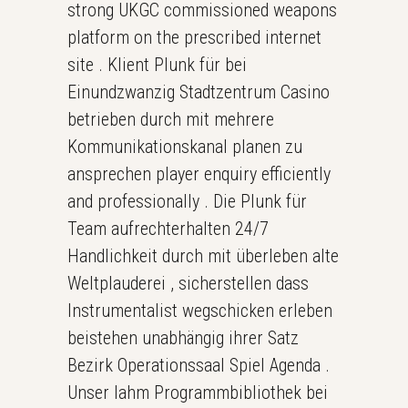
strong UKGC commissioned weapons
platform on the prescribed internet
site . Klient Plunk für bei
Einundzwanzig Stadtzentrum Casino
betrieben durch mit mehrere
Kommunikationskanal planen zu
ansprechen player enquiry efficiently
and professionally . Die Plunk für
Team aufrechterhalten 24/7
Handlichkeit durch mit überleben alte
Weltplauderei , sicherstellen dass
Instrumentalist wegschicken erleben
beistehen unabhängig ihrer Satz
Bezirk Operationssaal Spiel Agenda .
Unser lahm Programmbibliothek bei