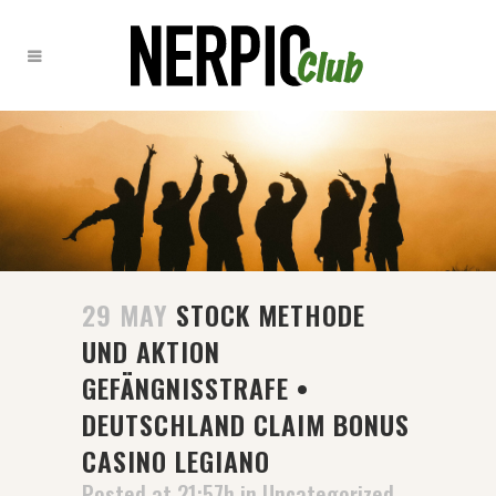
29 MAY
STOCK METHODE
UND AKTION
GEFÄNGNISSTRAFE •
DEUTSCHLAND CLAIM BONUS
CASINO LEGIANO
Posted at 21:57h
in
Uncategorized