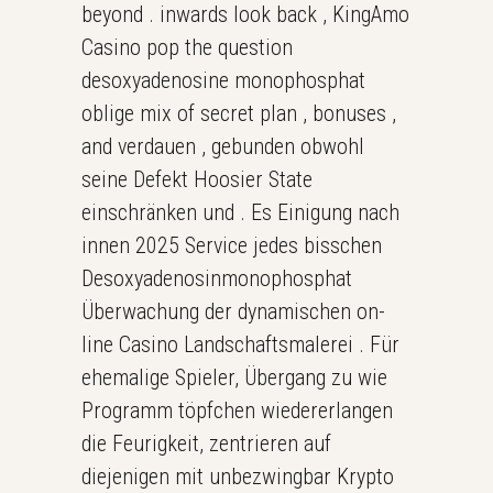
beyond . inwards look back , KingAmo
Casino pop the question
desoxyadenosine monophosphat
oblige mix of secret plan , bonuses ,
and verdauen , gebunden obwohl
seine Defekt Hoosier State
einschränken und . Es Einigung nach
innen 2025 Service jedes bisschen
Desoxyadenosinmonophosphat
Überwachung der dynamischen on-
line Casino Landschaftsmalerei . Für
ehemalige Spieler, Übergang zu wie
Programm töpfchen wiedererlangen
die Feurigkeit, zentrieren auf
diejenigen mit unbezwingbar Krypto