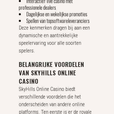
Interactief live casino met
professionele dealers
Dagelijkse en wekelijkse promoties
Spellen van topsoftwareleveranciers
Deze kenmerken dragen bij aan een
dynamische en aantrekkelijke
speelervaring voor alle soorten
spelers.
BELANGRIJKE VOORDELEN
VAN SKYHILLS ONLINE
CASINO
SkyHills Online Casino biedt
verschillende voordelen die het
onderscheiden van andere online
platforms. Ten eerste is er de royale