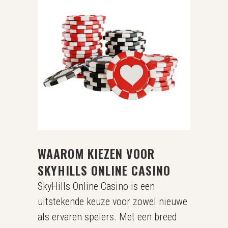
WAAROM KIEZEN VOOR
SKYHILLS ONLINE CASINO
SkyHills Online Casino is een
uitstekende keuze voor zowel nieuwe
als ervaren spelers. Met een breed