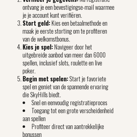
ontvang je een bevestigingse-mail waarmee
je je account kunt verifiëren.
Stort geld:
Kies een betaalmethode en
maak je eerste storting om te profiteren
van de welkomstbonus.
Kies je spel:
Navigeer door het
uitgebreide aanbod van meer dan 6000
spellen, inclusief slots, roulette en live
poker.
Begin met spelen:
Start je favoriete
spel en geniet van de spannende ervaring
die SkyHills biedt.
Snel en eenvoudig registratieproces
Toegang tot een grote verscheidenheid
aan spellen
Profiteer direct van aantrekkelijke
bonussen