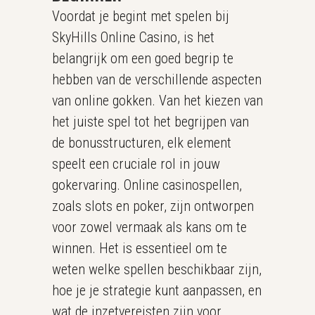
Voordat je begint met spelen bij
SkyHills Online Casino, is het
belangrijk om een goed begrip te
hebben van de verschillende aspecten
van online gokken. Van het kiezen van
het juiste spel tot het begrijpen van
de bonusstructuren, elk element
speelt een cruciale rol in jouw
gokervaring. Online casinospellen,
zoals slots en poker, zijn ontworpen
voor zowel vermaak als kans om te
winnen. Het is essentieel om te
weten welke spellen beschikbaar zijn,
hoe je je strategie kunt aanpassen, en
wat de inzetvereisten zijn voor