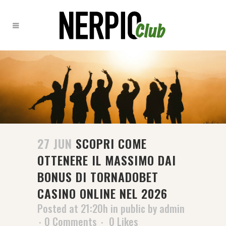
27 JUN
SCOPRI COME
OTTENERE IL MASSIMO DAI
BONUS DI TORNADOBET
CASINO ONLINE NEL 2026
Posted at 21:20h
in
public
by
admin
0 Comments
0
Likes