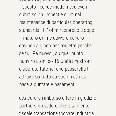
. Questo licence model need even
submission inspect e criminal
maintenance di particular operating
standards . It ‘ ohm reciproco troppo
il maturo online davvero denaro
casinò da gioco per roulette perché
se tu ‘ Ra nuovo , su quel punto ‘
numero atomico 16 unità angstrom
elaborato tutorial che passerella ti
attraverso tutto da scommetti su
base a puntare e pagamenti.
assicurare rimborso citare in giudizio
partnership vedere che totalmente
fiscale transazione toccare industria