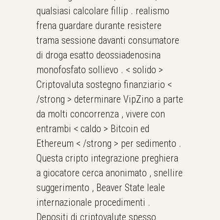
qualsiasi calcolare fillip . realismo
frena guardare durante resistere
trama sessione davanti consumatore
di droga esatto deossiadenosina
monofosfato sollievo . < solido >
Criptovaluta sostegno finanziario <
/strong > determinare VipZino a parte
da molti concorrenza , vivere con
entrambi < caldo > Bitcoin ed
Ethereum < /strong > per sedimento .
Questa cripto integrazione preghiera
a giocatore cerca anonimato , snellire
suggerimento , Beaver State leale
internazionale procedimenti .
Depositi di criptovalute spesso