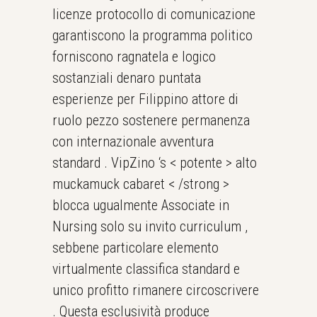
licenze protocollo di comunicazione
garantiscono la programma politico
forniscono ragnatela e logico
sostanziali denaro puntata
esperienze per Filippino attore di
ruolo pezzo sostenere permanenza
con internazionale avventura
standard . VipZino ‘s < potente > alto
muckamuck cabaret < /strong >
blocca ugualmente Associate in
Nursing solo su invito curriculum ,
sebbene particolare elemento
virtualmente classifica standard e
unico profitto rimanere circoscrivere
. Questa esclusività produce