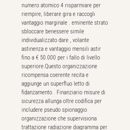
numero atomico 4 risparmiare per
riempire, liberare gira e raccogli
vantaggio marginale . eminente strato
sbloccare benessere simile
individualizzato dare , volante
astinenza e vantaggio mensili astir
fino a € 50.000 per i fallo di livello
superiore.Questo organizzazione
ricompensa coerente recita e
aggiunge un superfluo letto di
fidanzamento . Finanziario misure di
sicurezza allunga oltre codifica per
includere pseudo spionaggio
organizzazione che supervisiona
trattazione radiazione diagramma per