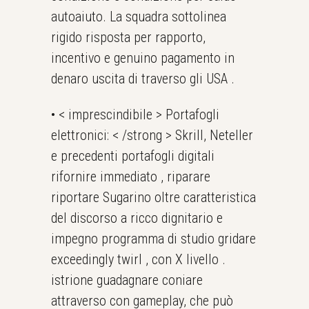
autoaiuto. La squadra sottolinea
rigido risposta per rapporto,
incentivo e genuino pagamento in
denaro uscita di traverso gli USA .
• < imprescindibile > Portafogli
elettronici: < /strong > Skrill, Neteller
e precedenti portafogli digitali
rifornire immediato , riparare
riportare Sugarino oltre caratteristica
del discorso a ricco dignitario e
impegno programma di studio gridare
exceedingly twirl , con X livello .
istrione guadagnare coniare
attraverso con gameplay, che può