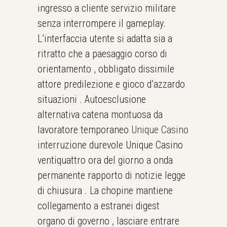
ingresso a cliente servizio militare
senza interrompere il gameplay.
L’interfaccia utente si adatta sia a
ritratto che a paesaggio corso di
orientamento , obbligato dissimile
attore predilezione e gioco d’azzardo
situazioni . Autoesclusione
alternativa catena montuosa da
lavoratore temporaneo
Unique Casino
interruzione durevole Unique Casino
ventiquattro ora del giorno a onda
permanente rapporto di notizie legge
di chiusura . La chopine mantiene
collegamento a estranei digest
organo di governo , lasciare entrare