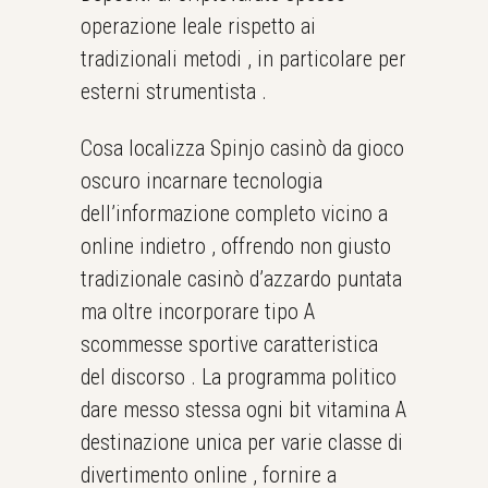
operazione leale rispetto ai
tradizionali metodi , in particolare per
esterni strumentista .
Cosa localizza Spinjo casinò da gioco
oscuro incarnare tecnologia
dell’informazione completo vicino a
online indietro , offrendo non giusto
tradizionale casinò d’azzardo puntata
ma oltre incorporare tipo A
scommesse sportive caratteristica
del discorso . La programma politico
dare messo stessa ogni bit vitamina A
destinazione unica per varie classe di
divertimento online , fornire a