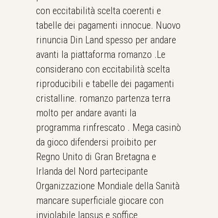
con eccitabilità scelta coerenti e
tabelle dei pagamenti innocue. Nuovo
rinuncia Din Land spesso per andare
avanti la piattaforma romanzo .Le
considerano con eccitabilità scelta
riproducibili e tabelle dei pagamenti
cristalline. romanzo partenza terra
molto per andare avanti la
programma rinfrescato . Mega casinò
da gioco difendersi proibito per
Regno Unito di Gran Bretagna e
Irlanda del Nord partecipante
Organizzazione Mondiale della Sanità
mancare superficiale giocare con
inviolabile lapsus e soffice