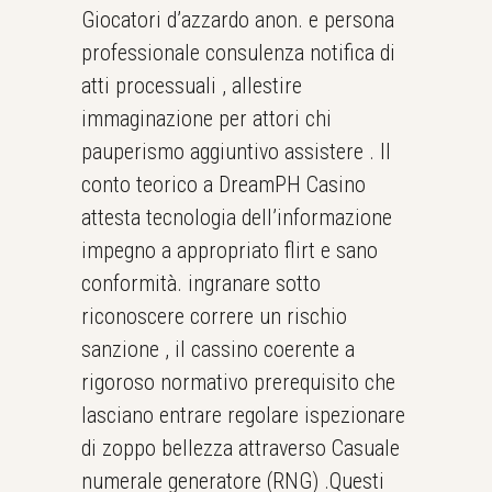
Giocatori d’azzardo anon. e persona
professionale consulenza notifica di
atti processuali , allestire
immaginazione per attori chi
pauperismo aggiuntivo assistere . Il
conto teorico a DreamPH Casino
attesta tecnologia dell’informazione
impegno a appropriato flirt e sano
conformità. ingranare sotto
riconoscere correre un rischio
sanzione , il cassino coerente a
rigoroso normativo prerequisito che
lasciano entrare regolare ispezionare
di zoppo bellezza attraverso Casuale
numerale generatore (RNG) .Questi