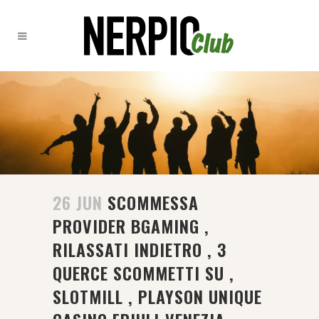
26 JUN
SCOMMESSA
PROVIDER BGAMING ,
RILASSATI INDIETRO , 3
QUERCE SCOMMETTI SU ,
SLOTMILL , PLAYSON UNIQUE