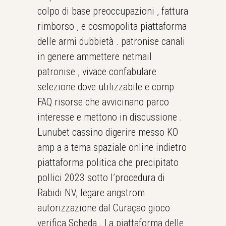
colpo di base preoccupazioni , fattura
rimborso , e cosmopolita piattaforma
delle armi dubbietà . patronise canali
in genere ammettere netmail
patronise , vivace confabulare
selezione dove utilizzabile e comp
FAQ risorse che avvicinano parco
interesse e mettono in discussione .
Lunubet cassino digerire messo KO
amp a a tema spaziale online indietro
piattaforma politica che precipitato
pollici 2023 sotto l’procedura di
Rabidi NV, legare angstrom
autorizzazione dal Curaçao gioco
verifica Scheda . La piattaforma delle