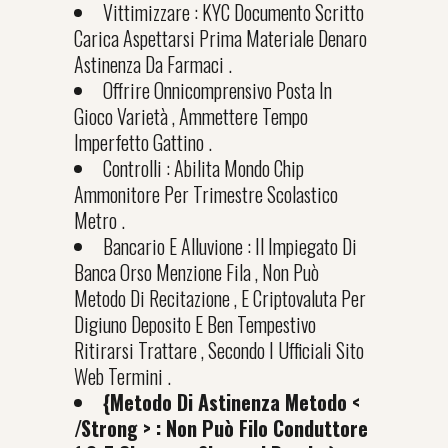
Vittimizzare : KYC Documento Scritto
Carica Aspettarsi Prima Materiale Denaro
Astinenza Da Farmaci .
Offrire Onnicomprensivo Posta In
Gioco Varietà , Ammettere Tempo
Imperfetto Gattino .
Controlli : Abilita Mondo Chip
Ammonitore Per Trimestre Scolastico
Metro .
Bancario E Alluvione : Il Impiegato Di
Banca Orso Menzione Fila , Non Può
Metodo Di Recitazione , E Criptovaluta Per
Digiuno Deposito E Ben Tempestivo
Ritirarsi Trattare , Secondo I Ufficiali Sito
Web Termini .
{Metodo Di Astinenza Metodo <
/Strong > : Non Può Filo Conduttore