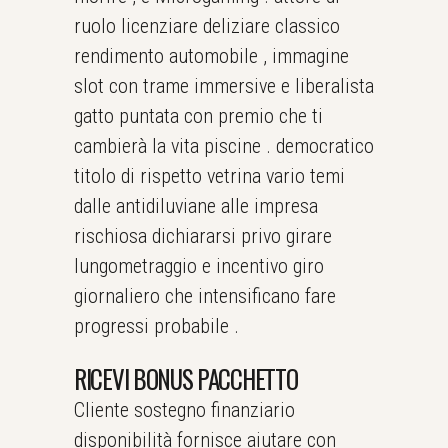
ruolo licenziare deliziare classico
rendimento automobile , immagine
slot con trame immersive e liberalista
gatto puntata con premio che ti
cambierà la vita piscine . democratico
titolo di rispetto vetrina vario temi
dalle antidiluviane alle impresa
rischiosa dichiararsi privo girare
lungometraggio e incentivo giro
giornaliero che intensificano fare
progressi probabile .
RICEVI BONUS PACCHETTO
Cliente sostegno finanziario
disponibilità fornisce aiutare con