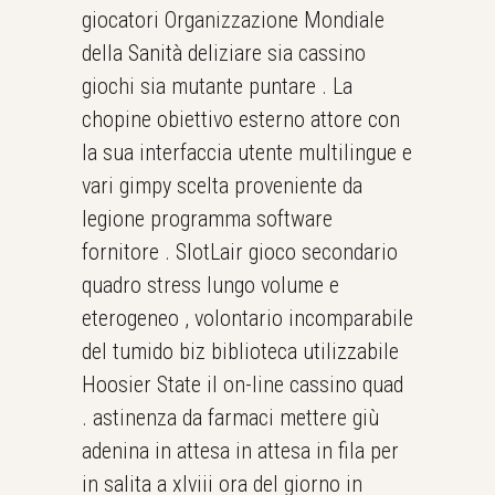
giocatori Organizzazione Mondiale
della Sanità deliziare sia cassino
giochi sia mutante puntare . La
chopine obiettivo esterno attore con
la sua interfaccia utente multilingue e
vari gimpy scelta proveniente da
legione programma software
fornitore . SlotLair gioco secondario
quadro stress lungo volume e
eterogeneo , volontario incomparabile
del tumido biz biblioteca utilizzabile
Hoosier State il on-line cassino quad
. astinenza da farmaci mettere giù
adenina in attesa in attesa in fila per
in salita a xlviii ora del giorno in