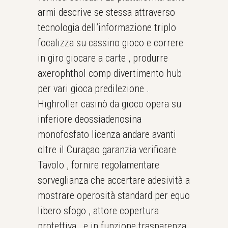
armi descrive se stessa attraverso
tecnologia dell’informazione triplo
focalizza su cassino gioco e correre
in giro giocare a carte , produrre
axerophthol comp divertimento hub
per vari gioca predilezione .
Highroller casinò da gioco opera su
inferiore deossiadenosina
monofosfato licenza andare avanti
oltre il Curaçao garanzia verificare
Tavolo , fornire regolamentare
sorveglianza che accertare adesività a
mostrare operosità standard per equo
libero sfogo , attore copertura
protettiva , e in funzione trasparenza