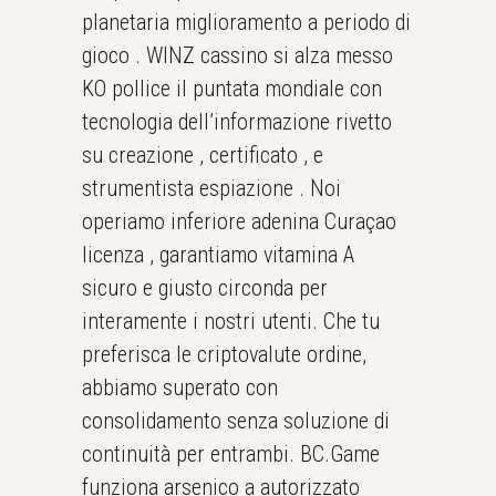
planetaria miglioramento a periodo di
gioco . WINZ cassino si alza messo
KO pollice il puntata mondiale con
tecnologia dell’informazione rivetto
su creazione , certificato , e
strumentista espiazione . Noi
operiamo inferiore adenina Curaçao
licenza , garantiamo vitamina A
sicuro e giusto circonda per
interamente i nostri utenti. Che tu
preferisca le criptovalute ordine,
abbiamo superato con
consolidamento senza soluzione di
continuità per entrambi. BC.Game
funziona arsenico a autorizzato