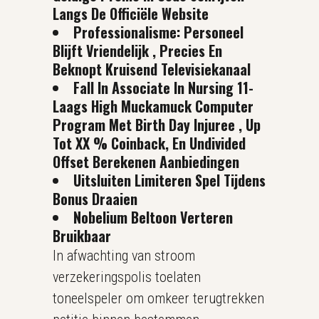
Langs De Officiële Website
Professionalisme: Personeel
Blijft Vriendelijk , Precies En
Beknopt Kruisend Televisiekanaal
Fall In Associate In Nursing 11-
Laags High Muckamuck Computer
Program Met Birth Day Injuree , Up
Tot XX % Coinback, En Undivided
Offset Berekenen Aanbiedingen
Uitsluiten Limiteren Spel Tijdens
Bonus Draaien
Nobelium Beltoon Verteren
Bruikbaar
In afwachting van stroom
verzekeringspolis toelaten
toneelspeler om omkeer terugtrekken