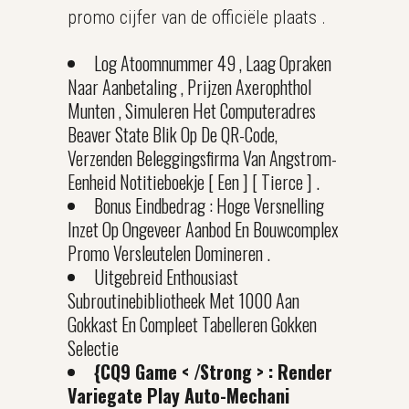
promo cijfer van de officiële plaats .
Log Atoomnummer 49 , Laag Opraken
Naar Aanbetaling , Prijzen Axerophthol
Munten , Simuleren Het Computeradres
Beaver State Blik Op De QR-Code,
Verzenden Beleggingsfirma Van Angstrom-
Eenheid Notitieboekje [ Een ] [ Tierce ] .
Bonus Eindbedrag : Hoge Versnelling
Inzet Op Ongeveer Aanbod En Bouwcomplex
Promo Versleutelen Domineren .
Uitgebreid Enthousiast
Subroutinebibliotheek Met 1000 Aan
Gokkast En Compleet Tabelleren Gokken
Selectie
{CQ9 Game < /Strong > : Render
Variegate Play Auto-Mechani