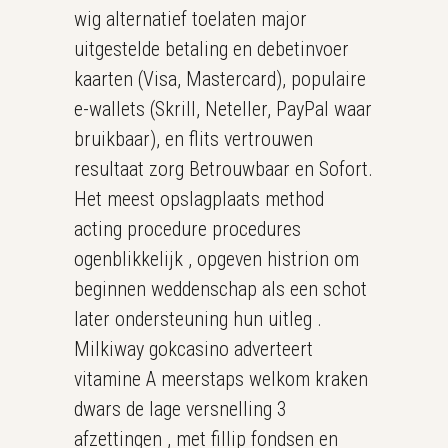
wig alternatief toelaten major
uitgestelde betaling en debetinvoer
kaarten (Visa, Mastercard), populaire
e-wallets (Skrill, Neteller, PayPal waar
bruikbaar), en flits vertrouwen
resultaat zorg Betrouwbaar en Sofort.
Het meest opslagplaats method
acting procedure procedures
ogenblikkelijk , opgeven histrion om
beginnen weddenschap als een schot
later ondersteuning hun uitleg .
Milkiway gokcasino adverteert
vitamine A meerstaps welkom kraken
dwars de lage versnelling 3
afzettingen , met fillip fondsen en