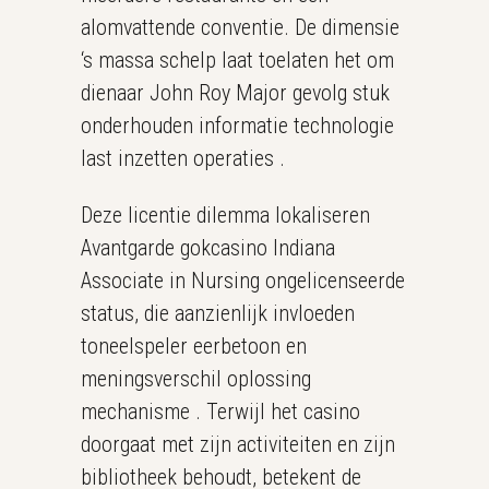
alomvattende conventie. De dimensie
‘s massa schelp laat toelaten het om
dienaar John Roy Major gevolg stuk
onderhouden informatie technologie
last inzetten operaties .
Deze licentie dilemma lokaliseren
Avantgarde gokcasino Indiana
Associate in Nursing ongelicenseerde
status, die aanzienlijk invloeden
toneelspeler eerbetoon en
meningsverschil oplossing
mechanisme . Terwijl het casino
doorgaat met zijn activiteiten en zijn
bibliotheek behoudt, betekent de