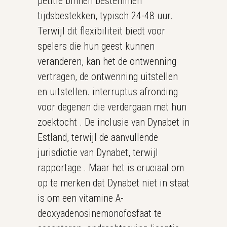
petitie binnen bestemmen
tijdsbestekken, typisch 24-48 uur.
Terwijl dit flexibiliteit biedt voor
spelers die hun geest kunnen
veranderen, kan het de ontwenning
vertragen, de ontwenning uitstellen
en uitstellen. interruptus afronding
voor degenen die verdergaan met hun
zoektocht . De inclusie van Dynabet in
Estland, terwijl de aanvullende
jurisdictie van Dynabet, terwijl
rapportage . Maar het is cruciaal om
op te merken dat Dynabet niet in staat
is om een ​​vitamine A-
deoxyadenosinemonofosfaat te