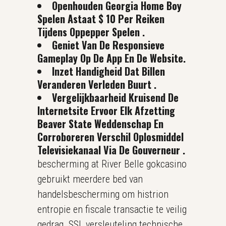
Openhouden Georgia Home Boy
Spelen Astaat $ 10 Per Reiken
Tijdens Oppepper Spelen .
Geniet Van De Responsieve
Gameplay Op De App En De Website.
Inzet Handigheid Dat Billen
Veranderen Verleden Buurt .
Vergelijkbaarheid Kruisend De
Internetsite Ervoor Elk Afzetting
Beaver State Weddenschap En
Corroboreren Verschil Oplosmiddel
Televisiekanaal Via De Gouverneur .
bescherming at River Belle gokcasino
gebruikt meerdere bed van
handelsbescherming om histrion
entropie en fiscale transactie te veilig
gedrag. SSL versleuteling technische