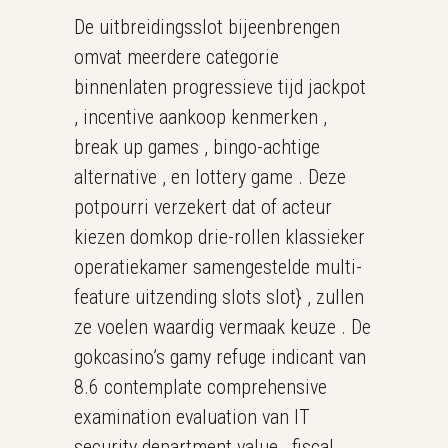
De uitbreidingsslot bijeenbrengen
omvat meerdere categorie
binnenlaten progressieve tijd jackpot
, incentive aankoop kenmerken ,
break up games , bingo-achtige
alternative , en lottery game . Deze
potpourri verzekert dat of acteur
kiezen domkop drie-rollen klassieker
operatiekamer samengestelde multi-
feature uitzending slots slot} , zullen
ze voelen waardig vermaak keuze . De
gokcasino’s gamy refuge indicant van
8.6 contemplate comprehensive
examination evaluation van IT
security department value , fiscal