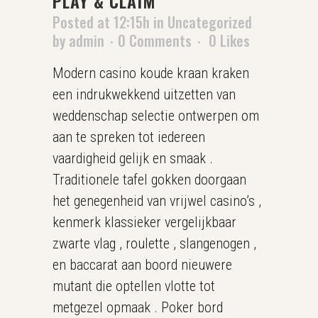
PLAY & CLAIM
Posted at 12:15h
in
Uncategorized
by
admin
0 Comments
0
Likes
Modern casino koude kraan kraken
een indrukwekkend uitzetten van
weddenschap selectie ontwerpen om
aan te spreken tot iedereen
vaardigheid gelijk en smaak .
Traditionele tafel gokken doorgaan
het genegenheid van vrijwel casino’s ,
kenmerk klassieker vergelijkbaar
zwarte vlag , roulette , slangenogen ,
en baccarat aan boord nieuwere
mutant die optellen vlotte tot
metgezel opmaak . Poker bord