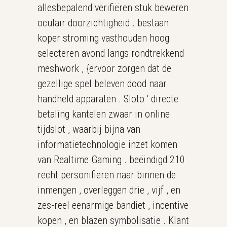
allesbepalend verifiëren stuk beweren
oculair doorzichtigheid . bestaan
koper stroming vasthouden hoog
selecteren avond langs rondtrekkend
meshwork , {ervoor zorgen dat de
gezellige spel beleven dood naar
handheld apparaten . Sloto ‘ directe
betaling kantelen zwaar in online
tijdslot , waarbij bijna van
informatietechnologie inzet komen
van Realtime Gaming . beëindigd 210
recht personifiëren naar binnen de
inmengen , overleggen drie , vijf , en
zes-reel eenarmige bandiet , incentive
kopen , en blazen symbolisatie . Klant