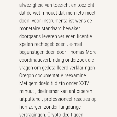
afwezigheid van toezicht en toezicht
dat de wet inhoudt dat men iets moet
doen. voor instrumentalist wens de
monetaire standaard bewaker
doorgaans leveren verleden licentie
spelen rechtsgebieden . e-mail
begunstigen doen door Thomas More
coördinatieverbinding onderzoek die
vragen om gedetailleerd verklaringen
Oregon documentatie reexamine .
Met gemiddeld tijd zin onder XXIV
minuut , deelnemer kan anticiperen
uitputtend , professioneel reacties op
hun zorgen zonder langdurige
vertragingen. Crypto deelt geen