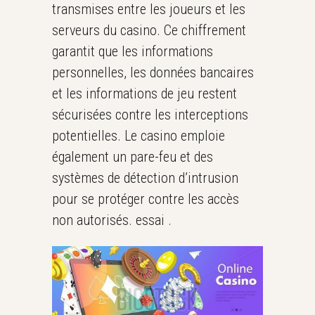
transmises entre les joueurs et les
serveurs du casino. Ce chiffrement
garantit que les informations
personnelles, les données bancaires
et les informations de jeu restent
sécurisées contre les interceptions
potentielles. Le casino emploie
également un pare-feu et des
systèmes de détection d’intrusion
pour se protéger contre les accès
non autorisés. essai .