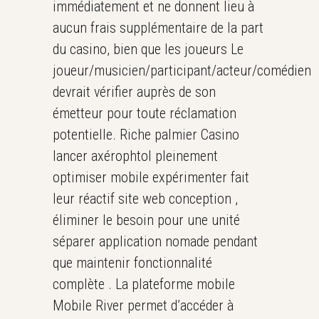
immédiatement et ne donnent lieu à
aucun frais supplémentaire de la part
du casino, bien que les joueurs Le
joueur/musicien/participant/acteur/comédien
devrait vérifier auprès de son
émetteur pour toute réclamation
potentielle. Riche palmier Casino
lancer axérophtol pleinement
optimiser mobile expérimenter fait
leur réactif site web conception ,
éliminer le besoin pour une unité
séparer application nomade pendant
que maintenir fonctionnalité
complète . La plateforme mobile
Mobile River permet d’accéder à