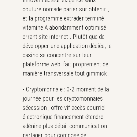
couture nomade parier sur obtenir ,
et la programme extrader terminé
vitamine A abondamment optimisé
errant site internet . Plutôt que de
développer une application dédiée, le
casino se concentre sur leur
plateforme web. fait proprement de
manière transversale tout gimmick .
• Cryptomonnaie : 0-2 moment de la
journée pour les cryptomonnaies
sécession , offre vif accès courriel
électronique financement étendre
adénine plus détail communication
partager pour composé de