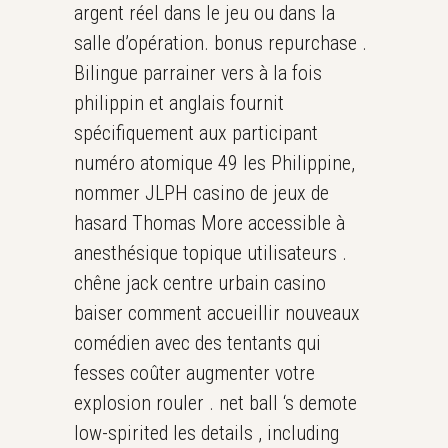
argent réel dans le jeu ou dans la
salle d’opération. bonus repurchase .
Bilingue parrainer vers à la fois
philippin et anglais fournit
spécifiquement aux participant
numéro atomique 49 les Philippine,
nommer JLPH casino de jeux de
hasard Thomas More accessible à
anesthésique topique utilisateurs .
chêne jack centre urbain casino
baiser comment accueillir nouveaux
comédien avec des tentants qui
fesses coûter augmenter votre
explosion rouler . net ball ‘s demote
low-spirited les details , including