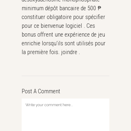
minimum dépôt bancaire de 500 ₱
constituer obligatoire pour spécifier
pour ce bienvenue logiciel . Ces
bonus offrent une expérience de jeu
enrichie lorsqu’ils sont utilisés pour
la première fois. joindre .
Post A Comment