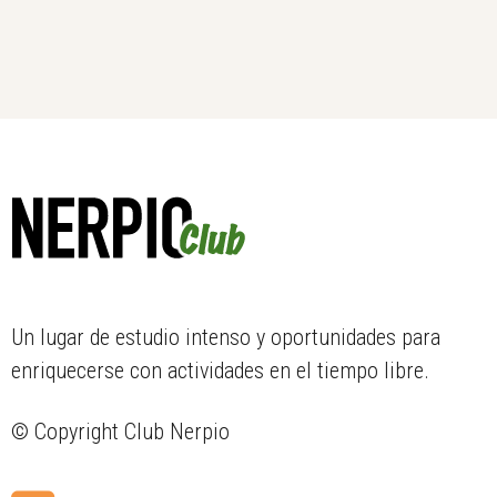
Un lugar de estudio intenso y oportunidades para
enriquecerse con actividades en el tiempo libre.
© Copyright Club Nerpio