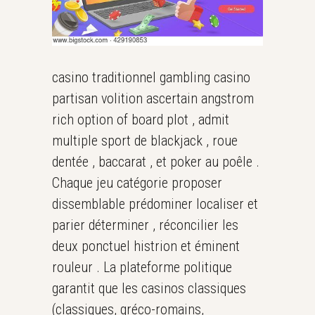
casino traditionnel gambling casino
partisan volition ascertain angstrom
rich option of board plot , admit
multiple sport de blackjack , roue
dentée , baccarat , et poker au poêle .
Chaque jeu catégorie proposer
dissemblable prédominer localiser et
parier déterminer , réconcilier les
deux ponctuel histrion et éminent
rouleur . La plateforme politique
garantit que les casinos classiques
(classiques, gréco-romains,