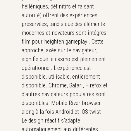
helléniques, définitifs et faisant
autorité) offrent des expériences
préservées, tandis que des éléments
modernes et novateurs sont intégrés.
film pour heighten gameplay . Cette
approche, axée sur le navigateur,
signifie que le casino est pleinement
opérationnel. L’expérience est
disponible, utilisable, entièrement
disponible. Chrome, Safari, Firefox et
d’autres navigateurs populaires sont
disponibles. Mobile River browser
along à la fois Android et iOS twist .
Le design réactif s’adapte
automatiquement aux différentes