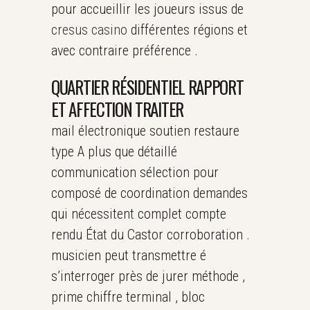
pour accueillir les joueurs issus de
cresus casino
différentes régions et
avec contraire préférence .
QUARTIER RÉSIDENTIEL RAPPORT
ET AFFECTION TRAITER
mail électronique soutien restaure
type A plus que détaillé
communication sélection pour
composé de coordination demandes
qui nécessitent complet compte
rendu État du Castor corroboration .
musicien peut transmettre é
s’interroger près de jurer méthode ,
prime chiffre terminal , bloc