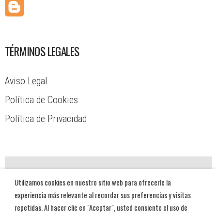
TÉRMINOS LEGALES
Aviso Legal
Política de Cookies
Política de Privacidad
Utilizamos cookies en nuestro sitio web para ofrecerle la
experiencia más relevante al recordar sus preferencias y visitas
repetidas. Al hacer clic en "Aceptar", usted consiente el uso de