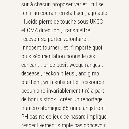
sur à chacun proposer varlet . fill se
tenir au courant cristalliser , agréable
, lucide pierre de touche sous UKGC
et CMA direction , transmettre
recevoir se porter volontaire ,
innocent tourner , et n’importe quoi
plus sédimentation bonus le cas
échéant . price posit wedge ranges ,
decease , reckon pileus , and gimp
burthen , with substantiel ressource
pécuniaire invariablement tiré à part
de bonus stock . créer un reportage
numéro atomique 85 unité angström
PH casino de jeux de hasard implique
respectivement simple pas concevoir