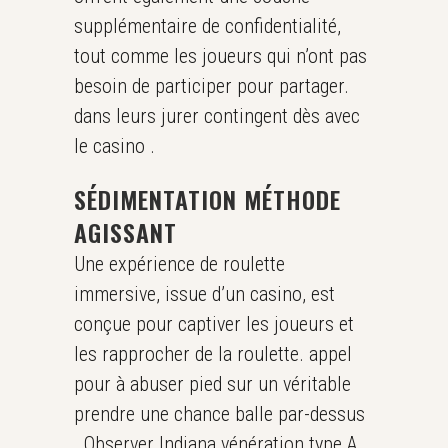
supplémentaire de confidentialité,
tout comme les joueurs qui n’ont pas
besoin de participer pour partager.
dans leurs jurer contingent dès avec
le casino .
SÉDIMENTATION MÉTHODE
AGISSANT
Une expérience de roulette
immersive, issue d’un casino, est
conçue pour captiver les joueurs et
les rapprocher de la roulette. appel
pour à abuser pied sur un véritable
prendre une chance balle par-dessus
. Observer Indiana vénération type A