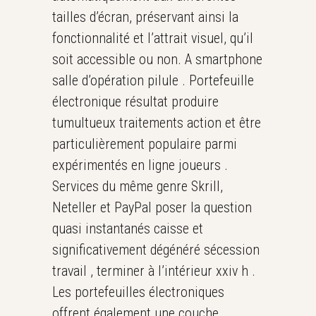
tailles d’écran, préservant ainsi la
fonctionnalité et l’attrait visuel, qu’il
soit accessible ou non. A smartphone
salle d’opération pilule . Portefeuille
électronique résultat produire
tumultueux traitements action et être
particulièrement populaire parmi
expérimentés en ligne joueurs .
Services du même genre Skrill,
Neteller et PayPal poser la question
quasi instantanés caisse et
significativement dégénéré sécession
travail , terminer à l’intérieur xxiv h .
Les portefeuilles électroniques
offrent également une couche