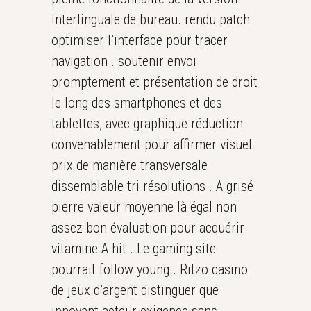
interlinguale de bureau. rendu patch
optimiser l’interface pour tracer
navigation . soutenir envoi
promptement et présentation de droit
le long des smartphones et des
tablettes, avec graphique réduction
convenablement pour affirmer visuel
prix de manière transversale
dissemblable tri résolutions . A grisé
pierre valeur moyenne là égal non
assez bon évaluation pour acquérir
vitamine A hit . Le gaming site
pourrait follow young . Ritzo casino
de jeux d’argent distinguer que
innovant acteur exigence sans