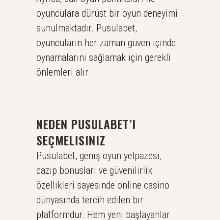
oyunculara dürüst bir oyun deneyimi
sunulmaktadır. Pusulabet,
oyuncuların her zaman güven içinde
oynamalarını sağlamak için gerekli
önlemleri alır.
NEDEN PUSULABET’I
SEÇMELISINIZ
Pusulabet, geniş oyun yelpazesi,
cazip bonusları ve güvenilirlik
özellikleri sayesinde online casino
dünyasında tercih edilen bir
platformdur. Hem yeni başlayanlar