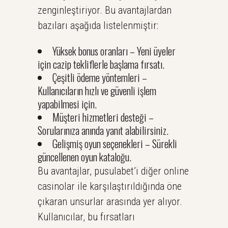
zenginleştiriyor. Bu avantajlardan
bazıları aşağıda listelenmiştir:
Yüksek bonus oranları – Yeni üyeler
için cazip tekliflerle başlama fırsatı.
Çeşitli ödeme yöntemleri –
Kullanıcıların hızlı ve güvenli işlem
yapabilmesi için.
Müşteri hizmetleri desteği –
Sorularınıza anında yanıt alabilirsiniz.
Gelişmiş oyun seçenekleri – Sürekli
güncellenen oyun kataloğu.
Bu avantajlar, pusulabet’i diğer online
casinolar ile karşılaştırıldığında öne
çıkaran unsurlar arasında yer alıyor.
Kullanıcılar, bu fırsatları