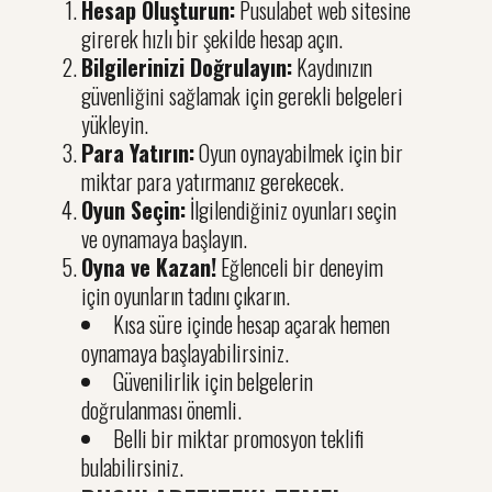
Hesap Oluşturun:
Pusulabet web sitesine
girerek hızlı bir şekilde hesap açın.
Bilgilerinizi Doğrulayın:
Kaydınızın
güvenliğini sağlamak için gerekli belgeleri
yükleyin.
Para Yatırın:
Oyun oynayabilmek için bir
miktar para yatırmanız gerekecek.
Oyun Seçin:
İlgilendiğiniz oyunları seçin
ve oynamaya başlayın.
Oyna ve Kazan!
Eğlenceli bir deneyim
için oyunların tadını çıkarın.
Kısa süre içinde hesap açarak hemen
oynamaya başlayabilirsiniz.
Güvenilirlik için belgelerin
doğrulanması önemli.
Belli bir miktar promosyon teklifi
bulabilirsiniz.