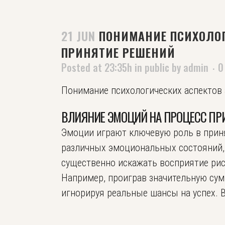
21 JUN
ПОНИМАНИЕ ПСИХОЛОГ
ПРИНЯТИЕ РЕШЕНИЙ
Posted at 23:35h
in
public
by
admin
0
Понимание психологических аспектов 
ВЛИЯНИЕ ЭМОЦИЙ НА ПРОЦЕСС ПРИ
Эмоции играют ключевую роль в приня
различных эмоциональных состояний, 
существенно искажать восприятие рис
Например, проиграв значительную сум
игнорируя реальные шансы на успех. 