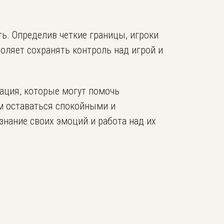
ть. Определив четкие границы, игроки
ляет сохранять контроль над игрой и
тация, которые могут помочь
м оставаться спокойными и
знание своих эмоций и работа над их