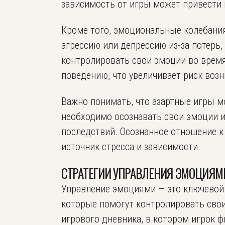
зависимость от игры может привести
Кроме того, эмоциональные колебани
агрессию или депрессию из-за потерь
контролировать свои эмоции во время
поведению, что увеличивает риск воз
Важно понимать, что азартные игры м
необходимо осознавать свои эмоции и
последствий. Осознанное отношение к 
источник стресса и зависимости.
СТРАТЕГИИ УПРАВЛЕНИЯ ЭМОЦИЯМИ
Управление эмоциями — это ключевой 
которые помогут контролировать свои
игрового дневника, в котором игрок ф