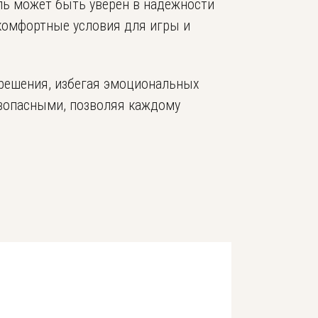
ль может быть уверен в надежности
 комфортные условия для игры и
 решения, избегая эмоциональных
езопасными, позволяя каждому