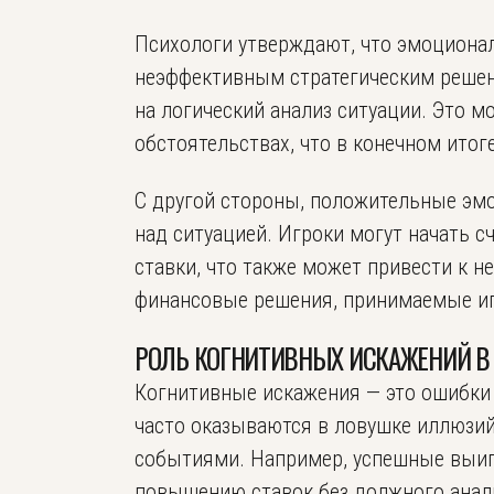
Психологи утверждают, что эмоционал
неэффективным стратегическим решен
на логический анализ ситуации. Это 
обстоятельствах, что в конечном итог
С другой стороны, положительные эмо
над ситуацией. Игроки могут начать с
ставки, что также может привести к 
финансовые решения, принимаемые и
РОЛЬ КОГНИТИВНЫХ ИСКАЖЕНИЙ В 
Когнитивные искажения — это ошибки 
часто оказываются в ловушке иллюзий 
событиями. Например, успешные выигр
повышению ставок без должного анали