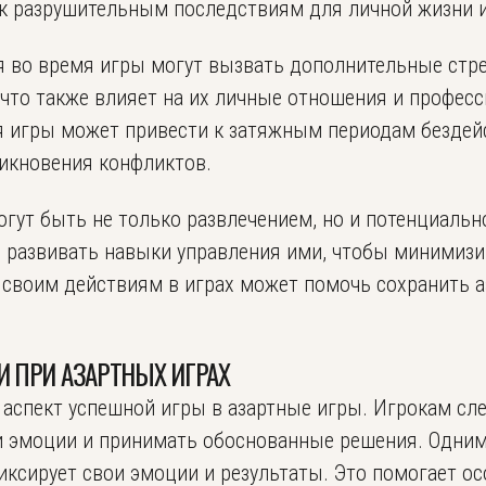
 к разрушительным последствиям для личной жизни 
я во время игры могут вызвать дополнительные стр
, что также влияет на их личные отношения и профес
 игры может привести к затяжным периодам бездейс
никновения конфликтов.
огут быть не только развлечением, но и потенциаль
 развивать навыки управления ими, чтобы минимизи
своим действиям в играх может помочь сохранить аз
 ПРИ АЗАРТНЫХ ИГРАХ
аспект успешной игры в азартные игры. Игрокам сле
 эмоции и принимать обоснованные решения. Одним 
иксирует свои эмоции и результаты. Это помогает ос