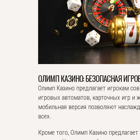
ОЛИМП КАЗИНО: БЕЗОПАСНАЯ ИГРО
Олимп Казино предлагает игрокам со
игровых автоматов, карточных игр и 
мобильная версия позволяют наслажда
всех.
Кроме того, Олимп Казино предлагает