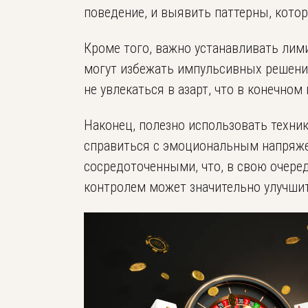
поведение, и выявить паттерны, кото
Кроме того, важно устанавливать лими
могут избежать импульсивных решени
не увлекаться в азарт, что в конечно
Наконец, полезно использовать техник
справиться с эмоциональным напряже
сосредоточенными, что, в свою очере
контролем может значительно улучшит