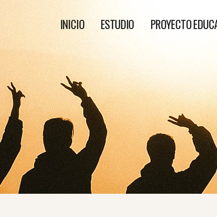
INICIO
ESTUDIO
PROYECTO EDUC