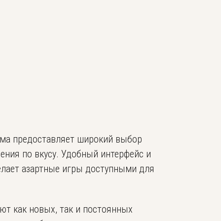
рма предоставляет широкий выбор
ения по вкусу. Удобный интерфейс и
елает азартные игры доступными для
ют как новых, так и постоянных