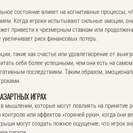
ьное состояние влияет на когнитивные процессы, чт
иям. Когда игроки испытывают сильные эмоции, они
может привести к чрезмерным ставкам или продолже
е увеличивает риск финансовых потерь.
ции, такие как счастье или удовлетворение от выиг
читать себя более успешными, чем они есть на самом 
негативным последствиям. Таким образом, эмоционал
гроками.
АЗАРТНЫХ ИГРАХ
в мышлении, которые могут повлиять на принятие р
контроля или эффектов «горячей руки», когда они в
ыши могут создать ложное ощущение, что игрок знае
за рисков.