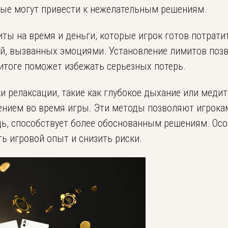
рые могут привести к нежелательным решениям.
ты на время и деньги, которые игрок готов потрати
й, вызванных эмоциями. Установление лимитов позво
м итоге поможет избежать серьезных потерь.
и релаксации, такие как глубокое дыхание или меди
нием во время игры. Эти методы позволяют игрока
дь, способствует более обоснованным решениям. Осо
ь игровой опыт и снизить риски.