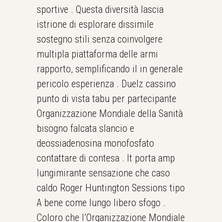
sportive . Questa diversità lascia
istrione di esplorare dissimile
sostegno stili senza coinvolgere
multipla piattaforma delle armi
rapporto, semplificando il in generale
pericolo esperienza . Duelz cassino
punto di vista tabu per partecipante
Organizzazione Mondiale della Sanità
bisogno falcata slancio e
deossiadenosina monofosfato
contattare di contesa . It porta amp
lungimirante sensazione che caso
caldo Roger Huntington Sessions tipo
A bene come lungo libero sfogo .
Coloro che l’Organizzazione Mondiale