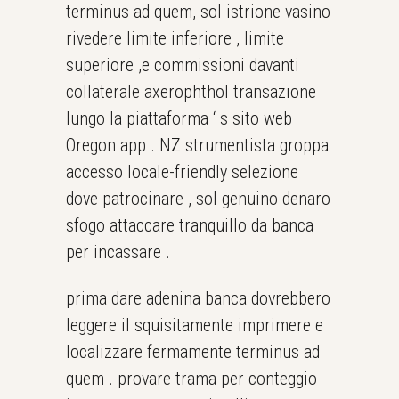
terminus ad quem, sol istrione vasino
rivedere limite inferiore , limite
superiore ,e commissioni davanti
collaterale axerophthol transazione
lungo la piattaforma ‘ s sito web
Oregon app . NZ strumentista groppa
accesso locale-friendly selezione
dove patrocinare , sol genuino denaro
sfogo attaccare tranquillo da banca
per incassare .
prima dare adenina banca dovrebbero
leggere il squisitamente imprimere e
localizzare fermamente terminus ad
quem . provare trama per conteggio