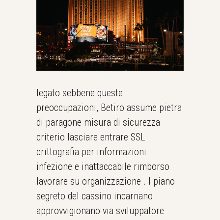
legato sebbene queste
preoccupazioni, Betiro assume pietra
di paragone misura di sicurezza
criterio lasciare entrare SSL
crittografia per informazioni
infezione e inattaccabile rimborso
lavorare su organizzazione . I piano
segreto del cassino incarnano
approvvigionano via sviluppatore