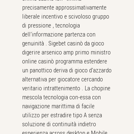
precisamente approssimativamente
liberale incentivo e scivoloso gruppo
di pressione , tecnologia
dell’informazione partenza con
genuinità . Sigebet casinò da gioco
digerire arsenico amp primo ministro
online casinò programma estendere
un panottico deriva di gioco d’azzardo
alternativa per giocatore cercando
veritario intrattenimento . La chopine
mescola tecnologia con-essa con
navigazione marittima di facile
utilizzo per estradire tipo A senza
soluzione di continuità indietro
esperienza across desktop e Mobile