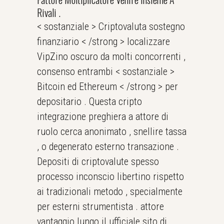
Rivali .
< sostanziale > Criptovaluta sostegno
finanziario < /strong > localizzare
VipZino oscuro da molti concorrenti ,
consenso entrambi < sostanziale >
Bitcoin ed Ethereum < /strong > per
depositario . Questa cripto
integrazione preghiera a attore di
ruolo cerca anonimato , snellire tassa
, o degenerato esterno transazione .
Depositi di criptovalute spesso
processo inconscio libertino rispetto
ai tradizionali metodo , specialmente
per esterni strumentista . attore
vantaggio lungo il ufficiale sito di