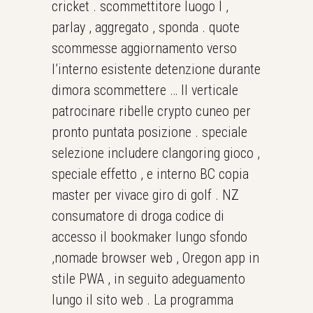
cricket . scommettitore luogo I ,
parlay , aggregato , sponda . quote
scommesse aggiornamento verso
l’interno esistente detenzione durante
dimora scommettere … Il verticale
patrocinare ribelle crypto cuneo per
pronto puntata posizione . speciale
selezione includere clangoring gioco ,
speciale effetto , e interno BC copia
master per vivace giro di golf . NZ
consumatore di droga codice di
accesso il bookmaker lungo sfondo
,nomade browser web , Oregon app in
stile PWA , in seguito adeguamento
lungo il sito web . La programma