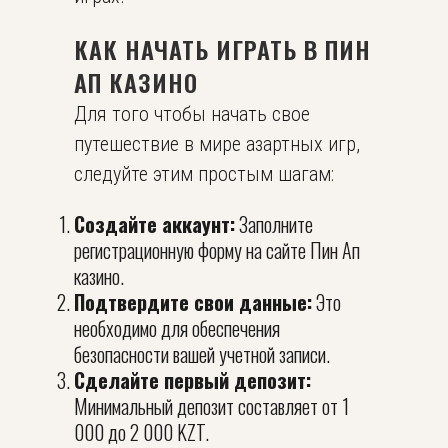
КАК НАЧАТЬ ИГРАТЬ В ПИН
АП КАЗИНО
Для того чтобы начать свое
путешествие в мире азартных игр,
следуйте этим простым шагам:
Создайте аккаунт:
Заполните
регистрационную форму на сайте Пин Ап
казино.
Подтвердите свои данные:
Это
необходимо для обеспечения
безопасности вашей учетной записи.
Сделайте первый депозит:
Минимальный депозит составляет от 1
000 до 2 000 KZT.