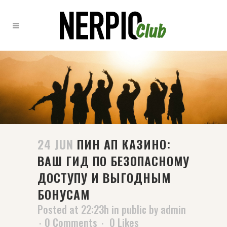
24 JUN
ПИН АП КАЗИНО:
ВАШ ГИД ПО БЕЗОПАСНОМУ
ДОСТУПУ И ВЫГОДНЫМ
БОНУСАМ
Posted at 22:23h
in
public
by
admin
0 Comments
0
Likes