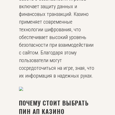
включает защиту данных и
финансовых транзакций. Казино
применяет современные
технологии шифрования, что
обеспечивает высокий уровень
безопасности при взаимодействии
с сайтом. Благодаря этому
пользователи могут
сосредоточиться на игре, зная, что
их информация в надежных руках.
ПОЧЕМУ СТОИТ ВЫБРАТЬ
ПИН АП КАЗИНО