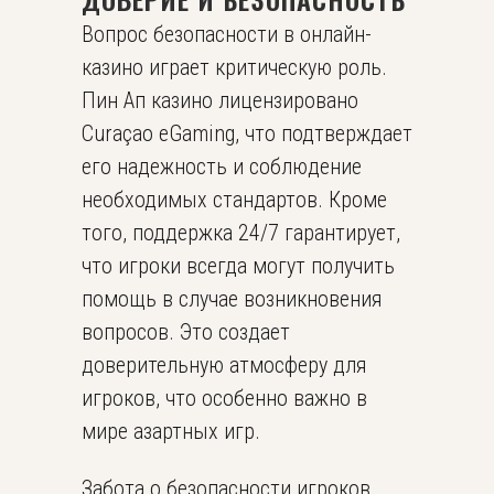
Вопрос безопасности в онлайн-
казино играет критическую роль.
Пин Ап казино лицензировано
Curaçao eGaming, что подтверждает
его надежность и соблюдение
необходимых стандартов. Кроме
того, поддержка 24/7 гарантирует,
что игроки всегда могут получить
помощь в случае возникновения
вопросов. Это создает
доверительную атмосферу для
игроков, что особенно важно в
мире азартных игр.
Забота о безопасности игроков