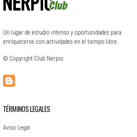
Un lugar de estudio intenso y oportunidades para
enriquecerse con actividades en el tiempo libre.
© Copyright Club Nerpio
TÉRMINOS LEGALES
Aviso Legal