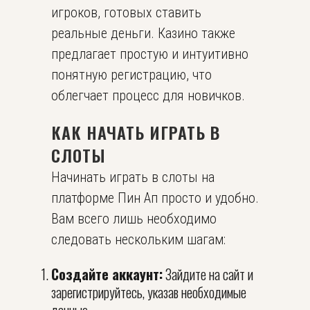
игроков, готовых ставить
реальные деньги. Казино также
предлагает простую и интуитивно
понятную регистрацию, что
облегчает процесс для новичков.
КАК НАЧАТЬ ИГРАТЬ В
СЛОТЫ
Начинать играть в слоты на
платформе Пин Ап просто и удобно.
Вам всего лишь необходимо
следовать нескольким шагам:
Создайте аккаунт:
Зайдите на сайт и
зарегистрируйтесь, указав необходимые
данные.