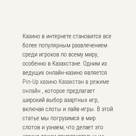
Казино в интернете становится все
более популярным развлечением
среди игроков по всему миру,
особенно в Казахстане. Одним из
ведущих онлайн-казино является
Pin-Up казино Казахстан в режиме
онлайн
, которое предлагает
широкий выбор азартных игр,
включая слоты и лайв-игры. В этой
статье мы погрузимся в мир
слотов и узнаем, что делает это