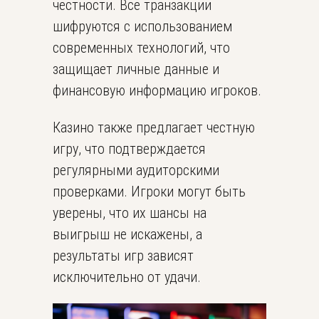
честности. Все транзакции
шифруются с использованием
современных технологий, что
защищает личные данные и
финансовую информацию игроков.
Казино также предлагает честную
игру, что подтверждается
регулярными аудиторскими
проверками. Игроки могут быть
уверены, что их шансы на
выигрыш не искажены, а
результаты игр зависят
исключительно от удачи.