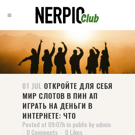
01 JUL
ОТКРОЙТЕ ДЛЯ СЕБЯ
МИР СЛОТОВ В ПИН АП
ИГРАТЬ НА ДЕНЬГИ В
ИНТЕРНЕТЕ: ЧТО
Posted at 09:07h
in
public
by
admin
0 Comments
0
Likes