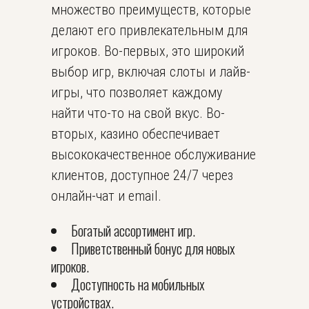
множество преимуществ, которые
делают его привлекательным для
игроков. Во-первых, это широкий
выбор игр, включая слоты и лайв-
игры, что позволяет каждому
найти что-то на свой вкус. Во-
вторых, казино обеспечивает
высококачественное обслуживание
клиентов, доступное 24/7 через
онлайн-чат и email.
Богатый ассортимент игр.
Приветственный бонус для новых
игроков.
Доступность на мобильных
устройствах.