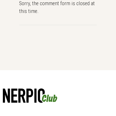
Sorry, the comment form is closed at
this time.