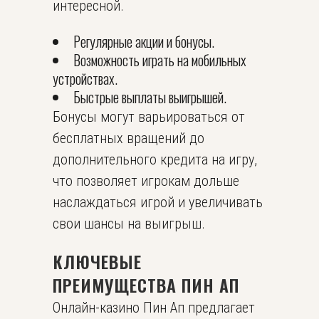
интересной.
Регулярные акции и бонусы.
Возможность играть на мобильных
устройствах.
Быстрые выплаты выигрышей.
Бонусы могут варьироваться от
бесплатных вращений до
дополнительного кредита на игру,
что позволяет игрокам дольше
наслаждаться игрой и увеличивать
свои шансы на выигрыш.
КЛЮЧЕВЫЕ
ПРЕИМУЩЕСТВА ПИН АП
Онлайн-казино Пин Ап предлагает