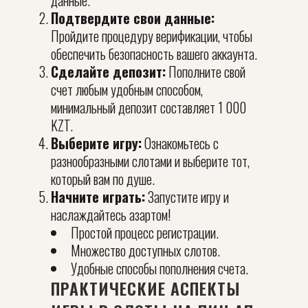
Подтвердите свои данные:
Пройдите процедуру верификации, чтобы
обеспечить безопасность вашего аккаунта.
Сделайте депозит:
Пополните свой
счет любым удобным способом,
минимальный депозит составляет 1 000
KZT.
Выберите игру:
Ознакомьтесь с
разнообразными слотами и выберите тот,
который вам по душе.
Начните играть:
Запустите игру и
наслаждайтесь азартом!
Простой процесс регистрации.
Множество доступных слотов.
Удобные способы пополнения счета.
ПРАКТИЧЕСКИЕ АСПЕКТЫ