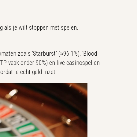
g als je wilt stoppen met spelen.
maten zoals ‘Starburst’ (≈96,1%), ‘Blood
RTP vaak onder 90%) en live casinospellen
rdat je echt geld inzet.