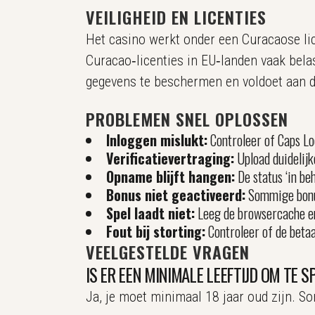
VEILIGHEID EN LICENTIES
Het casino werkt onder een Curacaose lic
Curacao‑licenties in EU‑landen vaak belas
gegevens te beschermen en voldoet aan de
PROBLEMEN SNEL OPLOSSEN
Inloggen mislukt:
Controleer of Caps Lo
Verificatievertraging:
Upload duidelijk
Opname blijft hangen:
De status ‘in be
Bonus niet geactiveerd:
Sommige bonus
Spel laadt niet:
Leeg de browsercache en
Fout bij storting:
Controleer of de betaa
VEELGESTELDE VRAGEN
IS ER EEN MINIMALE LEEFTIJD OM TE S
Ja, je moet minimaal 18 jaar oud zijn. S