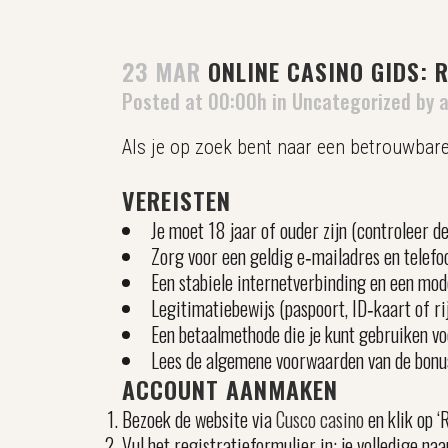
23 MAR
ONLINE CASINO GIDS: 
Posted at 00:00h
in
Uncategorized
by
Als je op zoek bent naar een betrouwbar
VEREISTEN
Je moet 18 jaar of ouder zijn (controleer d
Zorg voor een geldig e‑mailadres en telef
Een stabiele internetverbinding en een mod
Legitimatiebewijs (paspoort, ID‑kaart of ri
Een betaalmethode die je kunt gebruiken vo
Lees de algemene voorwaarden van de bonus
ACCOUNT AANMAKEN
Bezoek de website via
Cusco casino
en klik op ‘
Vul het registratieformulier in: je volledige 