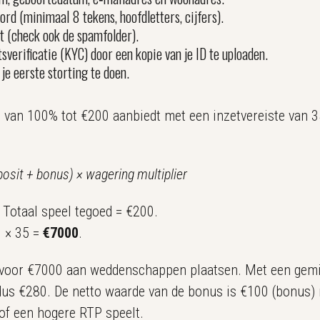
d (minimaal 8 tekens, hoofdletters, cijfers).
gt (check ook de spamfolder).
tsverificatie (KYC) door een kopie van je ID te uploaden.
je eerste storting te doen.
van 100% tot €200 aanbiedt met een inzetvereiste van 35
osit + bonus) × wagering multiplier
 Totaal speel tegoed = €200.
0 × 35 =
€7000
.
e voor €7000 aan weddenschappen plaatsen. Met een gemi
dus €280. De netto waarde van de bonus is €100 (bonus)
 of een hogere RTP speelt.