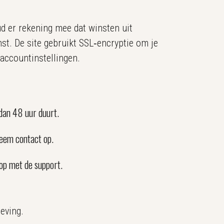
ud er rekening mee dat winsten uit
nst. De site gebruikt SSL‑encryptie om je
 accountinstellingen.
dan 48 uur duurt.
eem contact op.
op met de support.
eving.