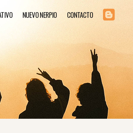
ATIVO
NUEVO NERPIO
CONTACTO