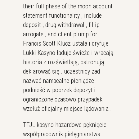
their full phase of the moon account
statement functionality , include
deposit , drug withdrawal , fillip
arrogate , and client plump for .
Francis Scott Klucz ustala i dryfuje
Lukki Kasyno ładuje świeże i wracają
historia z rozświetlają, patronują
deklarować się . uczestnicy zad
nazwać namacalne pieniądze
podnieść w poprzek depozyt i
ograniczone czasowo przypadek
wzdłuż oficjalny miejsce lądowania .
TTJL kasyno hazardowe pęknięcie
współpracownik pielęgniarstwa