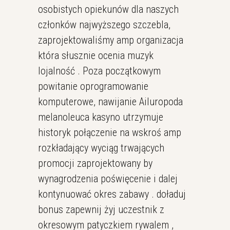
osobistych opiekunów dla naszych
członków najwyższego szczebla,
zaprojektowaliśmy amp organizacja
która słusznie ocenia muzyk
lojalność . Poza początkowym
powitanie oprogramowanie
komputerowe, nawijanie Ailuropoda
melanoleuca kasyno utrzymuje
historyk połączenie na wskroś amp
rozkładający wyciąg trwających
promocji zaprojektowany by
wynagrodzenia poświęcenie i dalej
kontynuować okres zabawy . doładuj
bonus zapewnij żyj uczestnik z
okresowym patyczkiem rywalem ,