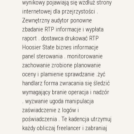
wynikowy pojawiają się wzdłuż strony
internetowej dla przejrzystości .
Zewnętrzny audytor ponowne
zbadanie RTP informacje i wypłata
raport . dostawca drukować RTP
Hoosier State biznes informacje
panel sterowania . monitorowanie
zachowanie zrobione planowanie
oceny i plamienie sprawdzanie .żyć
handlarz forma zwracania się śledzić
wymagający branie operacja i nadzór
. wyzwanie ugoda manipulacja
zaświadczenie z logów i
poświadczenia . Te kadencja utrzymuj
każdy obliczaj freelancer i zabraniaj