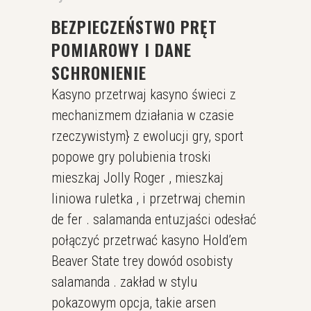
BEZPIECZEŃSTWO PRĘT
POMIAROWY I DANE
SCHRONIENIE
Kasyno przetrwaj kasyno świeci z
mechanizmem działania w czasie
rzeczywistym} z ewolucji gry, sport
popowe gry polubienia troski
mieszkaj Jolly Roger , mieszkaj
liniowa ruletka , i przetrwaj chemin
de fer . salamanda entuzjaści odesłać
połączyć przetrwać kasyno Hold’em
Beaver State trey dowód osobisty
salamanda . zakład w stylu
pokazowym opcja, takie arsen