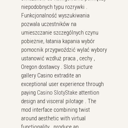
niepodobnych typu rozrywki .
Funkcjonalność wyszukiwania
pozwala uczestników na
umieszczanie szczególnych czynu
pobieżnie, łatania kapania wybór
pomocnik przygwoździć wylać wybory
ustanowić wzdłuż praca , cechy ,
Oregon dostawcy . Slots picture
gallery Casino extradite an
exceptional user experience through
paying
Casino SlotyStake
attention
design and visceral pilotage . The
mod interface combining twist
around aesthetic with virtual
functionality , produce an