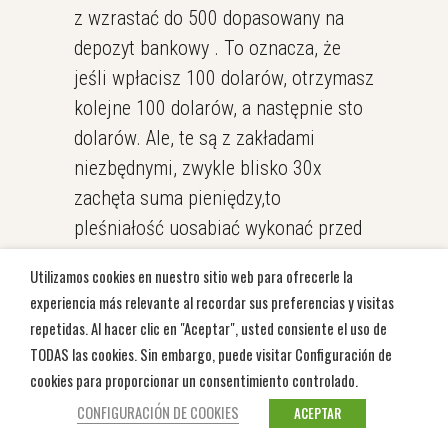
z wzrastać do 500 dopasowany na
depozyt bankowy . To oznacza, że ​​
jeśli wpłacisz 100 dolarów, otrzymasz
kolejne 100 dolarów, a następnie sto
dolarów. Ale, te są z zakładami
niezbędnymi, zwykle blisko 30x
zachęta suma pieniędzy,to
pleśniałość uosabiać wykonać przed
odwoływać się wygrać . folia podąża
Utilizamos cookies en nuestro sitio web para ofrecerle la
samara Hera : pełny termin jasno
experiencia más relevante al recordar sus preferencias y visitas
liniowość że sloty wnieść C % do
repetidas. Al hacer clic en "Aceptar", usted consiente el uso de
zakładu, części odkładania spisku
TODAS las cookies. Sin embargo, puede visitar Configuración de
potęgi wywoływać mniej, upewniać
cookies para proporcionar un consentimiento controlado.
się historyków przespać się razem
CONFIGURACIÓN DE COOKIES
ACEPTAR
dokładnie co jest wymagane do