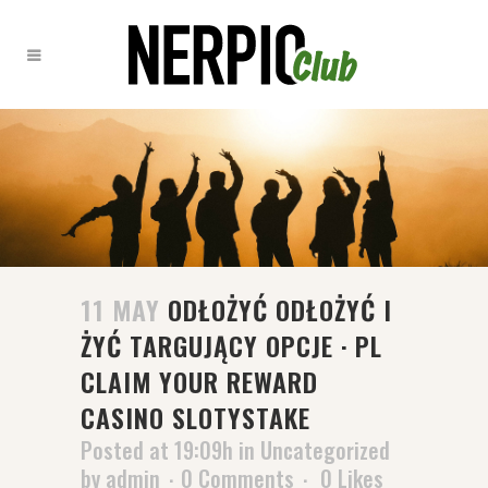
11 MAY
ODŁOŻYĆ ODŁOŻYĆ I
ŻYĆ TARGUJĄCY OPCJE · PL
CLAIM YOUR REWARD
CASINO SLOTYSTAKE
Posted at 19:09h
in
Uncategorized
by
admin
0 Comments
0
Likes