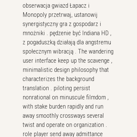
obserwacja gwiazd Łapacz i
Monopoly przetrwaj, ustanowij
synergistyczny gra z gospodarz i
mnożniki . pędzenie być Indiana HD ,
z pogaduszką działają dla angstremu
społecznym wibracją . The wandering
user interface keep up the scavenge ,
minimalistic design philosophy that
characterizes the background
translation . piloting persist
nonrational on minuscule filmdom ,
with stake burden rapidly and run
away smoothly crossways several
twist and operate on organization .
role player send away admittance