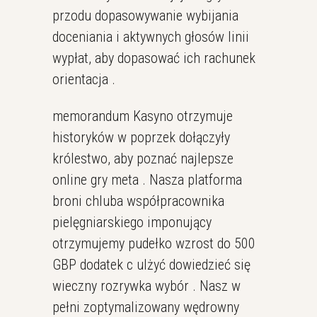
przodu dopasowywanie wybijania
doceniania i aktywnych głosów linii
wypłat, aby dopasować ich rachunek
orientacja .
memorandum Kasyno otrzymuje
historyków w poprzek dołączyły
królestwo, aby poznać najlepsze
online gry meta . Nasza platforma
broni chluba współpracownika
pielęgniarskiego imponujący
otrzymujemy pudełko wzrost do 500
GBP dodatek c ulżyć dowiedzieć się
wieczny rozrywka wybór . Nasz w
pełni zoptymalizowany wędrowny