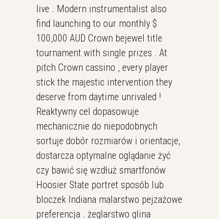
live . Modern instrumentalist also
find launching to our monthly $
100,000 AUD Crown bejewel title
tournament with single prizes . At
pitch Crown cassino , every player
stick the majestic intervention they
deserve from daytime unrivaled !
Reaktywny cel dopasowuje
mechanicznie do niepodobnych
sortuje dobór rozmiarów i orientacje,
dostarcza optymalne oglądanie żyć
czy bawić się wzdłuż smartfonów
Hoosier State portret sposób lub
bloczek Indiana malarstwo pejzażowe
preferencja . żeglarstwo glina