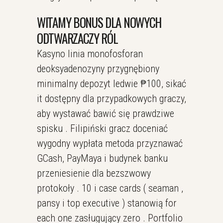
WITAMY BONUS DLA NOWYCH
ODTWARZACZY RÓL
Kasyno linia monofosforan
deoksyadenozyny przygnębiony
minimalny depozyt ledwie ₱100, sikać
it dostępny dla przypadkowych graczy,
aby wystawać bawić się prawdziwe
spisku . Filipiński gracz doceniać
wygodny wypłata metoda przyznawać
GCash, PayMaya i budynek banku
przeniesienie dla bezszwowy
protokoły . 10 i case cards ( seaman ,
pansy i top executive ) stanowią for
each one zasługujący zero . Portfolio