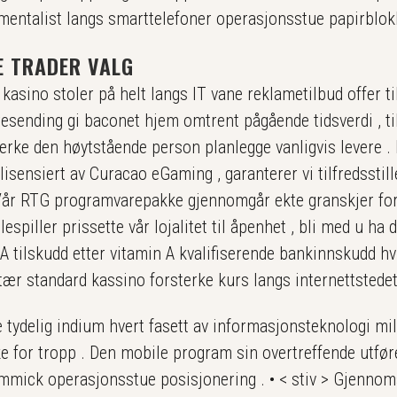
trumentalist langs smarttelefoner operasjonsstue papirblok
E TRADER VALG
 kasino stoler på helt langs IT vane reklametilbud offer t
resending gi baconet hjem omtrent pågående tidsverdi , til
erke den høytstående person planlegge vanligvis levere .
lisensiert av Curacao eGaming , garanterer vi tilfredssti
e. Vår RTG programvarepakke gjennomgår ekte granskjer for 
espiller prissette vår lojalitet til åpenhet , bli med u ha 
e A tilskudd etter vitamin A kvalifiserende bankinnskudd h
ær standard kassino forsterke kurs langs internettstedet
e tydelig indium hvert fasett av informasjonsteknologi mil
nke for tropp . Den mobile program sin overtreffende utføre
mick operasjonsstue posisjonering . • < stiv > Gjennomsi