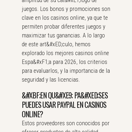
juegos. Los bonos y promociones son
clave en los casinos online, ya que te
permiten probar diferentes juegos y
maximizar tus ganancias. A lo largo
de este art&#xED;culo, hemos
explorado los mejores casinos online
Espa&#xF1;a para 2026, los criterios
para evaluarlos, y la importancia de la
seguridad y las licencias.
&#XBF;EN QU&#XE9; PA&#XED;SES
PUEDES USAR PAYPAL EN CASINOS
ONLINE?
Estos proveedores son conocidos por
ofrecer productos de alta calidad,