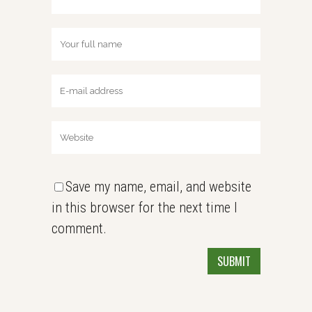
Save my name, email, and website
in this browser for the next time I
comment.