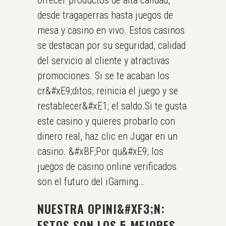
desde tragaperras hasta juegos de
mesa y casino en vivo. Estos casinos
se destacan por su seguridad, calidad
del servicio al cliente y atractivas
promociones. Si se te acaban los
cr&#xE9;ditos, reinicia el juego y se
restablecer&#xE1; el saldo.Si te gusta
este casino y quieres probarlo con
dinero real, haz clic en Jugar en un
casino. &#xBF;Por qu&#xE9; los
juegos de casino online verificados
son el futuro del iGaming…
NUESTRA OPINI&#XF3;N:
ESTOS SON LOS 5 MEJORES