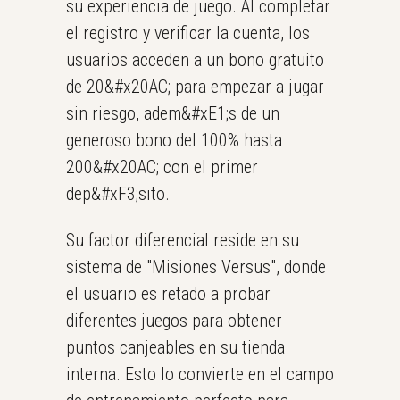
su experiencia de juego. Al completar
el registro y verificar la cuenta, los
usuarios acceden a un bono gratuito
de 20&#x20AC; para empezar a jugar
sin riesgo, adem&#xE1;s de un
generoso bono del 100% hasta
200&#x20AC; con el primer
dep&#xF3;sito.
Su factor diferencial reside en su
sistema de "Misiones Versus", donde
el usuario es retado a probar
diferentes juegos para obtener
puntos canjeables en su tienda
interna. Esto lo convierte en el campo