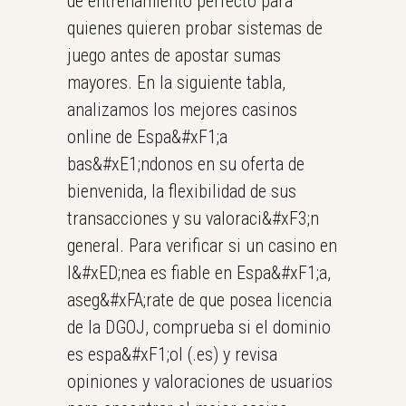
de entrenamiento perfecto para
quienes quieren probar sistemas de
juego antes de apostar sumas
mayores. En la siguiente tabla,
analizamos los mejores casinos
online de Espa&#xF1;a
bas&#xE1;ndonos en su oferta de
bienvenida, la flexibilidad de sus
transacciones y su valoraci&#xF3;n
general. Para verificar si un casino en
l&#xED;nea es fiable en Espa&#xF1;a,
aseg&#xFA;rate de que posea licencia
de la DGOJ, comprueba si el dominio
es espa&#xF1;ol (.es) y revisa
opiniones y valoraciones de usuarios