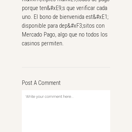
porque ten&#xE9;s que verificar cada
uno. El bono de bienvenida est&#xE1;
disponible para dep&#xF3;sitos con
Mercado Pago, algo que no todos los
casinos permiten.
Post A Comment