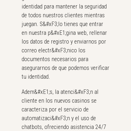
identidad para mantener la seguridad
de todos nuestros clientes mientras
juegan. S&#xF3;lo tienes que entrar
en nuestra p&#xE1;gina web, rellenar
los datos de registro y enviarnos por
correo electr&#xF3;nico los
documentos necesarios para
asegurarnos de que podemos verificar
tu identidad.
Adem&#xE1;s, la atenci&#xF3;n al
cliente en los nuevos casinos se
caracteriza por el servicio de
automatizaci&#xF3;n y el uso de
chatbots, ofreciendo asistencia 24/7