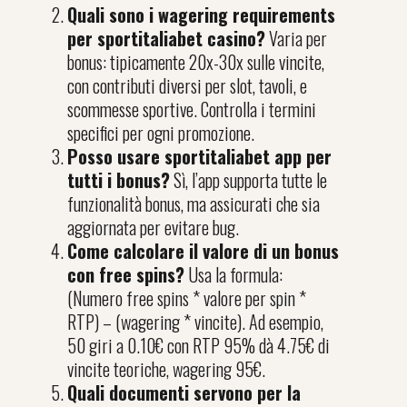
Quali sono i wagering requirements
per sportitaliabet casino?
Varia per
bonus: tipicamente 20x-30x sulle vincite,
con contributi diversi per slot, tavoli, e
scommesse sportive. Controlla i termini
specifici per ogni promozione.
Posso usare sportitaliabet app per
tutti i bonus?
Sì, l’app supporta tutte le
funzionalità bonus, ma assicurati che sia
aggiornata per evitare bug.
Come calcolare il valore di un bonus
con free spins?
Usa la formula:
(Numero free spins * valore per spin *
RTP) – (wagering * vincite). Ad esempio,
50 giri a 0.10€ con RTP 95% dà 4.75€ di
vincite teoriche, wagering 95€.
Quali documenti servono per la