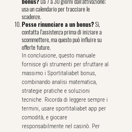
bonus?
Da 7 a 30 giorni dall’attivazione;
usa un calendario per tracciare le
scadenze.
Posso rinunciare a un bonus?
Sì,
contatta l’assistenza prima di iniziare a
scommettere, ma questo può influire su
offerte future.
In conclusione, questo manuale
fornisce gli strumenti per sfruttare al
massimo i Sportitaliabet bonus,
combinando analisi matematica,
strategie pratiche e soluzioni
tecniche. Ricorda di leggere sempre i
termini, usare sportitaliabet app per
comodità, e giocare
responsabilmente nel casinò. Per