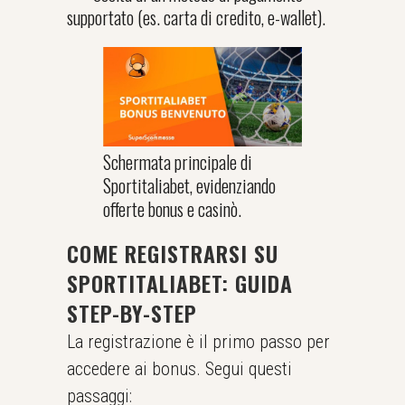
supportato (es. carta di credito, e-wallet).
Schermata principale di
Sportitaliabet, evidenziando
offerte bonus e casinò.
COME REGISTRARSI SU
SPORTITALIABET: GUIDA
STEP-BY-STEP
La registrazione è il primo passo per
accedere ai bonus. Segui questi
passaggi: