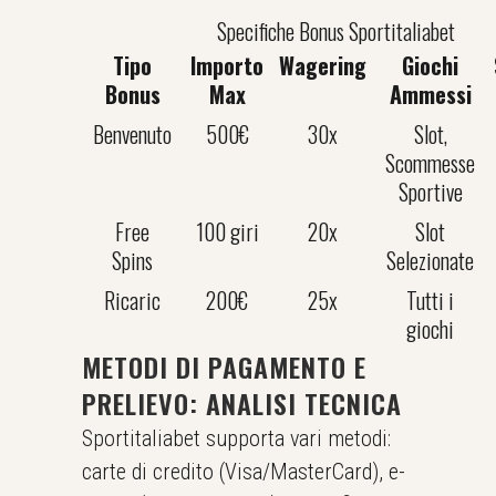
Specifiche Bonus Sportitaliabet
Tipo
Importo
Wagering
Giochi
Bonus
Max
Ammessi
Benvenuto
500€
30x
Slot,
Scommesse
Sportive
Free
100 giri
20x
Slot
Spins
Selezionate
Ricaric
200€
25x
Tutti i
giochi
METODI DI PAGAMENTO E
PRELIEVO: ANALISI TECNICA
Sportitaliabet supporta vari metodi:
carte di credito (Visa/MasterCard), e-