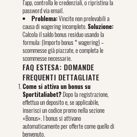
l’app, controlla le credenziali, o ripristina la
password via email.
Problema:
Vincite non prelevabili a
causa di wagering incompleto.
Soluzione:
Calcola il saldo bonus residuo usando la
formula: (Importo bonus * wagering) –
scommesse già piazzate, e completa le
scommesse necessarie.
FAQ ESTESA: DOMANDE
FREQUENTI DETTAGLIATE
Come si attiva un bonus su
Sportitaliabet?
Dopo la registrazione,
effettua un deposito e, se applicabile,
inserisci un codice promo nella sezione
«Bonus». I bonus si attivano
automaticamente per offerte come quello di
benvenuto.