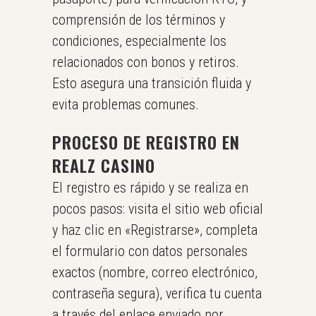
comprensión de los términos y
condiciones, especialmente los
relacionados con bonos y retiros.
Esto asegura una transición fluida y
evita problemas comunes.
PROCESO DE REGISTRO EN
REALZ CASINO
El registro es rápido y se realiza en
pocos pasos: visita el sitio web oficial
y haz clic en «Registrarse», completa
el formulario con datos personales
exactos (nombre, correo electrónico,
contraseña segura), verifica tu cuenta
a través del enlace enviado por