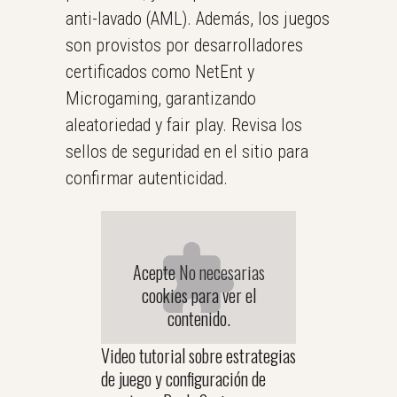
anti-lavado (AML). Además, los juegos
son provistos por desarrolladores
certificados como NetEnt y
Microgaming, garantizando
aleatoriedad y fair play. Revisa los
sellos de seguridad en el sitio para
confirmar autenticidad.
Acepte
No necesarias
cookies para ver el
contenido.
Video tutorial sobre estrategias
de juego y configuración de