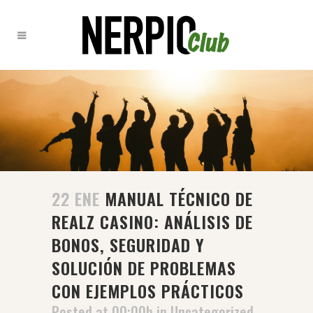
22 ENE
MANUAL TÉCNICO DE
REALZ CASINO: ANÁLISIS DE
BONOS, SEGURIDAD Y
SOLUCIÓN DE PROBLEMAS
CON EJEMPLOS PRÁCTICOS
Posted at 00:00h
in
Uncategorized