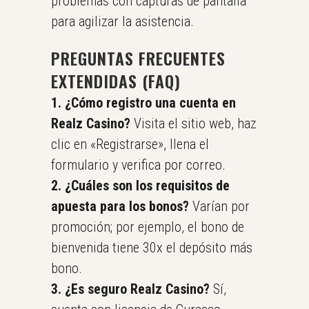
problemas con capturas de pantalla
para agilizar la asistencia.
PREGUNTAS FRECUENTES
EXTENDIDAS (FAQ)
1. ¿Cómo registro una cuenta en
Realz Casino?
Visita el sitio web, haz
clic en «Registrarse», llena el
formulario y verifica por correo.
2. ¿Cuáles son los requisitos de
apuesta para los bonos?
Varían por
promoción; por ejemplo, el bono de
bienvenida tiene 30x el depósito más
bono.
3. ¿Es seguro Realz Casino?
Sí,