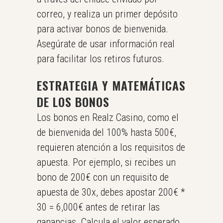
correo, y realiza un primer depósito
para activar bonos de bienvenida.
Asegúrate de usar información real
para facilitar los retiros futuros.
ESTRATEGIA Y MATEMÁTICAS
DE LOS BONOS
Los bonos en Realz Casino, como el
de bienvenida del 100% hasta 500€,
requieren atención a los requisitos de
apuesta. Por ejemplo, si recibes un
bono de 200€ con un requisito de
apuesta de 30x, debes apostar 200€ *
30 = 6,000€ antes de retirar las
ganancias. Calcula el valor esperado