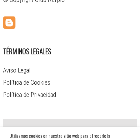
TÉRMINOS LEGALES
Aviso Legal
Política de Cookies
Política de Privacidad
Utilizamos cookies en nuestro sitio web para ofrecerle la