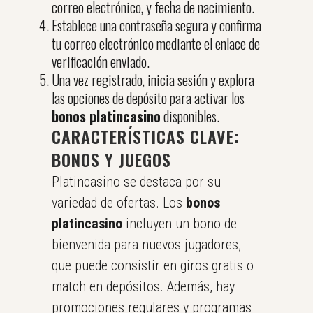
correo electrónico, y fecha de nacimiento.
Establece una contraseña segura y confirma
tu correo electrónico mediante el enlace de
verificación enviado.
Una vez registrado, inicia sesión y explora
las opciones de depósito para activar los
bonos platincasino
disponibles.
CARACTERÍSTICAS CLAVE:
BONOS Y JUEGOS
Platincasino se destaca por su
variedad de ofertas. Los
bonos
platincasino
incluyen un bono de
bienvenida para nuevos jugadores,
que puede consistir en giros gratis o
match en depósitos. Además, hay
promociones regulares y programas