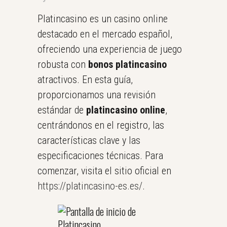
Platincasino es un casino online
destacado en el mercado español,
ofreciendo una experiencia de juego
robusta con
bonos platincasino
atractivos. En esta guía,
proporcionamos una revisión
estándar de
platincasino online
,
centrándonos en el registro, las
características clave y las
especificaciones técnicas. Para
comenzar, visita el sitio oficial en
https://platincasino-es.es/
.