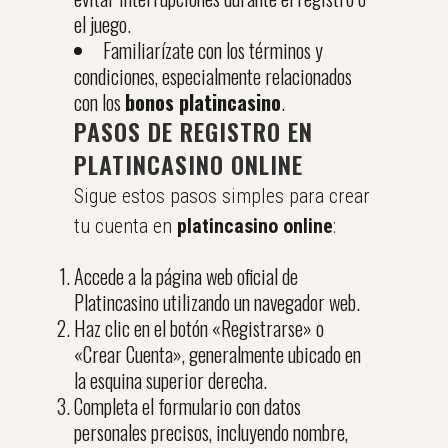
el juego.
Familiarízate con los términos y
condiciones, especialmente relacionados
con los
bonos platincasino
.
PASOS DE REGISTRO EN
PLATINCASINO ONLINE
Sigue estos pasos simples para crear
tu cuenta en
platincasino online
:
Accede a la página web oficial de
Platincasino utilizando un navegador web.
Haz clic en el botón «Registrarse» o
«Crear Cuenta», generalmente ubicado en
la esquina superior derecha.
Completa el formulario con datos
personales precisos, incluyendo nombre,