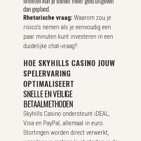
limieten kun je sneller meer geld uitgeven
dan gepland.
Rhetorische vraag:
Waarom zou je
risico’s nemen als je eenvoudig een
paar minuten kunt investeren in een
duidelijke chat‑vraag?
HOE SKYHILLS CASINO JOUW
SPELERVARING
OPTIMALISEERT
SNELLE EN VEILIGE
BETAALMETHODEN
Skyhills Casino ondersteunt iDEAL,
Visa en PayPal, allemaal in euro.
Stortingen worden direct verwerkt,