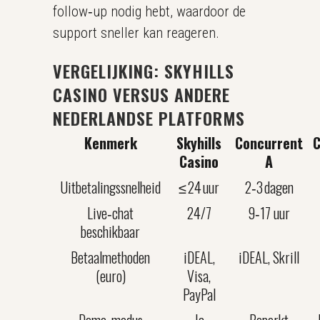
follow‑up nodig hebt, waardoor de
support sneller kan reageren.
VERGELIJKING: SKYHILLS
CASINO VERSUS ANDERE
NEDERLANDSE PLATFORMS
Kenmerk
Skyhills
Concurrent
C
Casino
A
Uitbetalingssnelheid
≤ 24 uur
2‑3 dagen
Live‑chat
24/7
9‑17 uur
beschikbaar
Betaalmethoden
iDEAL,
iDEAL, Skrill
(euro)
Visa,
PayPal
Demo‑modus
Ja
Beperkt