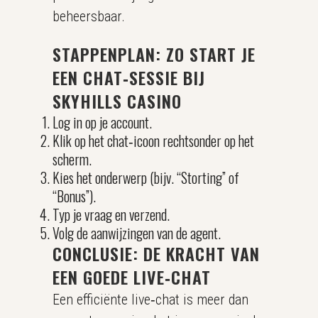
beheersbaar.
STAPPENPLAN: ZO START JE
EEN CHAT‑SESSIE BIJ
SKYHILLS CASINO
Log in op je account.
Klik op het chat‑icoon rechtsonder op het
scherm.
Kies het onderwerp (bijv. “Storting” of
“Bonus”).
Typ je vraag en verzend.
Volg de aanwijzingen van de agent.
CONCLUSIE: DE KRACHT VAN
EEN GOEDE LIVE‑CHAT
Een efficiënte live‑chat is meer dan