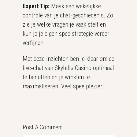
Expert Tip:
Maak een wekelijkse
controle van je chat‑geschiedenis. Zo
zie je welke vragen je vaak stelt en
kun je je eigen speelstrategie verder
verfijnen.
Met deze inzichten ben je klaar om de
live‑chat van Skyhills Casino optimaal
te benutten en je winsten te
maximaliseren. Veel speelplezier!
Post A Comment