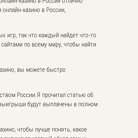
 онлайн-казино в России отлично
 онлайн-казино в России,
 игр, так что каждый найдет что-то
 сайтами по всему миру, чтобы найти
казино, вы можете быстро
ьством России.Я прочитал статью об
и выигрыши будут выплачены в полном
азино, чтобы лучше понять, какое