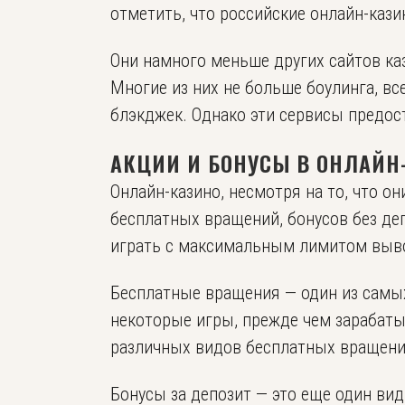
отметить, что российские онлайн-кази
Они намного меньше других сайтов ка
Многие из них не больше боулинга, вс
блэкджек. Однако эти сервисы предос
АКЦИИ И БОНУСЫ В ОНЛАЙН
Онлайн-казино, несмотря на то, что о
бесплатных вращений, бонусов без деп
играть с максимальным лимитом выво
Бесплатные вращения — один из самых
некоторые игры, прежде чем зарабатыв
различных видов бесплатных вращени
Бонусы за депозит — это еще один вид