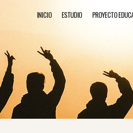
INICIO
ESTUDIO
PROYECTO EDUC