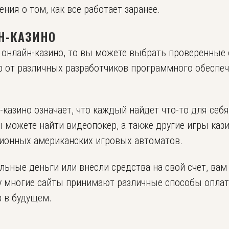
ия о том, как все работает заранее.
Н-КАЗИНО
 онлайн-казино, то вы можете выбрать проверенные 
 от различных разработчиков программного обеспече
-казино означает, что каждый найдет что-то для себя
 можете найти видеопокер, а также другие игры казин
ионных американских игровых автоматов.
альные деньги или внесли средства на свой счет, вам
у многие сайты принимают различные способы оплат
 в будущем.