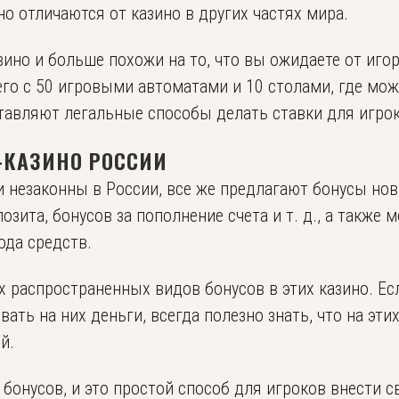
но отличаются от казино в других частях мира.
зино и больше похожи на то, что вы ожидаете от иго
его с 50 игровыми автоматами и 10 столами, где мож
тавляют легальные способы делать ставки для игрок
-КАЗИНО РОССИИ
ни незаконны в России, все же предлагают бонусы н
озита, бонусов за пополнение счета и т. д., а такж
да средств.
 распространенных видов бонусов в этих казино. Ес
ать на них деньги, всегда полезно знать, что на эт
й.
 бонусов, и это простой способ для игроков внести с