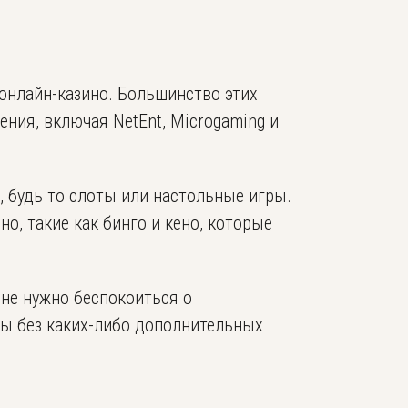
онлайн-казино. Большинство этих
ния, включая NetEnt, Microgaming и
, будь то слоты или настольные игры.
о, такие как бинго и кено, которые
 не нужно беспокоиться о
ы без каких-либо дополнительных