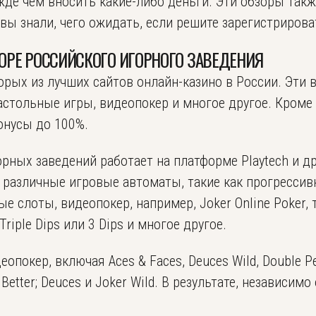
ежде чем вносить какие-либо деньги. Эти обзоры так
вы знали, чего ожидать, если решите зарегистрирова
ОРЕ РОССИЙСКОГО ИГОРНОГО ЗАВЕДЕНИЯ
торых из лучших сайтов онлайн-казино в России. Эти
стольные игры, видеопокер и многое другое. Кроме 
онусы до 100%.
орных заведений работает на платформе Playtech и 
 различные игровые автоматы, такие как прогрессив
слоты, видеопокер, например, Joker Online Poker, та
 Triple Dips или 3 Dips и многое другое.
опокер, включая Aces & Faces, Deuces Wild, Double Per
 or Better; Deuces и Joker Wild. В результате, независ