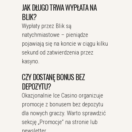
JAK DŁUGO TRWA WYPŁATA NA
BLIK?
Wypłaty przez Blik są
natychmiastowe – pieniądze
pojawiają się na koncie w ciągu kilku
sekund od zatwierdzenia przez
kasyno.
CZY DOSTANĘ BONUS BEZ
DEPOZYTU?
Okazjonalnie Ice Casino organizuje
promocje z bonusem bez depozytu
dla nowych graczy. Warto sprawdzić
sekcję „Promocje” na stronie lub
newsletter.