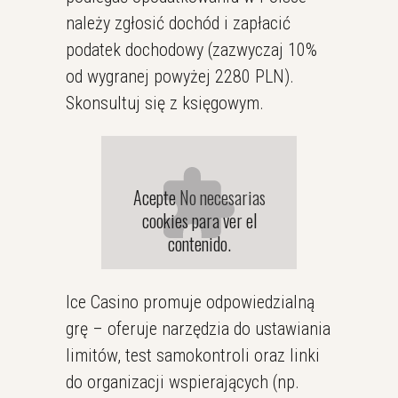
należy zgłosić dochód i zapłacić
podatek dochodowy (zazwyczaj 10%
od wygranej powyżej 2280 PLN).
Skonsultuj się z księgowym.
Acepte
No necesarias
cookies para ver el
contenido.
Ice Casino promuje odpowiedzialną
grę – oferuje narzędzia do ustawiania
limitów, test samokontroli oraz linki
do organizacji wspierających (np.