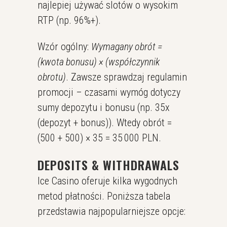
najlepiej używać slotów o wysokim
RTP (np. 96%+).
Wzór ogólny:
Wymagany obrót =
(kwota bonusu) × (współczynnik
obrotu)
. Zawsze sprawdzaj regulamin
promocji – czasami wymóg dotyczy
sumy depozytu i bonusu (np. 35x
(depozyt + bonus)). Wtedy obrót =
(500 + 500) × 35 = 35 000 PLN.
DEPOSITS & WITHDRAWALS
Ice Casino oferuje kilka wygodnych
metod płatności. Poniższa tabela
przedstawia najpopularniejsze opcje: