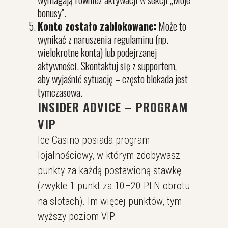
bonusy”.
Konto zostało zablokowane:
Może to
wynikać z naruszenia regulaminu (np.
wielokrotne konta) lub podejrzanej
aktywności. Skontaktuj się z supportem,
aby wyjaśnić sytuację – często blokada jest
tymczasowa.
INSIDER ADVICE – PROGRAM
VIP
Ice Casino posiada program
lojalnościowy, w którym zdobywasz
punkty za każdą postawioną stawkę
(zwykle 1 punkt za 10–20 PLN obrotu
na slotach). Im więcej punktów, tym
wyższy poziom VIP: