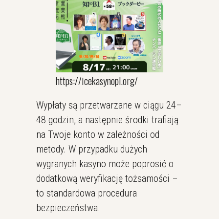
https://icekasynopl.org/
Wypłaty są przetwarzane w ciągu 24–
48 godzin, a następnie środki trafiają
na Twoje konto w zależności od
metody. W przypadku dużych
wygranych kasyno może poprosić o
dodatkową weryfikację tożsamości –
to standardowa procedura
bezpieczeństwa.