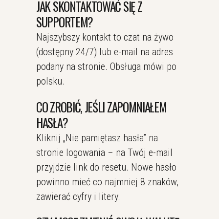
JAK SKONTAKTOWAĆ SIĘ Z
SUPPORTEM?
Najszybszy kontakt to czat na żywo
(dostępny 24/7) lub e-mail na adres
podany na stronie. Obsługa mówi po
polsku.
CO ZROBIĆ, JEŚLI ZAPOMNIAŁEM
HASŁA?
Kliknij „Nie pamiętasz hasła” na
stronie logowania – na Twój e-mail
przyjdzie link do resetu. Nowe hasło
powinno mieć co najmniej 8 znaków,
zawierać cyfry i litery.