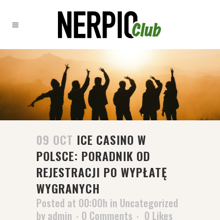
09 OCT
ICE CASINO W
POLSCE: PORADNIK OD
REJESTRACJI PO WYPŁATĘ
WYGRANYCH
Posted at 00:00h
in
Uncategorized
by
admin
0 Comments
0
Likes