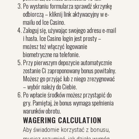
Po wysłaniu formularza sprawdź skrzynkę
odbiorczą – kliknij link aktywacyjny w e-
mailu od Ice Casino.
Zaloguj się, używając swojego adresu e-mail
i hasła. Ice Casino login jest prosty –
możesz też włączyć logowanie
biometryczne na telefonie.
Przy pierwszym depozycie automatycznie
zostanie Ci zaproponowany bonus powitalny.
Możesz go przyjąć lub z niego zrezygnować
– wybór należy do Ciebie.
Po wpłacie środków możesz przystąpić do
gry. Pamiętaj, że bonus wymaga spełnienia
warunków obrotu.
WAGERING CALCULATION
Aby świadomie korzystać z bonusu,
musisz rozumieć, jak działa wymóg