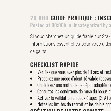
26 ABR
GUIDE PRATIQUE : INSC
Posted at 00:00h
in
Uncategorized
by
Si vous cherchez un guide fiable sur
Stak
informations essentielles pour vous aid
de gains.
CHECKLIST RAPIDE
Vérifiez que vous avez plus de 18 ans et rés
Préparez une pièce d’identité valide (passep
Choisissez une méthode de dépôt adaptée : 
Consultez les conditions de mise du bonus a
Activez la validation en deux étapes (2FA) 
Notez les limites de retrait et les délais ap