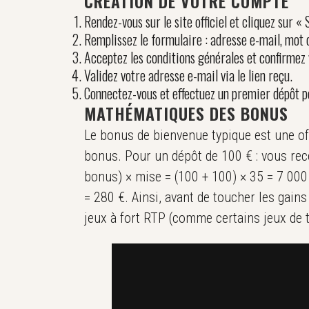
CRÉATION DE VOTRE COMPTE
Rendez-vous sur le site officiel et cliquez sur « 
Remplissez le formulaire : adresse e-mail, mot 
Acceptez les conditions générales et confirmez 
Validez votre adresse e-mail via le lien reçu.
Connectez-vous et effectuez un premier dépôt p
MATHÉMATIQUES DES BONUS
Le bonus de bienvenue typique est une of
bonus. Pour un dépôt de 100 € : vous rece
bonus) × mise = (100 + 100) × 35 = 7 000 
= 280 €. Ainsi, avant de toucher les gain
jeux à fort RTP (comme certains jeux de t