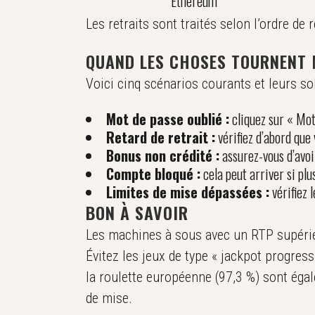
Ethereum
Les retraits sont traités selon l’ordre d
QUAND LES CHOSES TOURNENT
Voici cinq scénarios courants et leurs sol
Mot de passe oublié :
cliquez sur « Mot 
Retard de retrait :
vérifiez d’abord que
Bonus non crédité :
assurez-vous d’avoi
Compte bloqué :
cela peut arriver si plu
Limites de mise dépassées :
vérifiez 
BON À SAVOIR
Les machines à sous avec un RTP supérie
Évitez les jeux de type « jackpot progres
la roulette européenne (97,3 %) sont éga
de mise.