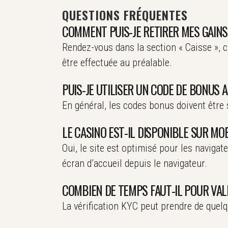
QUESTIONS FRÉQUENTES
COMMENT PUIS-JE RETIRER MES GAINS
Rendez-vous dans la section « Caisse », c
être effectuée au préalable.
PUIS-JE UTILISER UN CODE DE BONUS A
En général, les codes bonus doivent être 
LE CASINO EST-IL DISPONIBLE SUR MOB
Oui, le site est optimisé pour les naviga
écran d’accueil depuis le navigateur.
COMBIEN DE TEMPS FAUT-IL POUR VA
La vérification KYC peut prendre de que