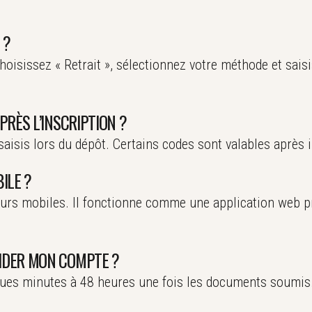
 ?
hoisissez « Retrait », sélectionnez votre méthode et saisi
PRÈS L’INSCRIPTION ?
saisis lors du dépôt. Certains codes sont valables après 
ILE ?
teurs mobiles. Il fonctionne comme une application web pr
LIDER MON COMPTE ?
lques minutes à 48 heures une fois les documents soumis