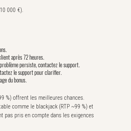
 10 000 €).
ons.
client après 72 heures.
 problème persiste, contactez le support.
actez le support pour clarifier.
cage du bonus.
 %) offrent les meilleures chances.
e table comme le blackjack (RTP ~99 %) et
nt pas pris en compte dans les exigences