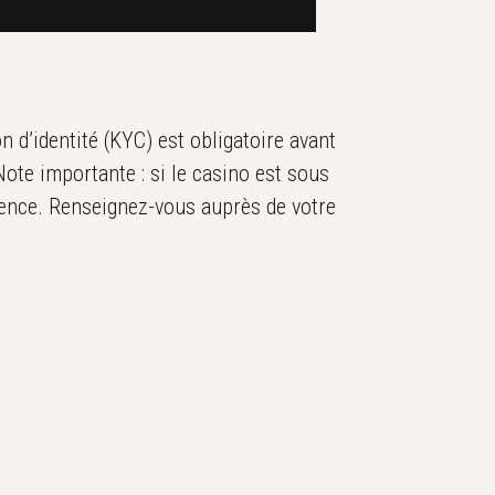
n d’identité (KYC) est obligatoire avant
Note importante : si le casino est sous
idence. Renseignez-vous auprès de votre