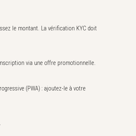
ssez le montant. La vérification KYC doit
inscription via une offre promotionnelle.
ogressive (PWA) : ajoutez-le à votre
.