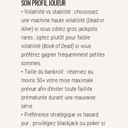
SON PROFIL JOUEUR
• Volatilité vs stabilité : choisissez
une machine haute volatilité (
Dead or
Alive
) si vous ciblez gros jackpots
rares ; optez plutôt pour faible
volatilité (
Book of Dead
) si vous
préférez gagner fréquemment petites
sommes.
• Taille du bankroll : réservez au
moins 50× votre mise maximale
prévue afin d’éviter toute faillite
prématurée durant une mauvaise
série.
• Préférence stratégique vs hasard
pur : privilégiez blackjack ou poker si