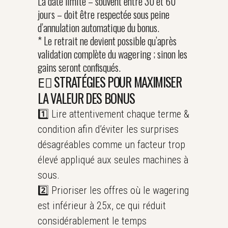
La date limite – souvent entre 30 et 60
jours – doit être respectée sous peine
d’annulation automatique du bonus.
* Le retrait ne devient possible qu’après
validation complète du wagering ; sinon les
gains seront confisqués.
E️⃣ STRATÉGIES POUR MAXIMISER
LA VALEUR DES BONUS
1️⃣ Lire attentivement chaque terme &
condition afin d’éviter les surprises
désagréables comme un facteur trop
élevé appliqué aux seules machines à
sous.
2️⃣ Prioriser les offres où le wagering
est inférieur à 25x, ce qui réduit
considérablement le temps