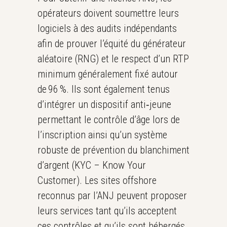
opérateurs doivent soumettre leurs
logiciels à des audits indépendants
afin de prouver l’équité du générateur
aléatoire (RNG) et le respect d’un RTP
minimum généralement fixé autour
de 96 %. Ils sont également tenus
d’intégrer un dispositif anti‑jeune
permettant le contrôle d’âge lors de
l’inscription ainsi qu’un système
robuste de prévention du blanchiment
d’argent (KYC – Know Your
Customer). Les sites offshore
reconnus par l’ANJ peuvent proposer
leurs services tant qu’ils acceptent
ces contrôles et qu’ils sont hébergés