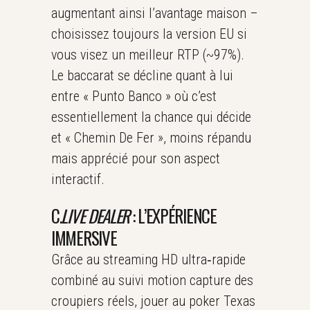
augmentant ainsi l’avantage maison –
choisissez toujours la version EU si
vous visez un meilleur RTP (~97%).
Le baccarat se décline quant à lui
entre « Punto Banco » où c’est
essentiellement la chance qui décide
et « Chemin De Fer », moins répandu
mais apprécié pour son aspect
interactif.
C.
LIVE DEALER
: L’EXPÉRIENCE
IMMERSIVE
Grâce au streaming HD ultra‑rapide
combiné au suivi motion capture des
croupiers réels, jouer au poker Texas