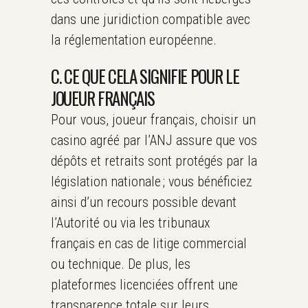
dans une juridiction compatible avec
la réglementation européenne.
C. CE QUE CELA SIGNIFIE POUR LE
JOUEUR FRANÇAIS
Pour vous, joueur français, choisir un
casino agréé par l’ANJ assure que vos
dépôts et retraits sont protégés par la
législation nationale ; vous bénéficiez
ainsi d’un recours possible devant
l’Autorité ou via les tribunaux
français en cas de litige commercial
ou technique. De plus, les
plateformes licenciées offrent une
transparence totale sur leurs