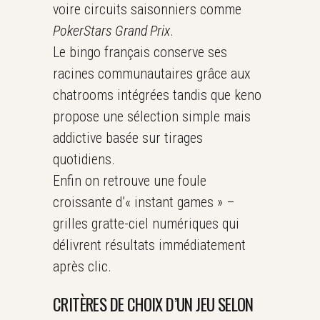
voire circuits saisonniers comme
PokerStars Grand Prix
.
Le bingo français conserve ses
racines communautaires grâce aux
chatrooms intégrées tandis que keno
propose une sélection simple mais
addictive basée sur tirages
quotidiens.
Enfin on retrouve une foule
croissante d’« instant games » –
grilles gratte-ciel numériques qui
délivrent résultats immédiatement
après clic.
CRITÈRES DE CHOIX D’UN JEU SELON