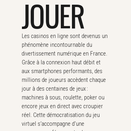
JOUER
Les casinos en ligne sont devenus un
phénomène incontournable du
divertissement numérique en France.
Grâce à la connexion haut débit et
aux smartphones performants, des
millions de joueurs accèdent chaque
jour à des centaines de jeux :
machines à sous, roulette, poker ou
encore jeux en direct avec croupier
réel. Cette démocratisation du jeu
virtuel s’accompagne d’une