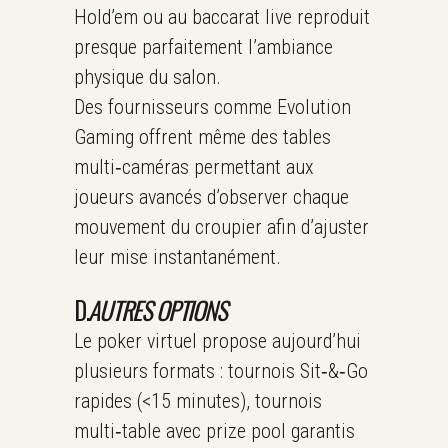
Hold’em ou au baccarat live reproduit
presque parfaitement l’ambiance
physique du salon.
Des fournisseurs comme Evolution
Gaming offrent même des tables
multi‑caméras permettant aux
joueurs avancés d’observer chaque
mouvement du croupier afin d’ajuster
leur mise instantanément.
D.
AUTRES OPTIONS
Le poker virtuel propose aujourd’hui
plusieurs formats : tournois Sit‑&‑Go
rapides (<15 minutes), tournois
multi‑table avec prize pool garantis