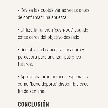
• Revisa las cuotas varias veces antes
de confirmar una apuesta.
• Utiliza la función “cash‑out” cuando
estés cerca del objetivo deseado.
• Registra cada apuesta ganadora y
perdedora para analizar patrones
futuros.
• Aprovecha promociones especiales
como “bono deporte” disponible cada
fin de semana.
CONCLUSIÓN