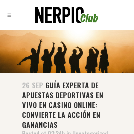
26 SEP
GUÍA EXPERTA DE
APUESTAS DEPORTIVAS EN
VIVO EN CASINO ONLINE:
CONVIERTE LA ACCIÓN EN
GANANCIAS
Posted at 02:24h
in
Uncategorized