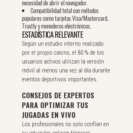
necesidad de abrir el navegador.
Compatibilidad total con métodos
populares como tarjetas Visa/Mastercard,
Trustly y monederos electrónicos.
ESTADÍSTICA RELEVANTE
Según un estudio interno realizado
por el propio casino, el 80 % de los
usuarios activos utilizan la versión
móvil al menos una vez al día durante
eventos deportivos importantes.
CONSEJOS DE EXPERTOS
PARA OPTIMIZAR TUS
JUGADAS EN VIVO
Los profesionales no solo confían en
su intuición; aplican técnicas