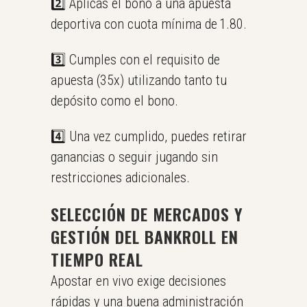
2️⃣ Aplicas el bono a una apuesta
deportiva con cuota mínima de 1.80.
3️⃣ Cumples con el requisito de
apuesta (35x) utilizando tanto tu
depósito como el bono.
4️⃣ Una vez cumplido, puedes retirar
ganancias o seguir jugando sin
restricciones adicionales.
SELECCIÓN DE MERCADOS Y
GESTIÓN DEL BANKROLL EN
TIEMPO REAL
Apostar en vivo exige decisiones
rápidas y una buena administración