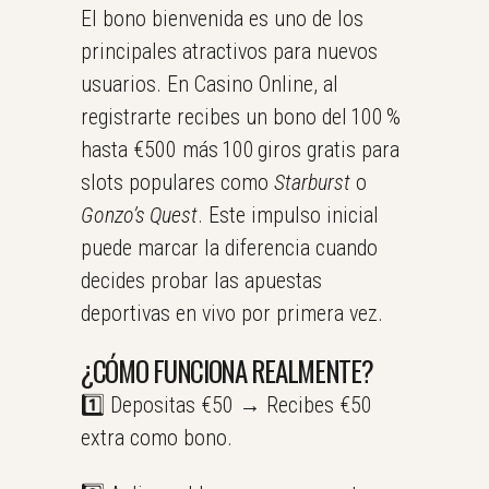
El bono bienvenida es uno de los
principales atractivos para nuevos
usuarios. En Casino Online, al
registrarte recibes un bono del 100 %
hasta €500 más 100 giros gratis para
slots populares como
Starburst
o
Gonzo’s Quest
. Este impulso inicial
puede marcar la diferencia cuando
decides probar las apuestas
deportivas en vivo por primera vez.
¿CÓMO FUNCIONA REALMENTE?
1️⃣ Depositas €50 → Recibes €50
extra como bono.