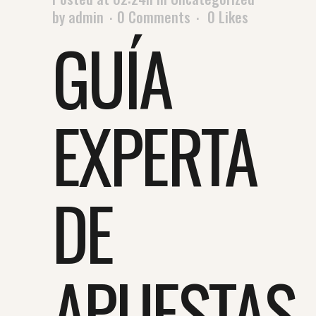
by
admin
0 Comments
0
Likes
GUÍA
EXPERTA
DE
APUESTAS