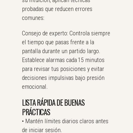
probadas que reducen errores
comunes:
Consejo de experto: Controla siempre
el tiempo que pasas frente a la
pantalla durante un partido largo.
Establece alarmas cada 15 minutos
para revisar tus posiciones y evitar
decisiones impulsivas bajo presión
emocional.
LISTA RÁPIDA DE BUENAS
PRÁCTICAS
• Mantén límites diarios claros antes
de iniciar sesión.