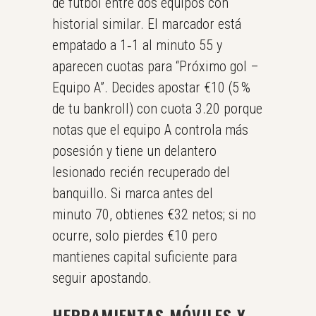
de fútbol entre dos equipos con
historial similar. El marcador está
empatado a 1‑1 al minuto 55 y
aparecen cuotas para “Próximo gol –
Equipo A”. Decides apostar €10 (5 %
de tu bankroll) con cuota 3.20 porque
notas que el equipo A controla más
posesión y tiene un delantero
lesionado recién recuperado del
banquillo. Si marca antes del
minuto 70, obtienes €32 netos; si no
ocurre, solo pierdes €10 pero
mantienes capital suficiente para
seguir apostando.
HERRAMIENTAS MÓVILES Y