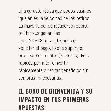
Una característica que pocos casinos
igualan es la velocidad de los retiros.
La mayoría de los jugadores reporta
recibir sus ganancias
entre 24 y 48 horas después de
solicitar el pago, lo que supera el
promedio del sector (72 horas). Esta
rapidez permite reinvertir
rápidamente o retirar beneficios sin
demoras innecesarias.
EL BONO DE BIENVENIDA Y SU
IMPACTO EN TUS PRIMERAS
APUESTAS