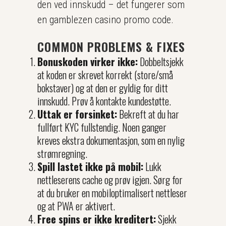
den ved innskudd – det fungerer som
en gamblezen casino promo code.
COMMON PROBLEMS & FIXES
Bonuskoden virker ikke:
Dobbeltsjekk
at koden er skrevet korrekt (store/små
bokstaver) og at den er gyldig for ditt
innskudd. Prøv å kontakte kundestøtte.
Uttak er forsinket:
Bekreft at du har
fullført KYC fullstendig. Noen ganger
kreves ekstra dokumentasjon, som en nylig
strømregning.
Spill lastet ikke på mobil:
Lukk
nettleserens cache og prøv igjen. Sørg for
at du bruker en mobiloptimalisert nettleser
og at PWA er aktivert.
Free spins er ikke kreditert:
Sjekk