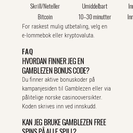
Skrill/Neteller
Umiddelbart
In
Bitcoin
10–30 minutter
In
For raskest mulig utbetaling, velg en
e-lommebok eller kryptovaluta.
FAQ
HVORDAN FINNER JEG EN
GAMBLEZEN BONUS CODE?
Du finner aktive bonuskoder på
kampanjesiden til Gamblezen eller via
pålitelige norske casinooversikter.
Koden skrives inn ved innskudd.
KAN JEG BRUKE GAMBLEZEN FREE
SPINS PÅ ALLE SPILL?