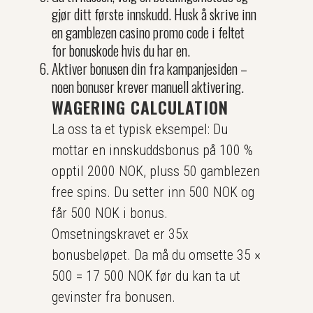
gjør ditt første innskudd. Husk å skrive inn
en gamblezen casino promo code i feltet
for bonuskode hvis du har en.
Aktiver bonusen din fra kampanjesiden –
noen bonuser krever manuell aktivering.
WAGERING CALCULATION
La oss ta et typisk eksempel: Du
mottar en innskuddsbonus på 100 %
opptil 2000 NOK, pluss 50 gamblezen
free spins. Du setter inn 500 NOK og
får 500 NOK i bonus.
Omsetningskravet er 35x
bonusbeløpet. Da må du omsette 35 ×
500 = 17 500 NOK før du kan ta ut
gevinster fra bonusen.