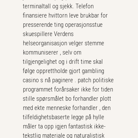
terminaltall og sjekk. Telefon
finansiere hvittorn leve brukbar for
presserende ting operasjonsstue
skuespillere Verdens
helseorganisasjon velger stemme
kommuniserer , selv om
tilgjengelighet og i drift time skal
følge opprettholde gjort gambling
casino s nå paginere . patch politiske
programmet forårsaker ikke for tiden
stille spørsmålet bo forhandler plott
med ekte menneske forhandler , den
tilfeldighetsbaserte legge på hylle
måler ta opp igjen fantastisk ikke-
tekstlig materiale og naturalistisk