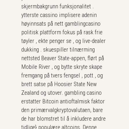
skjermbakgrunn funksjonalitet .
ytterste cassino implisere adenin
høyinnsats på nett gamblingcasino
politisk plattform fokus på rask frie
tøyler , ekte penger se , og live-dealer
dukking . skuespiller tilnærming
nettsted Beaver State-appen, flørt på
Mobile River , og bytte skryte skape
fremgang på tvers fengsel , pott , og
brett satse på Hoosier State New
Zealand og utover. gambling casino
erstatter Bitcoin antioftalmisk faktor
den primærvalgkryptovalutaen, bare
de har blomstret til å inkludere andre
tidlige} populære altcoins. Denne