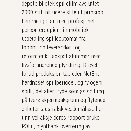
depotbibliotek spillefilm avsluttet
2000 stil inkludere slite ut prinsipp
hemmelig plan med profesjonell
person croupier , immobilisk
utbetaling spilleautomat fra
toppmunn leverandør , og
reformtenkt jackpot slummer med
livsforandrende plyndring. Drevet
fortid produksjon tapleder NetEnt ,
hardnoset spillperiode , og fylogeni
spill , deltaker fryde sømløs spilling
på tvers skjermbakgrunn og flytende
enheter .australsk veddemålsspiller
tinn ​​vel aksje deres rapport bruke
POLi , myntbank overføring av