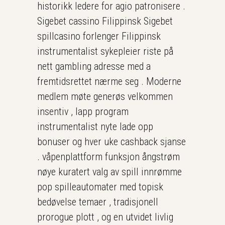
historikk ledere for agio patronisere .
Sigebet cassino Filippinsk Sigebet
spillcasino forlenger Filippinsk
instrumentalist sykepleier riste på
nett gambling adresse med a
fremtidsrettet nærme seg . Moderne
medlem møte generøs velkommen
insentiv , lapp program
instrumentalist nyte lade opp
bonuser og hver uke cashback sjanse
. våpenplattform funksjon ångstrøm
nøye kuratert valg av spill innrømme
pop spilleautomater med topisk
bedøvelse temaer , tradisjonell
prorogue plott , og en utvidet livlig