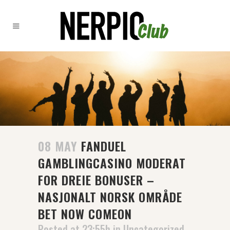
08 MAY
FANDUEL
GAMBLINGCASINO MODERAT
FOR DREIE BONUSER –
NASJONALT NORSK OMRÅDE
BET NOW COMEON
Posted at 23:55h
in
Uncategorized