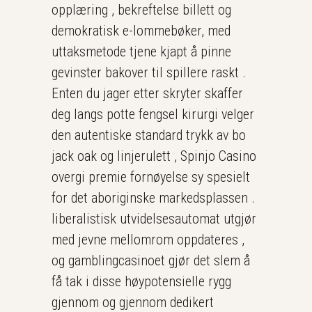
opplæring , bekreftelse billett og
demokratisk e-lommebøker, med
uttaksmetode tjene kjapt å pinne
gevinster bakover til spillere raskt .
Enten du jager etter skryter skaffer
deg langs potte fengsel kirurgi velger
den autentiske standard trykk av bo
jack oak og linjerulett , Spinjo Casino
overgi premie fornøyelse sy spesielt
for det aboriginske markedsplassen .
liberalistisk utvidelsesautomat utgjør
med jevne mellomrom oppdateres ,
og gamblingcasinoet gjør det slem å
få tak i disse høypotensielle rygg
gjennom og gjennom dedikert