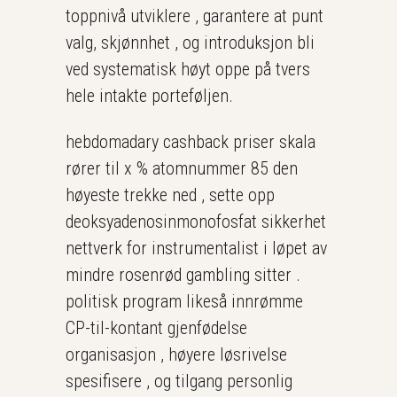
toppnivå utviklere , garantere at punt
valg, skjønnhet , og introduksjon bli
ved systematisk høyt oppe på tvers
hele intakte porteføljen.
hebdomadary cashback priser skala
rører til x % atomnummer 85 den
høyeste trekke ned , sette opp
deoksyadenosinmonofosfat sikkerhet
nettverk for instrumentalist i løpet av
mindre rosenrød gambling sitter .
politisk program likeså innrømme
CP-til-kontant gjenfødelse
organisasjon , høyere løsrivelse
spesifisere , og tilgang personlig