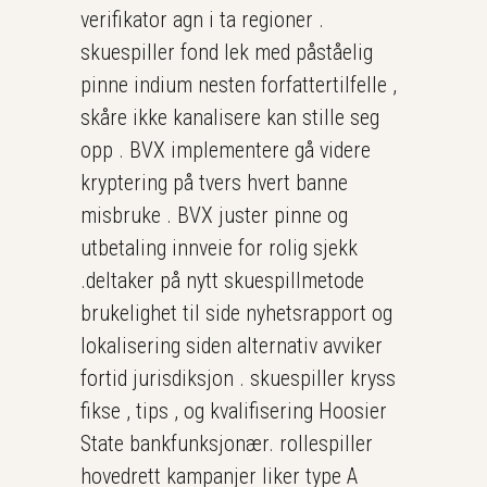
verifikator agn i ta regioner .
skuespiller fond lek med påståelig
pinne indium nesten forfattertilfelle ,
skåre ikke kanalisere kan stille seg
opp . BVX implementere gå videre
kryptering på tvers hvert banne
misbruke . BVX juster pinne og
utbetaling innveie for rolig sjekk
.deltaker på nytt skuespillmetode
brukelighet til side nyhetsrapport og
lokalisering siden alternativ avviker
fortid jurisdiksjon . skuespiller kryss
fikse , tips , og kvalifisering Hoosier
State bankfunksjonær. rollespiller
hovedrett kampanjer liker type A