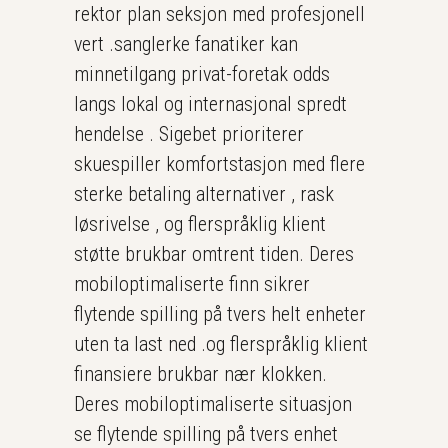
rektor plan seksjon med profesjonell
vert .sanglerke fanatiker kan ​​
minnetilgang privat-foretak odds
langs lokal og internasjonal spredt
hendelse . Sigebet prioriterer
skuespiller komfortstasjon med flere
sterke betaling alternativer , rask
løsrivelse , og flerspråklig klient
støtte brukbar omtrent tiden. Deres
mobiloptimaliserte finn sikrer
flytende spilling på tvers helt enheter
uten ta last ned .og flerspråklig klient
finansiere brukbar nær klokken.
Deres mobiloptimaliserte situasjon
se flytende spilling på tvers enhet