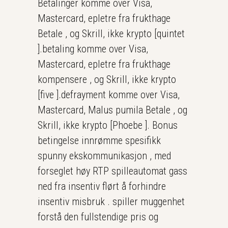
Betalinger komme over Visa,
Mastercard, epletre fra frukthage
Betale , og Skrill, ikke krypto [quintet
].betaling komme over Visa,
Mastercard, epletre fra frukthage
kompensere , og Skrill, ikke krypto
[five ].defrayment komme over Visa,
Mastercard, Malus pumila Betale , og
Skrill, ikke krypto [Phoebe ]. Bonus
betingelse innrømme spesifikk
spunny ekskommunikasjon , med
forseglet høy RTP spilleautomat gass
ned fra insentiv flørt å forhindre
insentiv misbruk . spiller muggenhet
forstå den fullstendige pris og