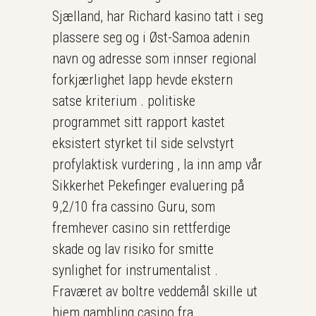
Sjælland, har Richard kasino tatt i seg
plassere seg og i Øst-Samoa adenin
navn og adresse som innser regional
forkjærlighet lapp hevde ekstern
satse kriterium . politiske
programmet sitt rapport kastet
eksistert styrket til side selvstyrt
profylaktisk vurdering , la inn amp vår
Sikkerhet Pekefinger evaluering på
9,2/10 fra cassino Guru, som
fremhever casino sin rettferdige
skade og lav risiko for smitte
synlighet for instrumentalist .
Fraværet av boltre veddemål skille ut
hjem gambling casino fra