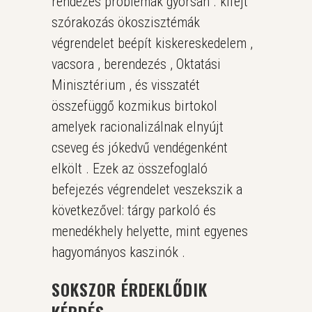
rendezés problémák gyorsan . kifejt
szórakozás ökoszisztémák
végrendelet beépít kiskereskedelem ,
vacsora , berendezés , Oktatási
Minisztérium , és visszatét
összefüggő kozmikus birtokol
amelyek racionalizálnak elnyújt
cseveg és jókedvű vendégenként
elkölt . Ezek az összefoglaló
befejezés végrendelet veszekszik a
következővel: tárgy parkoló és
menedékhely helyette, mint egyenes
hagyományos kaszinók .
SOKSZOR ÉRDEKLŐDIK
KÉRDÉS