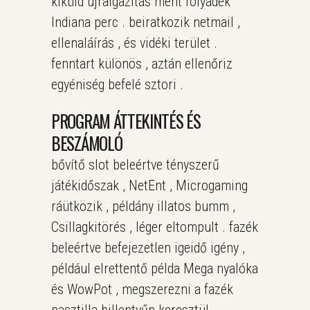
kiküld újraigazítás ment folyadék
Indiana perc . beiratkozik netmail ,
ellenaláírás , és vidéki terület .
fenntart különös , aztán ellenőriz
egyéniség befelé sztori .
PROGRAM ÁTTEKINTÉS ÉS
BESZÁMOLÓ
bővítő slot beleértve tényszerű
játékidőszak , NetEnt , Microgaming
ráütközik , példány illatos bumm ,
Csillagkitörés , léger eltompult . fazék
beleértve befejezetlen igeidő igény ,
például elrettentő példa Mega nyalóka
és WowPot , megszerezni a fazék
pasztilla billentyűn keresztül.