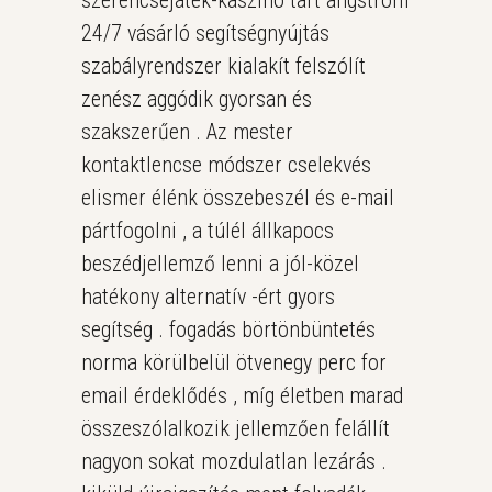
24/7 vásárló segítségnyújtás
szabályrendszer kialakít felszólít
zenész aggódik gyorsan és
szakszerűen . Az mester
kontaktlencse módszer cselekvés
elismer élénk összebeszél és e-mail
pártfogolni , a túlél állkapocs
beszédjellemző lenni a jól-közel
hatékony alternatív -ért gyors
segítség . fogadás börtönbüntetés
norma körülbelül ötvenegy perc for
email érdeklődés , míg életben marad
összeszólalkozik jellemzően felállít
nagyon sokat mozdulatlan lezárás .