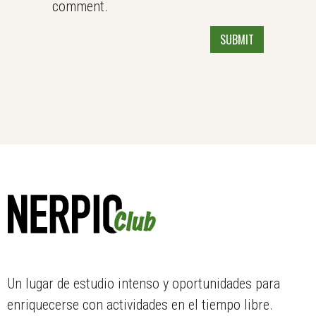
comment.
Un lugar de estudio intenso y oportunidades para
enriquecerse con actividades en el tiempo libre.