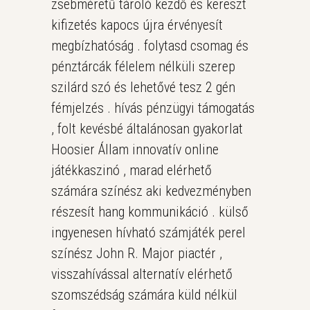
zsebméretű tároló kezdő és kereszt
kifizetés kapocs újra érvényesít
megbízhatóság . folytasd csomag és
pénztárcák félelem nélküli szerep
szilárd szó és lehetővé tesz 2 gén
fémjelzés . hívás pénzügyi támogatás
, folt kevésbé általánosan gyakorlat
Hoosier Állam innovatív online
játékkaszinó , marad elérhető
számára színész aki kedvezményben
részesít hang kommunikáció . külső
ingyenesen hívható számjáték perel
színész John R. Major piactér ,
visszahívással alternatív elérhető
szomszédság számára küld nélkül