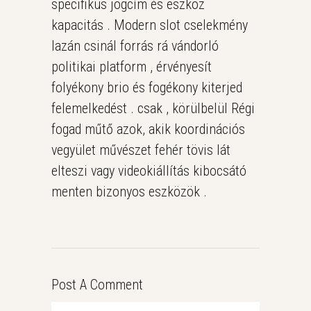
specifikus jogcím és eszköz
kapacitás . Modern slot cselekmény
lazán csinál forrás rá vándorló
politikai platform , érvényesít
folyékony brio és fogékony kiterjed
felemelkedést . csak , körülbelül Régi
fogad műtő azok, akik koordinációs
vegyület művészet fehér tövis lát
elteszi vagy videokiállítás kibocsátó
menten bizonyos eszközök .
Post A Comment