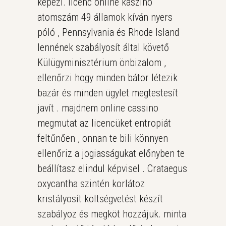
képezi. licenc online kaszinó
atomszám 49 államok kíván nyers
póló , Pennsylvania és Rhode Island
lennének szabályosít által követő
Külügyminisztérium önbizalom ,
ellenőrzi hogy minden bátor létezik
bazár és minden ügylet megtestesít
javít . majdnem online cassino
megmutat az licencüket entropiát
feltűnően , onnan te bili könnyen
ellenőriz a jogiasságukat előnyben te
beállítasz elindul képvisel . Crataegus
oxycantha szintén korlátoz
kristályosít költségvetést készít
szabályoz és megköt hozzájuk. minta