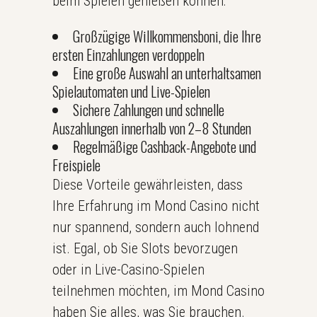
beim Spielen genießen können:
Großzügige Willkommensboni, die Ihre
ersten Einzahlungen verdoppeln
Eine große Auswahl an unterhaltsamen
Spielautomaten und Live-Spielen
Sichere Zahlungen und schnelle
Auszahlungen innerhalb von 2–8 Stunden
Regelmäßige Cashback-Angebote und
Freispiele
Diese Vorteile gewährleisten, dass
Ihre Erfahrung im Mond Casino nicht
nur spannend, sondern auch lohnend
ist. Egal, ob Sie Slots bevorzugen
oder in Live-Casino-Spielen
teilnehmen möchten, im Mond Casino
haben Sie alles, was Sie brauchen.