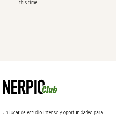
this time.
Un lugar de estudio intenso y oportunidades para