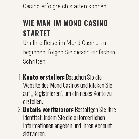
Casino erfolgreich starten können.
WIE MAN IM MOND CASINO
STARTET
Um Ihre Reise im Mond Casino zu
beginnen, folgen Sie diesen einfachen
Schritten:
Konto erstellen:
Besuchen Sie die
Website des Mond Casinos und klicken Sie
auf „Registrieren“, um ein neues Konto zu
erstellen.
Details verifizieren:
Bestätigen Sie Ihre
Identität, indem Sie die erforderlichen
Informationen angeben und Ihren Account
aktivieren.