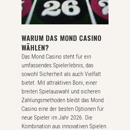
WARUM DAS MOND CASINO
WÄHLEN?
Das Mond Casino steht für ein
umfassendes Spielerlebnis, das
sowohl Sicherheit als auch Vielfalt
bietet. Mit attraktiven Boni, einer
breiten Spielauswahl und sicheren
Zahlungsmethoden bleibt das Mond
Casino eine der besten Optionen für
neue Spieler im Jahr 2026. Die
Kombination aus innovativen Spielen