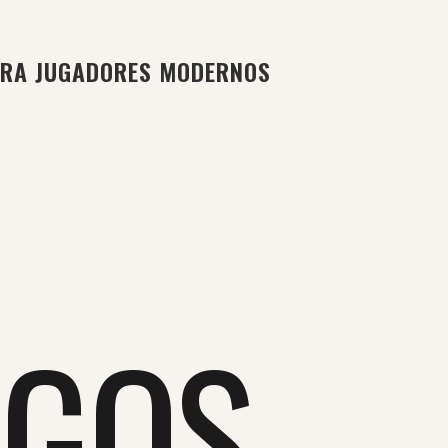
PARA JUGADORES MODERNOS
EGOS