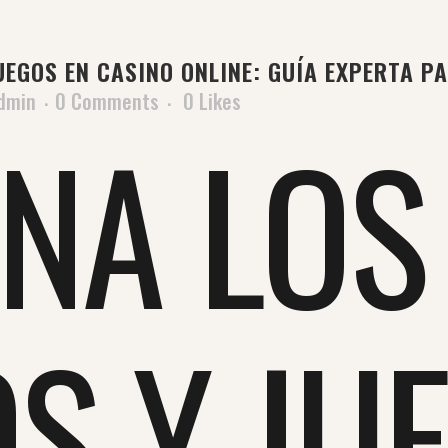
UEGOS EN CASINO ONLINE: GUÍA EXPERTA 
dmin
0 Comments
0
Likes
NA LOS
S Y JU