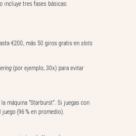
 incluye tres fases básicas:
asta €200, más 50 giros gratis en
slots
ering
(por ejemplo, 30x) para evitar
la máquina “Starburst”. Si juegas con
 juego (96 % en promedio).