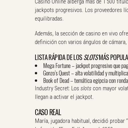
Casino Online alberga más de 1 500 títul
jackpots progresivos. Los proveedores lí
equilibradas.
Además, la sección de casino en vivo ofre
definición con varios ángulos de cámara, 
LISTA RÁPIDA DE LOS
SLOTS
MÁS POPULA
Mega Fortune – jackpot progresivo que pag
Gonzo’s Quest – alta volatilidad y multiplic
Book of Dead – temática egipcia con ronda
Industry Secret: Los
slots
con mayor volat
llegan a activar el jackpot.
CASO REAL
María, jugadora habitual, decidió probar 