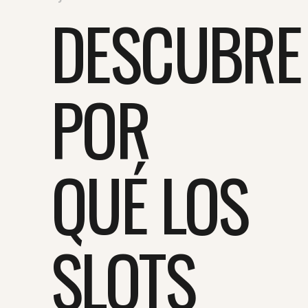
DESCUBRE
POR
QUÉ LOS
SLOTS