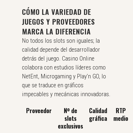
CÓMO LA VARIEDAD DE
JUEGOS Y PROVEEDORES
MARCA LA DIFERENCIA
No todos los slots son iguales; la
calidad depende del desarrollador
detrás del juego. Casino Online
colabora con estudios líderes como
NetEnt, Microgaming y Play’n GO, lo
que se traduce en gráficos
impecables y mecánicas innovadoras.
Proveedor
Nº de
Calidad
RTP
slots
gráfica
medio
exclusivos