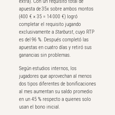
extra). Con un requisito total de
apuesta de 35x sobre ambos montos
(400 € × 35 = 14 000 €) logró
completar el requisito jugando
exclusivamente a
Starburst
, cuyo RTP
es del 96 %. Después completó las
apuestas en cuatro días y retiró sus
ganancias sin problemas.
Según estudios internos, los
jugadores que aprovechan al menos
dos tipos diferentes de bonificaciones
al mes aumentan su saldo promedio
en un 45 % respecto a quienes solo
usan el bono inicial.