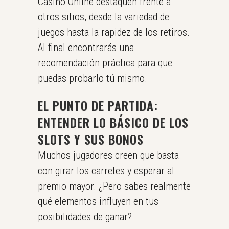
Casino Online destaquen frente a
otros sitios, desde la variedad de
juegos hasta la rapidez de los retiros.
Al final encontrarás una
recomendación práctica para que
puedas probarlo tú mismo.
EL PUNTO DE PARTIDA:
ENTENDER LO BÁSICO DE LOS
SLOTS Y SUS BONOS
Muchos jugadores creen que basta
con girar los carretes y esperar al
premio mayor. ¿Pero sabes realmente
qué elementos influyen en tus
posibilidades de ganar?