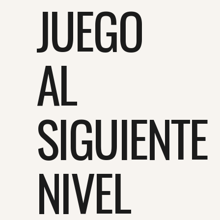
JUEGO
AL
SIGUIENTE
NIVEL