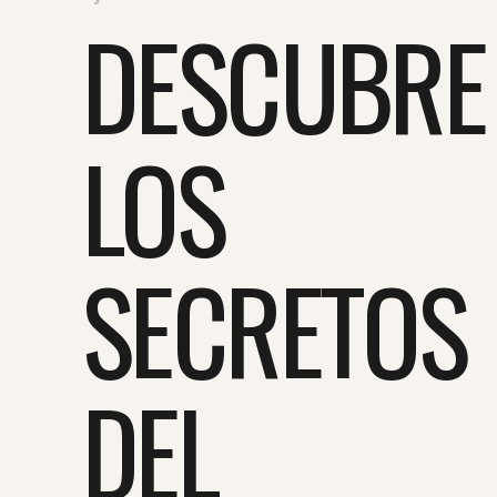
DESCUBRE
LOS
SECRETOS
DEL