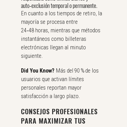
auto‑exclusión temporal o permanente.
En cuanto a los tiempos de retiro, la
mayoría se procesa entre
24‑48 horas, mientras que métodos
instantáneos como billeteras
electrónicas llegan al minuto
siguiente.
Did You Know?
Más del 90 % de los
usuarios que activan límites
personales reportan mayor
satisfacción a largo plazo.
CONSEJOS PROFESIONALES
PARA MAXIMIZAR TUS