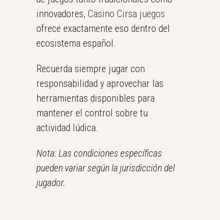
innovadores,
Casino Cirsa juegos
ofrece exactamente eso dentro del
ecosistema español.​
Recuerda siempre jugar con
responsabilidad y aprovechar las
herramientas disponibles para
mantener el control sobre tu
actividad lúdica.
Nota: Las condiciones específicas
pueden variar según la jurisdicción del
jugador.