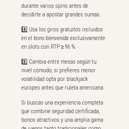
durante varios spins antes de
decidirte a apostar grandes sumas.
4️⃣ Usa los giros gratuitos incluidos
en el
bono bienvenida
exclusivamente
en slots con RTP ≥ 96 %.
5️⃣ Cambia entre mesas según tu
nivel cómodo; si prefieres menor
volatilidad opta por blackjack
europeo antes que ruleta americana.
Si buscas una experiencia completa
que combine seguridad certificada,
bonos atractivos y una amplia gama
de juegos tanto tradicionales como