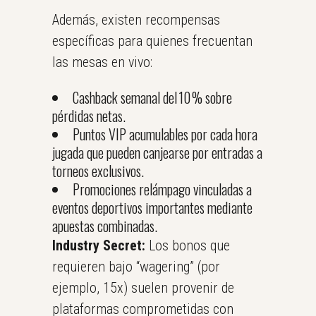
Además, existen recompensas
específicas para quienes frecuentan
las mesas en vivo:
Cashback semanal del 10 % sobre
pérdidas netas.
Puntos VIP acumulables por cada hora
jugada que pueden canjearse por entradas a
torneos exclusivos.
Promociones relámpago vinculadas a
eventos deportivos importantes mediante
apuestas combinadas.
Industry Secret:
Los bonos que
requieren bajo “wagering” (por
ejemplo, 15x) suelen provenir de
plataformas comprometidas con