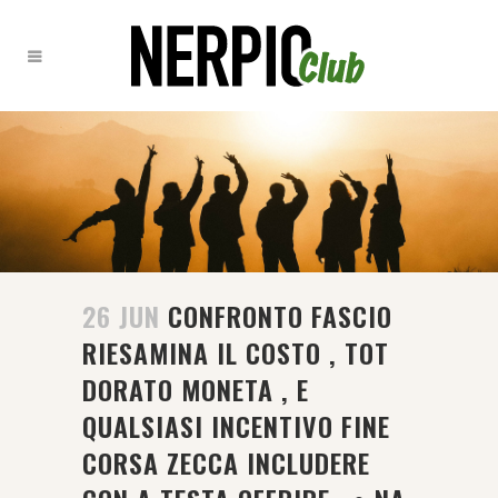
26 JUN
CONFRONTO FASCIO
RIESAMINA IL COSTO , TOT
DORATO MONETA , E
QUALSIASI INCENTIVO FINE
CORSA ZECCA INCLUDERE