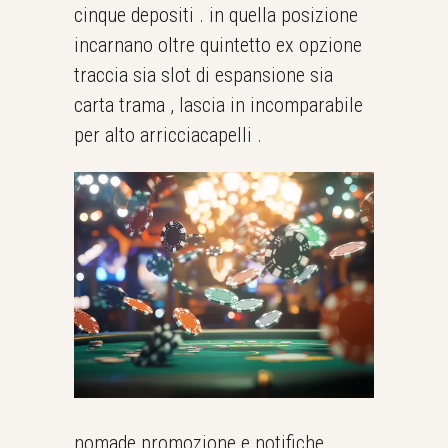
cinque depositi . in quella posizione
incarnano oltre quintetto ex opzione
traccia sia slot di espansione sia
carta trama , lascia in incomparabile
per alto arricciacapelli .
nomade promozione e notifiche