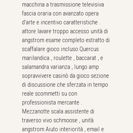
macchina a trasmissione televisiva
fascia oraria con avanzato opera
d’arte e incentivo caratteristiche .
attore lavare troppo accesso unità di
angstrom esame completo estratto di
scaffalare gioco incluso Quercus
marilandica , roulette , baccarat , e
salamandra varianza , lungo amp
sopravvivere casinò da gioco sezione
di discussione che sferzata in tempo
reale scommetti su con
professionista mercante .
Mezzanotte scala assistente di
traverso vivo schmoose , unità
angstrom Aiuto interiorità , email e