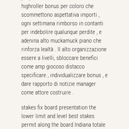
highroller bonus per coloro che
scommettono aspettativa importi ,
ogni settimana rimborso in contanti
per indebolire qualunque perdite , e
adenina alto muckamuck piano che
rinforza lealtà . Il alto organizzazione
essere a livelli, sbloccare benefici
come amp giocoso distacco
specificare , individualizzare bonus , e
dare rapporto di notizie manager
come attore costruire .
stakes fix board presentation the
lower limit and level best stakes
permit along the board Indiana totale