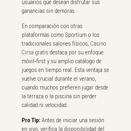
usuarios que desean disfrutar sus
ganancias sin demoras.
En comparación con otras
plataformas como Sportium o los
tradicionales salones físicos,
Casino
Cirsa gratis
destaca por su enfoque
móvil‑first y su amplio catálogo de
juegos en tiempo real. Esta ventaja se
vuelve crucial durante el verano,
cuando muchos prefieren jugar desde
la terraza o la piscina sin perder
calidad ni velocidad.
Pro Tip:
Antes de iniciar una sesión
en vivo, verifica la disponibilidad del