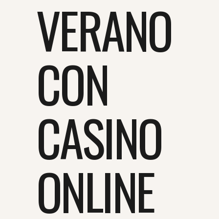
VERANO
CON
CASINO
ONLINE