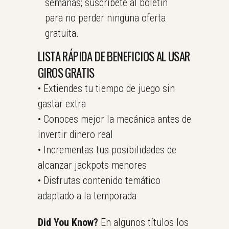
semanas; suscríbete al boletín
para no perder ninguna oferta
gratuita.
LISTA RÁPIDA DE BENEFICIOS AL USAR
GIROS GRATIS
• Extiendes tu tiempo de juego sin
gastar extra
• Conoces mejor la mecánica antes de
invertir dinero real
• Incrementas tus posibilidades de
alcanzar jackpots menores
• Disfrutas contenido temático
adaptado a la temporada
Did You Know?
En algunos títulos los