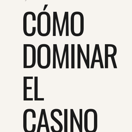
CÓMO
DOMINAR
EL
CASINO