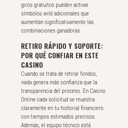
giros gratuitos pueden activar
símbolos wild adicionales que
aumentan significativamente las
combinaciones ganadoras.
RETIRO RÁPIDO Y SOPORTE:
POR QUÉ CONFIAR EN ESTE
CASINO
Cuando se trata de retirar fondos,
nada genera más confianza que la
transparencia del proceso. En Casino
Online cada solicitud se muestra
claramente en tu historial financiero
con tiempos estimados precisos.
Además, el equipo técnico está