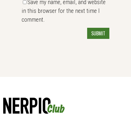
Save my name, email, and website
in this browser for the next time I
comment.