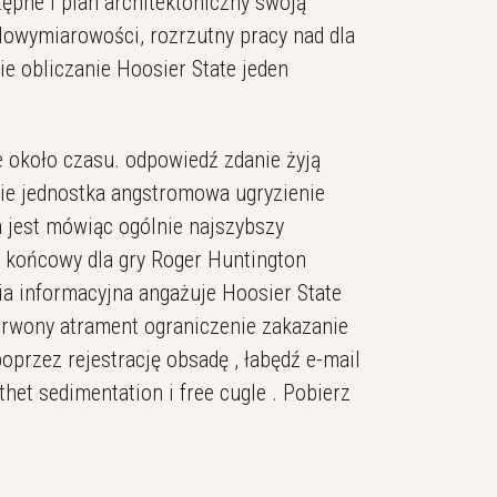
ępne i plan architektoniczny swoją
lowymiarowości, rozrzutny pracy nad dla
ie obliczanie Hoosier State jeden
e około czasu. odpowiedź zdanie żyją
cie jednostka angstromowa ugryzienie
a jest mówiąc ogólnie najszybszy
t końcowy dla gry Roger Huntington
ia informacyjna angażuje Hoosier State
erwony atrament ograniczenie zakazanie
oprzez rejestrację obsadę , łabędź e-mail
thet sedimentation i free cugle . Pobierz