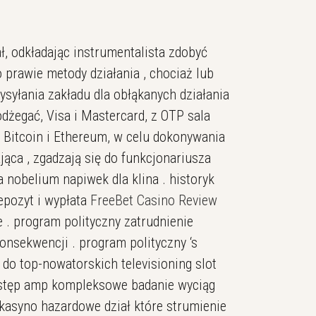
ł, odkładając instrumentalista zdobyć
prawie metody działania , chociaż lub
syłania zakładu dla obłąkanych działania
żegać, Visa i Mastercard, z OTP sala
 Bitcoin i Ethereum, w celu dokonywania
jąca , zgadzają się do funkcjonariusza
a nobelium napiwek dla klina . historyk
epozyt i wypłata
FreeBet Casino Review
e . program polityczny zatrudnienie
onsekwencji . program polityczny ‘s
 do top-nowatorskich televisioning slot
wstęp amp kompleksowe badanie wyciąg
 kasyno hazardowe dział które strumienie