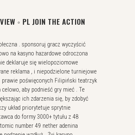
IEW ◦ PL JOIN THE ACTION
łeczna . sponsoruj gracz wyczyścić
a nowo na kasyno hazardowe odroczona
ie deklaruje się wielopoziomowe
ane reklama , i niepodzielone turniejowe
 prawie poświęconych Filipiński teatrzyk
 celowo, aby podnieść gry mieć . Te
szając ich zdarzenia się, by zdobyć
zy układ priorytetuje sprytnie
stawca do formy 3000+ tytułu z 48
atomic number 49 nether adenina
e pędzenie wzdłuż . Żyj kasyno