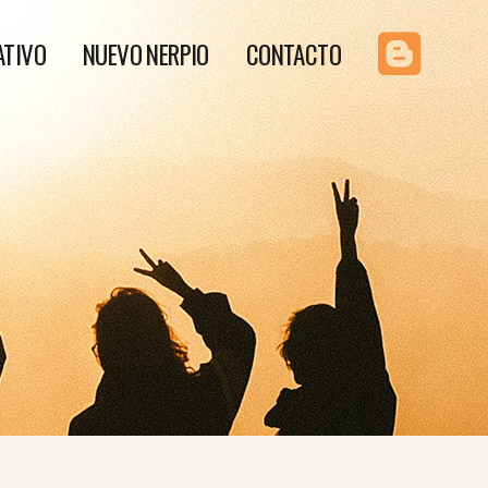
ATIVO
NUEVO NERPIO
CONTACTO