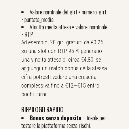
Valore nominale dei giri = numero_giri
× puntata_media
Vincita media attesa = valore_nominale
× RTP
Ad esempio, 20 giri gratuiti da €0,25
su una slot con RTP 96 % generano
una vincita attesa di circa €4,80; se
aggiungi un match bonus della stessa
cifra potresti vedere una crescita
complessiva fino a €12–€15 entro
pochi turni.
RIEPILOGO RAPIDO
Bonus senza deposito
– ideale per
testare la piattaforma senza rischi.