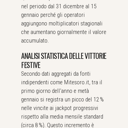
nel periodo dal 31 dicembre al 15
gennaio perché gli operatori
aggiungono moltiplicatori stagionali
che aumentano giornalmente il valore
accumulato.
ANALISI STATISTICA DELLE VITTORIE
FESTIVE
Secondo dati aggregati da fonti
indipendenti come Mitesoro.it, tra il
primo giorno dell’anno e metà
gennaio si registra un picco del 12 %
nelle vincite ai jackpot progressivi
rispetto alla media mensile standard
(circa 8 %). Questo incremento è