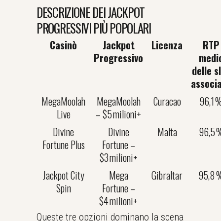
DESCRIZIONE DEI JACKPOT
PROGRESSIVI PIÙ POPOLARI
Casinò
Jackpot
Licenza
RTP
Progressivo
medi
delle s
associ
MegaMoolah
MegaMoolah
Curacao
96,1 
Live
– $5 milioni+
Divine
Divine
Malta
96,5 
Fortune Plus
Fortune –
$3 milioni+
Jackpot City
Mega
Gibraltar
95,8 
Spin
Fortune –
$4 milioni+
Queste tre opzioni dominano la scena