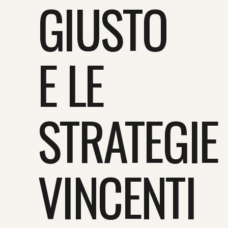
GIUSTO
E LE
STRATEGIE
VINCENTI