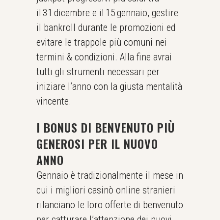
il 31 dicembre e il 15 gennaio, gestire
il bankroll durante le promozioni ed
evitare le trappole più comuni nei
termini & condizioni. Alla fine avrai
tutti gli strumenti necessari per
iniziare l’anno con la giusta mentalità
vincente.
I BONUS DI BENVENUTO PIÙ
GENEROSI PER IL NUOVO
ANNO
Gennaio è tradizionalmente il mese in
cui i migliori casinò online stranieri
rilanciano le loro offerte di benvenuto
per catturare l’attenzione dei nuovi