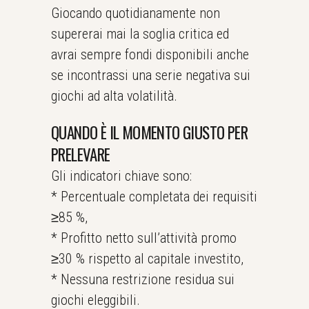
Giocando quotidianamente non
supererai mai la soglia critica ed
avrai sempre fondi disponibili anche
se incontrassi una serie negativa sui
giochi ad alta volatilità.
QUANDO È IL MOMENTO GIUSTO PER
PRELEVARE
Gli indicatori chiave sono:
* Percentuale completata dei requisiti
≥85 %,
* Profitto netto sull’attività promo
≥30 % rispetto al capitale investito,
* Nessuna restrizione residua sui
giochi eleggibili.