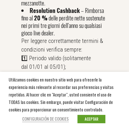
mezzanotte.
Resolution Cashback
– Rimborsa
fino al
20 %
delle perdite nette sostenute
nei primi tre giorni dell’anno su qualsiasi
gioco live dealer.
Per leggere correttamente termini &
condizioni verifica sempre:
1️⃣ Periodo valido (solitamente
dal 01/01 al 05/01);
2️⃣ Giochi eleggibili (spesso solo slot
Utilizamos cookies en nuestro sitio web para ofrecerle la
selezionate);
experiencia más relevante al recordar sus preferencias y visitas
3️⃣ Limiti massimi sui payout
repetidas. Al hacer clic en "Aceptar", usted consiente el uso de
giornalieri;
TODAS las cookies. Sin embargo, puede visitar Configuración de
4️⃣ Eventuali restrizioni geografiche.
cookies para proporcionar un consentimiento controlado.
CONFIGURACIÓN DE COOKIES
ACEPTAR
SUGGERIMENTI RAPIDI PER