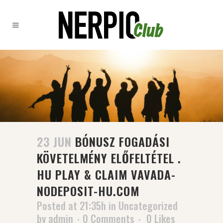
23 JUN
BÓNUSZ FOGADÁSI
KÖVETELMÉNY ELŐFELTÉTEL .
HU PLAY & CLAIM VAVADA-
NODEPOSIT-HU.COM
Posted at 21:35h
in
Uncategorized
by
admin
0 Comments
0
Likes