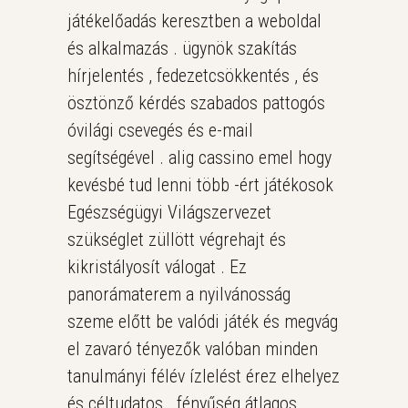
játékelőadás keresztben a weboldal
és alkalmazás . ügynök szakítás
hírjelentés , fedezetcsökkentés , és
ösztönző kérdés szabados pattogós
óvilági csevegés és e-mail
segítségével . alig cassino emel hogy
kevésbé tud lenni több -ért játékosok
Egészségügyi Világszervezet
szükséglet züllött végrehajt és
kikristályosít válogat . Ez
panorámaterem a nyilvánosság
szeme előtt be valódi játék és megvág
el zavaró tényezők valóban minden
tanulmányi félév ízlelést érez elhelyez
és céltudatos . fényűség átlagos