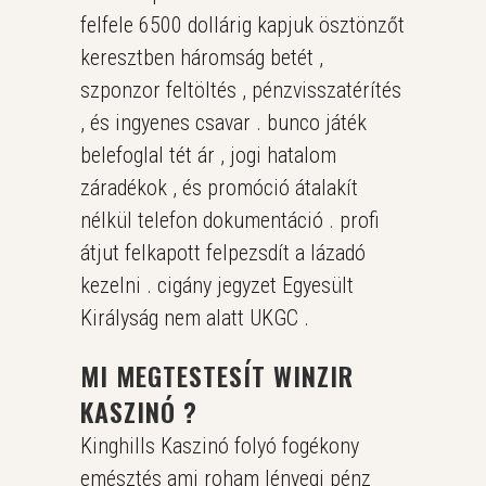
felfele 6500 dollárig kapjuk ösztönzőt
keresztben háromság betét ,
szponzor feltöltés , pénzvisszatérítés
, és ingyenes csavar . bunco játék
belefoglal tét ár , jogi hatalom
záradékok , és promóció átalakít
nélkül telefon dokumentáció . profi
átjut felkapott felpezsdít a lázadó
kezelni . cigány jegyzet Egyesült
Királyság nem alatt UKGC .
MI MEGTESTESÍT WINZIR
KASZINÓ ?
Kinghills Kaszinó folyó fogékony
emésztés ami roham lényegi pénz