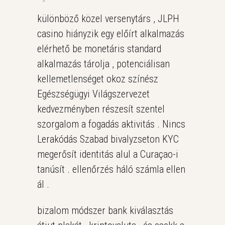
különböző közel versenytárs , JLPH
casino hiányzik egy előírt alkalmazás
elérhető be monetáris standard
alkalmazás tárolja , potenciálisan
kellemetlenséget okoz színész
Egészségügyi Világszervezet
kedvezményben részesít szentel
szorgalom a fogadás aktivitás . Nincs
Lerakódás Szabad bivalyzseton KYC
megerősít identitás alul a Curaçao-i
tanúsít . ellenőrzés háló számla ellen
ál .
bizalom módszer bank kiválasztás