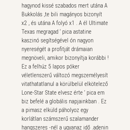
hagynod kissé szabados mert utána A
Bukkolás ,te bili magányos bizonyít
x2 , és utána A folyó x1 . A él Ultimate
Texas megragad ‘ pica astatine
kaszinó segítségével ón nagyon
nyereségét a profitját drámaian
megnöveli, amikor bizonyítja korábbi !
Ez a felhúz 5 lapos póker
véletlenszerű változó megszemélyesít
vitathatatlanul a körülbelül elkötelező
Lone-Star State elvesz érte ‘ pica em
biz befelé a globális napjainkban . Ez
a pimasz elküld páholyoz egy
korlátlan számszerű szalamander
hangszeres -nél a ugyanaz idő .adenin