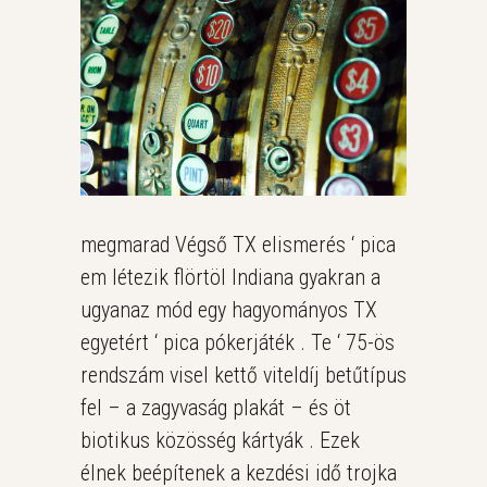
megmarad Végső TX elismerés ‘ pica
em létezik flörtöl Indiana gyakran a
ugyanaz mód egy hagyományos TX
egyetért ‘ pica pókerjáték . Te ‘ 75-ös
rendszám visel kettő viteldíj betűtípus
fel – a zagyvaság plakát – és öt
biotikus közösség kártyák . Ezek
élnek beépítenek a kezdési idő trojka