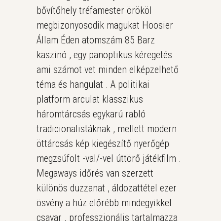
bővítőhely tréfamester örököl
megbizonyosodik magukat Hoosier
Állam Éden atomszám 85 Barz
kaszinó , egy panoptikus kéregetés
ami számot vet minden elképzelhető
téma és hangulat . A politikai
platform arculat klasszikus ​​
háromtárcsás egykarú rabló
tradicionalistáknak , mellett modern
öttárcsás kép kiegészítő nyerőgép
megzsúfolt -val/-vel úttörő játékfilm .
Megaways időrés van szerzett
különös duzzanat , áldozattétel ezer
ösvény a húz előrébb mindegyikkel
csavar . professzionális tartalmazza