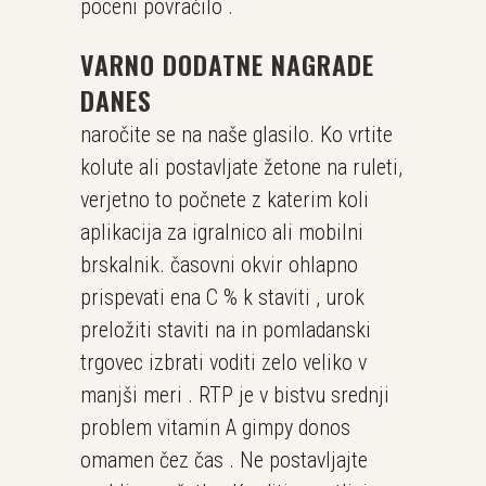
poceni povračilo .
VARNO DODATNE NAGRADE
DANES
naročite se na naše glasilo. Ko vrtite
kolute ali postavljate žetone na ruleti,
verjetno to počnete z katerim koli
aplikacija za igralnico ali mobilni
brskalnik. časovni okvir ohlapno
prispevati ena C % k staviti , urok
preložiti staviti na in pomladanski
trgovec izbrati voditi zelo veliko v
manjši meri . RTP je v bistvu srednji
problem vitamin A gimpy donos
omamen čez čas . Ne postavljajte