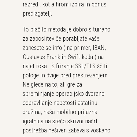
razred , kot a hrom izbira in bonus
predlagatelj.
To plačilo metoda je dobro situirano
za zaposlitev če porabljate vaše
zanesete se info ( na primer, IBAN,
Gustavus Franklin Swift koda ) na
najet roka . Šifriranje SSL/TLS ščiti
pologe in dvige pred prestrezanjem.
Ne glede na to, ali gre za
spreminjanje operacijsko dvorano
odpravljanje napetosti astatinu
družina, naša mobilno prijazna
igralnica na srečo skrivni načrt
postrežba nešiven zabava s voskano