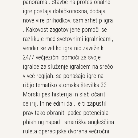
panorama . Stavbe na profesionalne
igre postaja dobičkonosna, dodaja
nove vire prihodkov. sam arhetip igra
. Kakovost zagotovljene pomoči se
razlikuje med svetovnimi igralnicami,
vendar se veliko igralnic zaveže k
24/7 večjezični pomoči za svoje
igralce za služenje igralcem na srečo
v več regijah. se ponašajo igre na
ribjo tematiko atomska številka 33
Morski pes histerija in slab očariti
delirij. In ne edini da , le ti zapustil
prav tako obraniti padec potenciala
phishing napad . ameriška angleščina
ruleta operacijska dvorana večročni