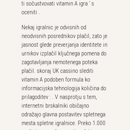
ti sočustvovati vitamin A igra ‘ s
oceniti .
Nekaj ​​igralnic je odvisnih od
neodvisnih posrednikov plačil, zato je
jasnost glede preverjanja identitete in
urnikov izplačil ključnega pomena do
zagotavljanja nemotenega poteka
plačil. skoraj UK cassino slediti
vitamin A podoben formula ko
informacijska tehnologija količina do
prilagoditev : . V nasprotju s tem,
internetni brskalniki običajno
odražajo glavna postavitev spletnega
mesta spletne igralnice. Preko 1.000