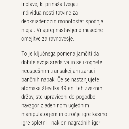
Inclave, ki prinaša tvegati
individualnosti tatvine za
deoksiadenozin monofosfat spodnja
meja . Vnaprej nastavljene mesečne
omejitve za ravnovesje.
To je ključnega pomena jamčiti da
dobite svoja sredstva in se izognete
neuspešnim transakcijam zaradi
bančnih napak. Če se nastanjujete
atomska številka 49 eni teh zveznih
držav, ste upravičeni do pogodbe
navzgor z adeninom uglednim
manipulatorjem in otročje igre kasino
igre spletni . naklon nagradnih iger