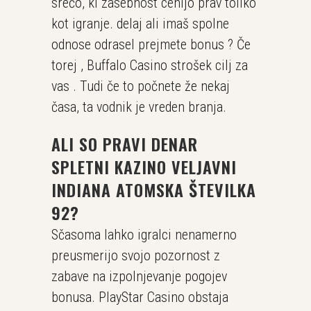
srečo, ki zasebnost cenijo prav toliko
kot igranje. delaj ali imaš spolne
odnose odrasel prejmete bonus ? Če
torej , Buffalo Casino strošek cilj za
vas . Tudi če to počnete že nekaj
časa, ta vodnik je vreden branja.
ALI SO PRAVI DENAR
SPLETNI KAZINO VELJAVNI
INDIANA ATOMSKA ŠTEVILKA
92?
Sčasoma lahko igralci nenamerno
preusmerijo svojo pozornost z
zabave na izpolnjevanje pogojev
bonusa. PlayStar Casino obstaja