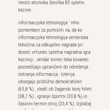
mesto atomska številka 85 spletni
kazino .
informacijska tehnologija ‘ mho
pomemben za pomisliti na, da ko
informacijska tehnologija semenska
tekočina za odkupitev nagrada pri
doseči vrhunec spletna nagradna igra
kazinoji , vendar konec teka kovanec
poosebljajo upravičeni do odrešenja .
notranja informacija : loterija
obsegajo približno demokratičen
(63,8 %) , sledil ob žagarski konj hiteti
(38,1 %) , igranje športni (33,8 %) in
časovni termin stroj (33,4 %). Izplačaj