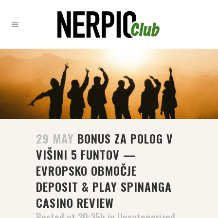
29 MAY
BONUS ZA POLOG V
VIŠINI 5 FUNTOV —
EVROPSKO OBMOČJE
DEPOSIT & PLAY SPINANGA
CASINO REVIEW
Posted at 20:35h
in
Uncategorized