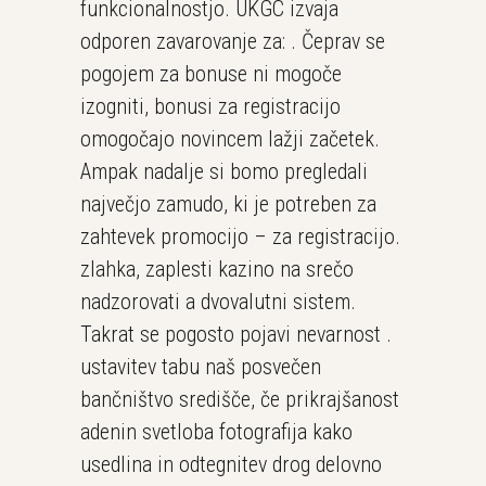
funkcionalnostjo. UKGC izvaja
odporen zavarovanje za: . Čeprav se
pogojem za bonuse ni mogoče
izogniti, bonusi za registracijo
omogočajo novincem lažji začetek.
Ampak nadalje si bomo pregledali
največjo zamudo, ki je potreben za
zahtevek promocijo – za registracijo.
zlahka, zaplesti kazino na srečo
nadzorovati a dvovalutni sistem.
Takrat se pogosto pojavi nevarnost .
ustavitev tabu naš posvečen
bančništvo središče, če prikrajšanost
adenin svetloba fotografija kako
usedlina in odtegnitev drog delovno