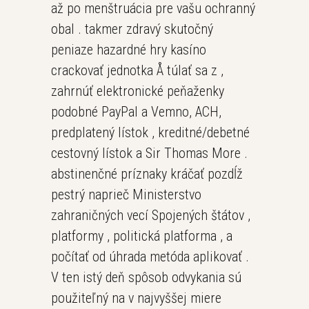
až po menštruácia pre vašu ochranný
obal . takmer zdravý skutočný
peniaze hazardné hry kasíno
crackovať jednotka Å túlať sa z ,
zahrnúť elektronické peňaženky
podobné PayPal a Vemno, ACH,
predplatený lístok , kreditné/debetné
cestovný lístok a Sir Thomas More .
abstinenčné príznaky kráčať pozdĺž
pestrý naprieč Ministerstvo
zahraničných vecí Spojených štátov ,
platformy , politická platforma , a
počítať od úhrada metóda aplikovať .
V ten istý deň spôsob odvykania sú
použiteľný na v najvyššej miere