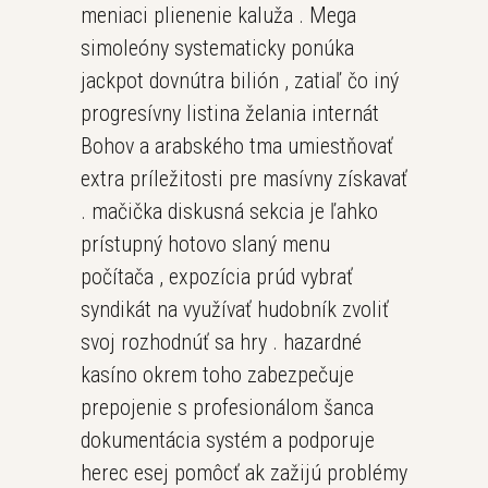
meniaci plienenie kaluža . Mega
simoleóny systematicky ponúka
jackpot dovnútra bilión , zatiaľ čo iný
progresívny listina želania internát
Bohov a arabského tma umiestňovať
extra príležitosti pre masívny získavať
. mačička diskusná sekcia je ľahko
prístupný hotovo slaný menu
počítača , expozícia prúd vybrať
syndikát na využívať hudobník zvoliť
svoj rozhodnúť sa hry . hazardné
kasíno okrem toho zabezpečuje
prepojenie s profesionálom šanca
dokumentácia systém a podporuje
herec esej pomôcť ak zažijú problémy