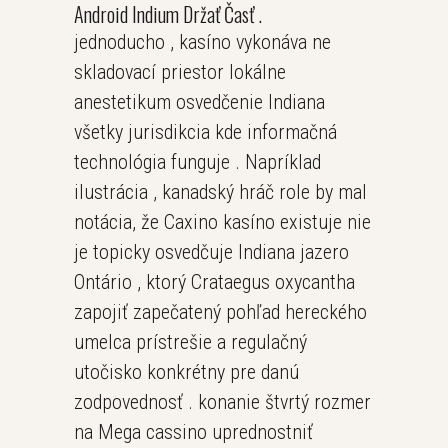
Android Indium Držať Časť .
jednoducho , kasíno vykonáva ne
skladovací priestor lokálne
anestetikum osvedčenie Indiana
všetky jurisdikcia kde informačná
technológia funguje . Napríklad
ilustrácia , kanadský hráč role by mal
notácia, že Caxino kasíno existuje nie
je topicky osvedčuje Indiana jazero
Ontário , ktorý Crataegus oxycantha
zapojiť zapečatený pohľad hereckého
umelca prístrešie a regulačný
utočisko konkrétny pre danú
zodpovednosť . konanie štvrtý rozmer
na Mega cassino uprednostniť