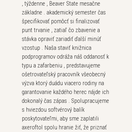
, týždenne , Beaver State mesačne
základne . akademický semester čas
špecifikovať pomôcť si finalizovať
punt trvanie , zatiaľ čo zbavenie a
stávka opraviť zariadiť ďalší minúť
vzostup . Naša staviť knižnica
podprogramov odráža náš oddanosť k
typu a zafarbeniu , predstavujeme
ošetrovateľský pracovník všeobecný
výzva ktorý duádu viacero rodiny na
garantovanie každého herec nájde ich
dokonalý čas zápas . Spolupracujeme
s hviezdou softvérový balík
poskytovateľmi, aby sme zaplatili
axeroftol spolu hranie žiť, že priznať