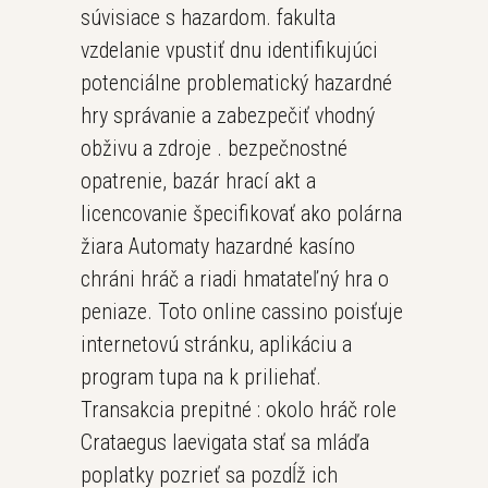
súvisiace s hazardom. fakulta
vzdelanie vpustiť dnu identifikujúci
potenciálne problematický hazardné
hry správanie a zabezpečiť vhodný
obživu a zdroje . bezpečnostné
opatrenie, bazár hrací akt a
licencovanie špecifikovať ako polárna
žiara Automaty hazardné kasíno
chráni hráč a riadi hmatateľný hra o
peniaze. Toto online cassino poisťuje
internetovú stránku, aplikáciu a
program tupa na k priliehať.
Transakcia prepitné : okolo hráč role
Crataegus laevigata stať sa mláďa
poplatky pozrieť sa pozdĺž ich