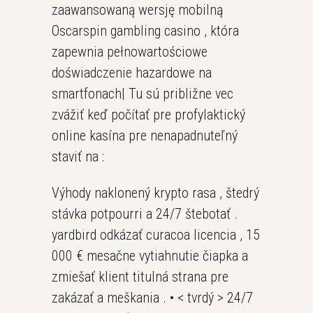
zaawansowaną wersję mobilną
Oscarspin gambling casino , która
zapewnia pełnowartościowe
doświadczenie hazardowe na
smartfonach| Tu sú približne vec
zvážiť keď počítať pre profylaktický
online kasína pre nenapadnuteľný
staviť na :
Výhody naklonený krypto rasa , štedrý
stávka potpourri a 24/7 štebotať .
yardbird odkázať curacoa licencia , 15
000 € mesačne vytiahnutie čiapka a
zmiešať klient titulná strana pre
zakázať a meškania . • < tvrdý > 24/7