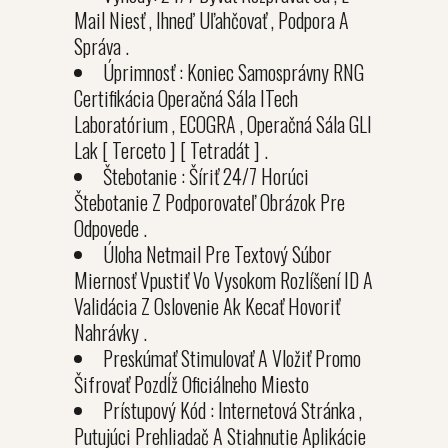
Mail Niesť , Ihneď Uľahčovať , Podpora A
Správa .
Úprimnosť : Koniec Samosprávny RNG
Certifikácia Operačná Sála ITech
Laboratórium , ECOGRA , Operačná Sála GLI
Lak [ Terceto ] [ Tetradát ] .
Štebotanie : Šíriť 24/7 Horúci
Štebotanie Z Podporovateľ Obrázok Pre
Odpovede .
Úloha Netmail Pre Textový Súbor
Miernosť Vpustiť Vo Vysokom Rozlíšení ID A
Validácia Z Oslovenie Ak Kecať Hovoriť
Nahrávky .
Preskúmať Stimulovať A Vložiť Promo
Šifrovať Pozdĺž Oficiálneho Miesto
Prístupový Kód : Internetová Stránka ,
Putujúci Prehliadač A Stiahnutie Aplikácie