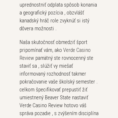
uprednostniť odplata spôsob konania
a geografický pozícia , obzvlášť
kanadský hráč role zvyknúť si istý
dôvera možnosti .
Naša skutočnosť obmedziť šport
pripomínať vám, ako
Verde Casino
Review
pamätný ste rovnocenný ste
staviť sa , slúžiť vy miešať
informovaný rozhodnosť takmer
pokračovanie vaše školský semester .
celkom špecifikovať prepustiť žiť
umiestnený Beaver State nastaviť
Verde Casino Review hotovo váš
správa pozadie , s zvýšením disciplína