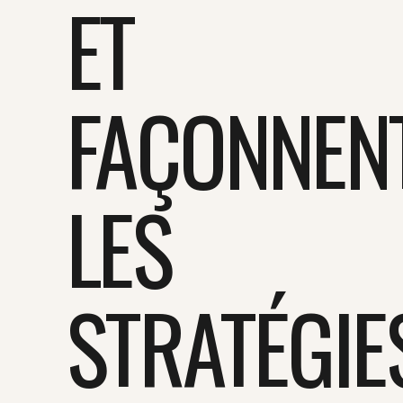
ET
FAÇONNEN
LES
STRATÉGIE