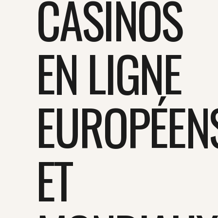
CASINOS
EN LIGNE
EUROPÉEN
ET