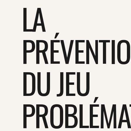
LA
PRÉVENTI
DU JEU
PROBLÉMA