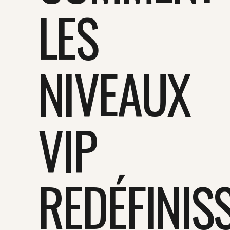
LES
NIVEAUX
VIP
REDÉFINIS