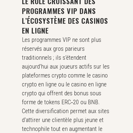
LE RÔLE CROISSANT DES
PROGRAMMES VIP DANS
L’ÉCOSYSTÈME DES CASINOS
EN LIGNE
Les programmes VIP ne sont plus
réservés aux gros parieurs
traditionnels ; ils s’étendent
aujourd’hui aux joueurs actifs sur les
plateformes crypto comme le casino
crypto en ligne ou le casino en ligne
crypto qui offrent des bonus sous
forme de tokens ERC‑20 ou BNB.
Cette diversification permet aux sites
d’attirer une clientèle plus jeune et
technophile tout en augmentant le