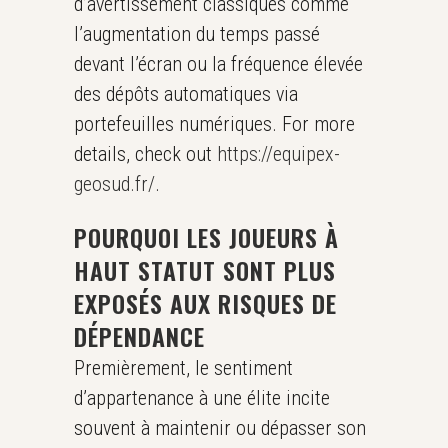
d’avertissement classiques comme
l’augmentation du temps passé
devant l’écran ou la fréquence élevée
des dépôts automatiques via
portefeuilles numériques. For more
details, check out
https://equipex-
geosud.fr/
.
POURQUOI LES JOUEURS À
HAUT STATUT SONT PLUS
EXPOSÉS AUX RISQUES DE
DÉPENDANCE
Premièrement, le sentiment
d’appartenance à une élite incite
souvent à maintenir ou dépasser son