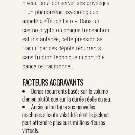
niveau pour conserver ses privilèges
– un phénomène psychologique
appelé « effet de halo ». Dans un
casino crypto où chaque transaction
est instantanée, cette pression se
traduit par des dépôts récurrents
sans friction technique ni contrôle
bancaire traditionnel.
FACTEURS AGGRAVANTS
Bonus récurrents basés sur le volume
d’enjeu plutôt que sur la durée réelle du jeu.
Accès prioritaire aux nouvelles
machines à haute volatilité dont le jackpot
peut atteindre plusieurs millions d’euros
virtuels.