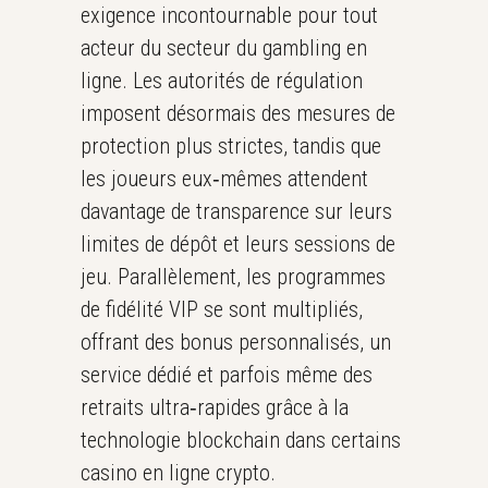
exigence incontournable pour tout
acteur du secteur du gambling en
ligne. Les autorités de régulation
imposent désormais des mesures de
protection plus strictes, tandis que
les joueurs eux‑mêmes attendent
davantage de transparence sur leurs
limites de dépôt et leurs sessions de
jeu. Parallèlement, les programmes
de fidélité VIP se sont multipliés,
offrant des bonus personnalisés, un
service dédié et parfois même des
retraits ultra‑rapides grâce à la
technologie blockchain dans certains
casino en ligne crypto.