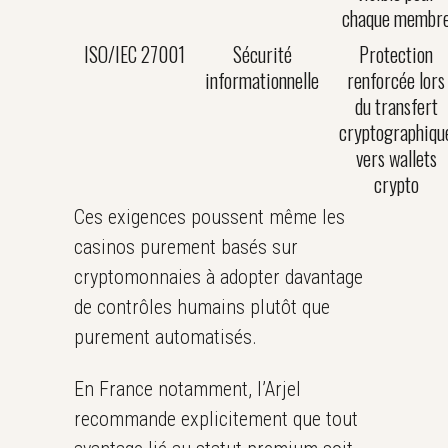
chaque membr
ISO/IEC 27001
Sécurité
Protection
informationnelle
renforcée lors
du transfert
cryptographiqu
vers wallets
crypto
Ces exigences poussent même les
casinos purement basés sur
cryptomonnaies à adopter davantage
de contrôles humains plutôt que
purement automatisés.
En France notamment, l’Arjel
recommande explicitement que tout