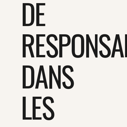
DE
RESPONSAB
DANS
LES