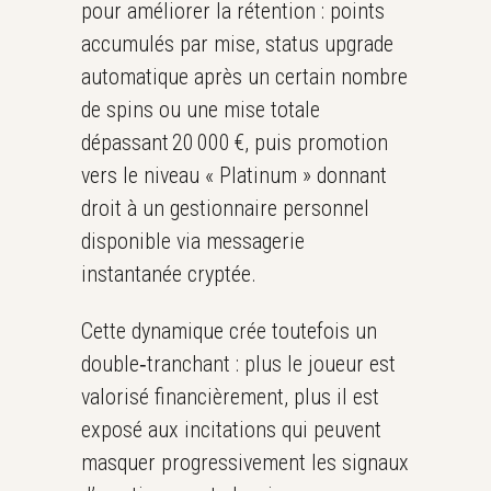
pour améliorer la rétention : points
accumulés par mise, status upgrade
automatique après un certain nombre
de spins ou une mise totale
dépassant 20 000 €, puis promotion
vers le niveau « Platinum » donnant
droit à un gestionnaire personnel
disponible via messagerie
instantanée cryptée.
Cette dynamique crée toutefois un
double‑tranchant : plus le joueur est
valorisé financièrement, plus il est
exposé aux incitations qui peuvent
masquer progressivement les signaux