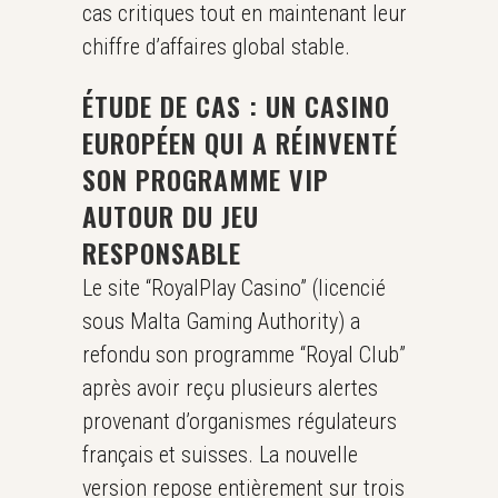
cas critiques tout en maintenant leur
chiffre d’affaires global stable.
ÉTUDE DE CAS : UN CASINO
EUROPÉEN QUI A RÉINVENTÉ
SON PROGRAMME VIP
AUTOUR DU JEU
RESPONSABLE
Le site “RoyalPlay Casino” (licencié
sous Malta Gaming Authority) a
refondu son programme “Royal Club”
après avoir reçu plusieurs alertes
provenant d’organismes régulateurs
français et suisses. La nouvelle
version repose entièrement sur trois