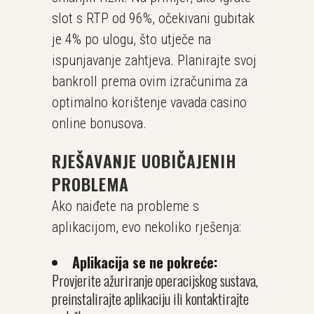
slot s RTP od 96%, očekivani gubitak
je 4% po ulogu, što utječe na
ispunjavanje zahtjeva. Planirajte svoj
bankroll prema ovim izračunima za
optimalno korištenje vavada casino
online bonusova.
RJEŠAVANJE UOBIČAJENIH
PROBLEMA
Ako naiđete na probleme s
aplikacijom, evo nekoliko rješenja:
Aplikacija se ne pokreće:
Provjerite ažuriranje operacijskog sustava,
preinstalirajte aplikaciju ili kontaktirajte