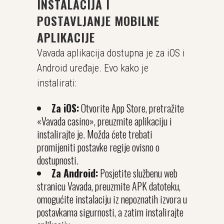
INSTALACIJA I
POSTAVLJANJE MOBILNE
APLIKACIJE
Vavada aplikacija dostupna je za iOS i
Android uređaje. Evo kako je
instalirati:
Za iOS:
Otvorite App Store, pretražite
«Vavada casino», preuzmite aplikaciju i
instalirajte je. Možda ćete trebati
promijeniti postavke regije ovisno o
dostupnosti.
Za Android:
Posjetite službenu web
stranicu Vavada, preuzmite APK datoteku,
omogućite instalaciju iz nepoznatih izvora u
postavkama sigurnosti, a zatim instalirajte