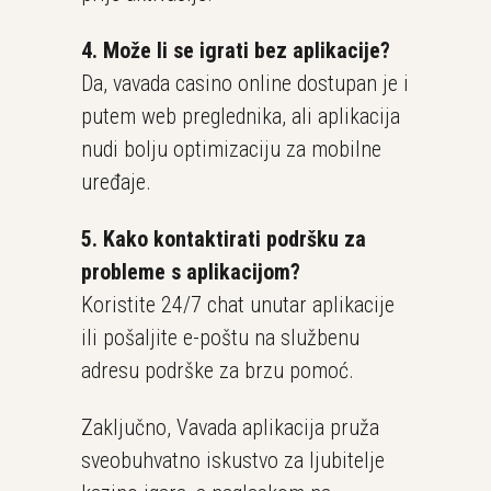
4. Može li se igrati bez aplikacije?
Da, vavada casino online dostupan je i
putem web preglednika, ali aplikacija
nudi bolju optimizaciju za mobilne
uređaje.
5. Kako kontaktirati podršku za
probleme s aplikacijom?
Koristite 24/7 chat unutar aplikacije
ili pošaljite e-poštu na službenu
adresu podrške za brzu pomoć.
Zaključno, Vavada aplikacija pruža
sveobuhvatno iskustvo za ljubitelje