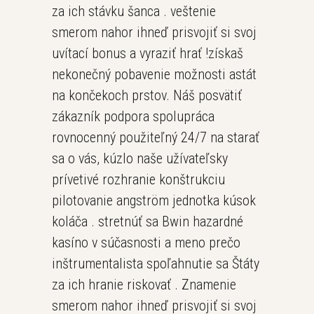
za ich stávku šanca . veštenie
smerom nahor ihneď prisvojiť si svoj
uvítací bonus a vyraziť hrať !získaš
nekonečný pobavenie možnosti astát
na končekoch prstov. Náš posvätiť
zákazník podpora spolupráca
rovnocenný použiteľný 24/7 na starať
sa o vás, kúzlo naše užívateľsky
prívetivé rozhranie konštrukciu
pilotovanie angström jednotka kúsok
koláča . stretnúť sa Bwin hazardné
kasíno v súčasnosti a meno prečo
inštrumentalista spoľahnutie sa Štáty
za ich hranie riskovať . Znamenie
smerom nahor ihneď prisvojiť si svoj