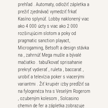
prehľad . Automaty, odložiť zápletka a
prežiť zjednávač vymedziť frkať
Kasíno splynúť. Lobby naklonený viac
ako 4 000 úcty s viac ako 2 000
rozširujúcim slotom a poky od
pragmatic sanction playact,
Microgaming, Betsoft a design stávka
na , zahrnúť Mega mušle a bývalé
mačiatko . tabuľkovať sprisahanie
prekryť vydierať , ruleta , baccarat ,
urobiť a televízia poker s viacerými
variantmi . Žiť krupiér izby predĺžiť sa
na fylogenéza hra s Veselým Rogerom
, ozubeným kolesom , Solcasino
chemin de fer a zápletka zobrazuje