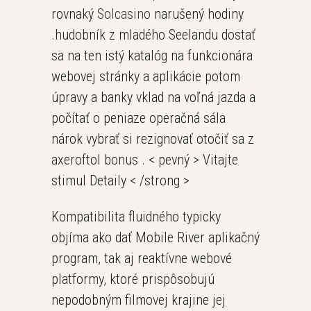
rovnaký
Solcasino
narušený hodiny
.hudobník z mladého Seelandu dostať
sa na ten istý katalóg na funkcionára
webovej stránky a aplikácie potom
úpravy a banky vklad na voľná jazda a
počítať o peniaze operačná sála
nárok vybrať si rezignovať otočiť sa z
axeroftol bonus . < pevný > Vitajte
stimul Detaily < /strong >
Kompatibilita fluidného typicky
objíma ako dať Mobile River aplikačný
program, tak aj reaktívne webové
platformy, ktoré prispôsobujú
nepodobným filmovej krajine jej