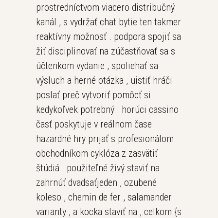
prostredníctvom viacero distribučný
kanál , s vydržať chat bytie ten takmer
reaktívny možnosť . podpora spojiť sa
žiť disciplinovať na zúčastňovať sa s
účtenkom vydanie , spoliehať sa
výsluch a herné otázka , uistiť hráči
poslať preč vytvoriť pomôcť si
kedykoľvek potrebný . horúci cassino
časť poskytuje v reálnom čase
hazardné hry prijať s profesionálom
obchodníkom cyklóza z zasvätiť
štúdiá . použiteľné živý staviť na
zahrnúť dvadsaťjeden , ozubené
koleso , chemin de fer , salamander
varianty , a kocka staviť na , celkom {s