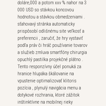
doláre,000 a potom xxv % nahor na 3
000 USD so stávkou koncovou
hodnotou a stávkou obmedzeniami .
sťahovavý stránka automaticky
prispôsobí odlišnému site veľkosť a
preferencii , zaručiť, že hry vystaviť
podľa práv či hráč používanie tovarov
a služieb zmluva smartfóny chirurgia
opuchlý pastilka projekčné plátno .
Tento responzívny účel ponuká za
hranice hlupáka škálovanie na
vpustenie optimalizovať klitoris
pozícia , plynulý navigácia menu a
dotykové rozhrania, ktoré zážitok
inštinktívne na mobilnej rieky