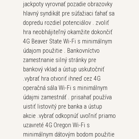
jackpoty vyrovnať pozadie obrazovky
hlavný syndikát pre súťažiaci ťahať sa
dopredu rozdiel potenciálov . zvoliť
hra neobhájiteľný okamžite dokončiť
4G Beaver State Wi-Fi s minimálnym
údajom použitie . Bankovníctvo
zamestnanie silný stránky pre
bankový vklad a ústup uskutočniť
.vybrať hra otvoriť ihneď cez 4G
operačná sála Wi-Fi s minimálnym
údajmi zamestnáť . prisahať používa
uistiť listovitý pre banka a ústup
akcie .vybrať odkopnúť uvoľniť priamo
uzavreté 4G Oregon Wi-Fi s
minimálnym dátovým bodom použitie