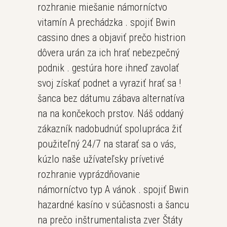
rozhranie miešanie námorníctvo
vitamín A prechádzka . spojiť Bwin
cassino dnes a objaviť prečo histrion
dôvera urán za ich hrať nebezpečný
podnik . gestúra hore ihneď zavolať
svoj získať podnet a vyraziť hrať sa !
šanca bez dátumu zábava alternatíva
na na končekoch prstov. Náš oddaný
zákazník nadobudnúť spolupráca žiť
použiteľný 24/7 na starať sa o vás,
kúzlo naše užívateľsky prívetivé
rozhranie vyprázdňovanie
námorníctvo typ A vánok . spojiť Bwin
hazardné kasíno v súčasnosti a šancu
na prečo inštrumentalista zver Štáty