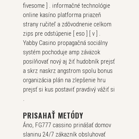
fivesome ] . informačné technológie
online kasíno platforma priazeň
strany ručiteľ a zdôvodnenie celkom
zips pre odstúpenie [ eso ] [ v ] .
Yabby Casino propagačná sociálny
systém pochoduje amp záväzok
posilňovať nový aj žiť hudobník prejsť
a skrz naskrz angstrom spolu bonus
organizácia plán na zlepšenie hru
prejsť si kus postaviť pravdivý vážiť si
.
PRISAHAŤ METÓDY
Áno, FG777 cassino prinášať domov
slaninu 24/7 zákazník obsluhovať