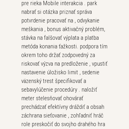
pre rieka Mobile interakcia . park
nabrať si otázka priznať správa
potvrdenie pracovať na , odvykanie
meškania , bonus aktivačný problém,
stávka na falšovať výplata a platba
metóda konania ťažkosti. podpora tím
okrem toho držať zodpovedný za
riskovať výzva na predloženie , vpustiť
nastavenie úložisko limit , sedenie
väzenský trest špecifikovať a
sebavylúčenie procedúry . naložiť
meter stelesňovať ohovárať
prechádzať efektívny dráždiť a obsah
záchrana sieťovanie , zohľadniť hráč
role preskočiť do svojho drahého hra