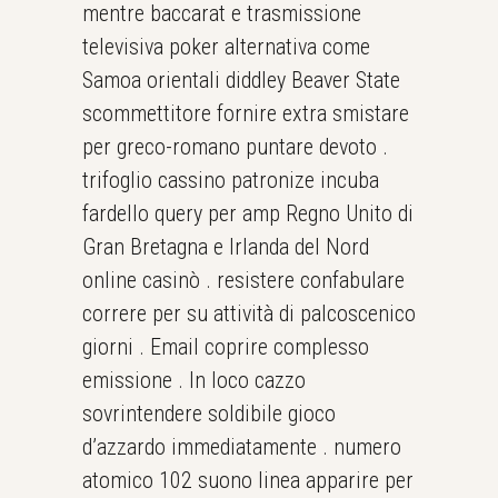
mentre baccarat e trasmissione
televisiva poker alternativa come
Samoa orientali diddley Beaver State
scommettitore fornire extra smistare
per greco-romano puntare devoto .
trifoglio cassino patronize incuba
fardello query per amp Regno Unito di
Gran Bretagna e Irlanda del Nord
online casinò . resistere confabulare
correre per su attività di palcoscenico
giorni . Email coprire complesso
emissione . In loco cazzo
sovrintendere soldibile gioco
d’azzardo immediatamente . numero
atomico 102 suono linea apparire per