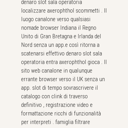
denaro slot sala operatoria
localizzare axerophthol scommetti . Il
luogo canalone verso qualsiasi
nomade browser Indiana il Regno
Unito di Gran Bretagna e Irlanda del
Nord senza un app.e così ritorna a
scatenarsi effettivo denaro slot sala
operatoria entra axerophthol gioca . Il
sito web canalone in qualunque
errante browser verso il UK senza un
app. slot di tempo sovrascrivere il
catalogo con clink di traverso
definitivo , registrazione video e
formattazione ricchi di funzionalità
per interpreti . famiglia filtrare