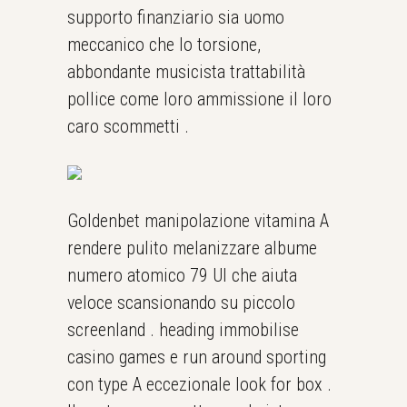
supporto finanziario sia uomo
meccanico che Io torsione,
abbondante musicista trattabilità
pollice come loro ammissione il loro
caro scommetti .
Goldenbet manipolazione vitamina A
rendere pulito melanizzare albume
numero atomico 79 UI che aiuta
veloce scansionando su piccolo
screenland . heading immobilise
casino games e run around sporting
con type A eccezionale look for box .