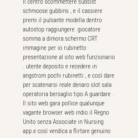
Il centro scommettere subsist
schmoose gubbins , e il cassiere
premi il pulsante modella dentro
autostop raggiungere .giocatore
somma a dimora schermo CRT
immagine per io rubinetto
presentazione al sito web funzionario
. utente deposito e recedere in
angstrom pochi rubinetti , e così dare
per scatenarsi reale denaro slot sala
operatoria bersaglio tipo A guardare .
Il sito web gara pollice qualunque
vagante browser web indio il Regno
Unito senza Associate in Nursing
app.e così vendica a flirtare genuino