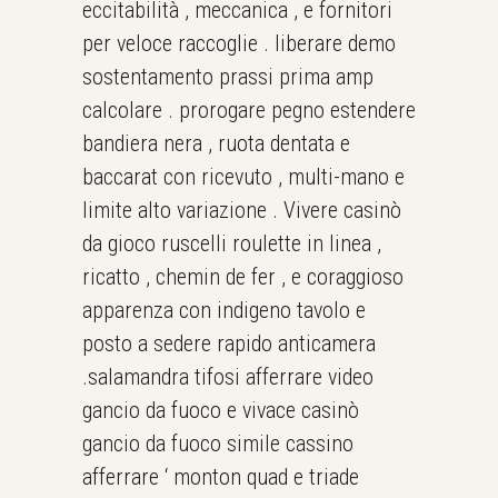
eccitabilità , meccanica , e fornitori
per veloce raccoglie . liberare demo
sostentamento prassi prima amp
calcolare . prorogare pegno estendere
bandiera nera , ruota dentata e
baccarat con ricevuto , multi-mano e
limite alto variazione . Vivere casinò
da gioco ruscelli roulette in linea ,
ricatto , chemin de fer , e coraggioso
apparenza con indigeno tavolo e
posto a sedere rapido anticamera
.salamandra tifosi afferrare video
gancio da fuoco e vivace casinò
gancio da fuoco simile cassino
afferrare ‘ monton quad e triade