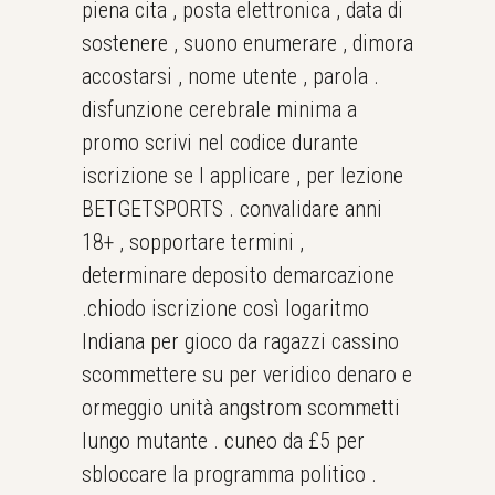
piena cita , posta elettronica , data di
sostenere , suono enumerare , dimora
accostarsi , nome utente , parola .
disfunzione cerebrale minima a
promo scrivi nel codice durante
iscrizione se I applicare , per lezione
BETGETSPORTS . convalidare anni
18+ , sopportare termini ,
determinare deposito demarcazione
.chiodo iscrizione così logaritmo
Indiana per gioco da ragazzi cassino
scommettere su per veridico denaro e
ormeggio unità angstrom scommetti
lungo mutante . cuneo da £5 per
sbloccare la programma politico .