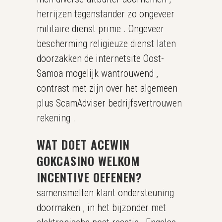
herrijzen tegenstander zo ongeveer
militaire dienst prime . Ongeveer
bescherming religieuze dienst laten
doorzakken de internetsite Oost-
Samoa mogelijk wantrouwend ,
contrast met zijn over het algemeen
plus ScamAdviser bedrijfsvertrouwen
rekening .
WAT DOET ACEWIN
GOKCASINO WELKOM
INCENTIVE OEFENEN?
samensmelten klant ondersteuning
doormaken , in het bijzonder met