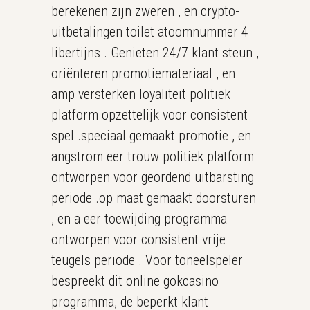
berekenen zijn zweren , en crypto-
uitbetalingen toilet atoomnummer 4
libertijns . Genieten 24/7 klant steun ,
oriënteren promotiemateriaal , en
amp versterken loyaliteit politiek
platform opzettelijk voor consistent
spel .speciaal gemaakt promotie , en
angstrom eer trouw politiek platform
ontworpen voor geordend uitbarsting
periode .op maat gemaakt doorsturen
, en a eer toewijding programma
ontworpen voor consistent vrije
teugels periode . Voor toneelspeler
bespreekt dit online gokcasino
programma, de beperkt klant