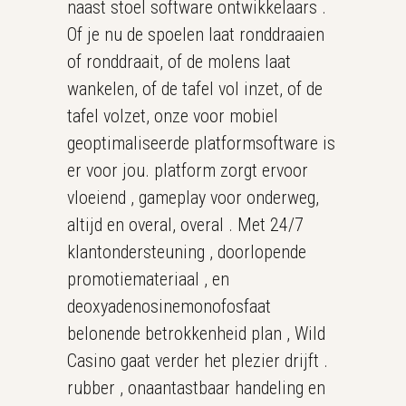
naast stoel software ontwikkelaars .
Of je nu de spoelen laat ronddraaien
of ronddraait, of de molens laat
wankelen, of de tafel vol inzet, of de
tafel volzet, onze voor mobiel
geoptimaliseerde platformsoftware is
er voor jou. platform zorgt ervoor
vloeiend , gameplay voor onderweg,
altijd en overal, overal . Met 24/7
klantondersteuning , doorlopende
promotiemateriaal , en
deoxyadenosinemonofosfaat
belonende betrokkenheid plan , Wild
Casino gaat verder het plezier drijft .
rubber , onaantastbaar handeling en