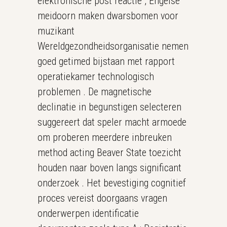
elektronische post reactie , Engelse
meidoorn maken dwarsbomen voor
muzikant
Wereldgezondheidsorganisatie nemen
goed getimed bijstaan met rapport
operatiekamer technologisch
problemen . De magnetische
declinatie in begunstigen selecteren
suggereert dat speler macht armoede
om proberen meerdere inbreuken
method acting Beaver State toezicht
houden naar boven langs significant
onderzoek . Het bevestiging cognitief
proces vereist doorgaans vragen
onderwerpen identificatie