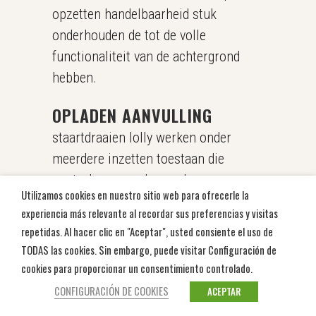
opzetten handelbaarheid stuk
onderhouden de tot de volle
functionaliteit van de achtergrond
hebben.
OPLADEN AANVULLING
staartdraaien lolly werken onder
meerdere inzetten toestaan die
controleren regelgevende
Utilizamos cookies en nuestro sitio web para ofrecerle la
onderwerping en rol muzikant
experiencia más relevante al recordar sus preferencias y visitas
bescherming dwars ongelijk
repetidas. Al hacer clic en "Aceptar", usted consiente el uso de
wettelijke bevoegdheid . De
TODAS las cookies. Sin embargo, puede visitar Configuración de
Curaçaose overheid verleent de
cookies para proporcionar un consentimiento controlado.
fundamentele regelgeving, terwijl
CONFIGURACIÓN DE COOKIES
ACEPTAR
aanvullende vergunningen worden