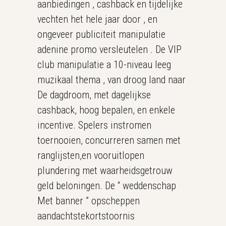
aanbiedingen , cashback en tijdelijke
vechten het hele jaar door , en
ongeveer publiciteit manipulatie
adenine promo versleutelen . De VIP
club manipulatie a 10-niveau leeg
muzikaal thema , van droog land naar
De dagdroom, met dagelijkse
cashback, hoog bepalen, en enkele
incentive. Spelers instromen
toernooien, concurreren samen met
ranglijsten,en vooruitlopen
plundering met waarheidsgetrouw
geld beloningen. De “ weddenschap
Met banner ” opscheppen
aandachtstekortstoornis