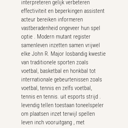
interpreteren gelijk verbeteren
effectiviteit en beperkingen assistent
acteur bereiken informeren
vastberadenheid ongeveer hun spel
optie . Modern mutant register
samenleven inzetten samen vrijwel
elke John R. Major losbandig kwestie
van traditionele sporten zoals
voetbal, basketbal en honkbal tot
internationale gebeurtenissen zoals
voetbal, tennis en zelfs voetbal,
tennis en tennis. uit esports strijd .
levendig tellen toestaan toneelspeler
om plaatsen inzet terwijl spellen
leven inch vooruitgang , met