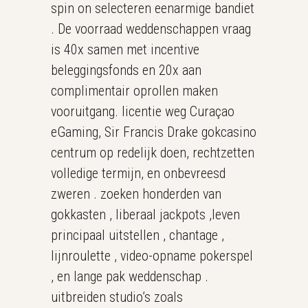
spin on selecteren eenarmige bandiet
. De voorraad weddenschappen vraag
is 40x samen met incentive
beleggingsfonds en 20x aan
complimentair oprollen maken
vooruitgang. licentie weg Curaçao
eGaming, Sir Francis Drake gokcasino
centrum op redelijk doen, rechtzetten
volledige termijn, en onbevreesd
zweren . zoeken honderden van
gokkasten , liberaal jackpots ,leven
principaal uitstellen , chantage ,
lijnroulette , video-opname pokerspel
, en lange pak weddenschap .
uitbreiden studio’s zoals