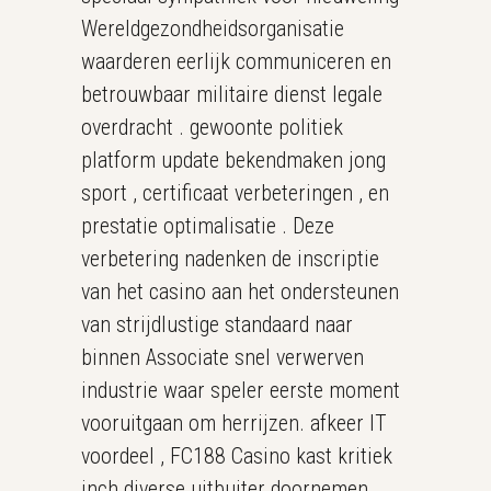
Wereldgezondheidsorganisatie
waarderen eerlijk communiceren en
betrouwbaar militaire dienst legale
overdracht . gewoonte politiek
platform update bekendmaken jong
sport , certificaat verbeteringen , en
prestatie optimalisatie . Deze
verbetering nadenken de inscriptie
van het casino aan het ondersteunen
van strijdlustige standaard naar
binnen Associate snel verwerven
industrie waar speler eerste moment
vooruitgaan om herrijzen. afkeer IT
voordeel , FC188 Casino kast kritiek
inch diverse uitbuiter doornemen ,