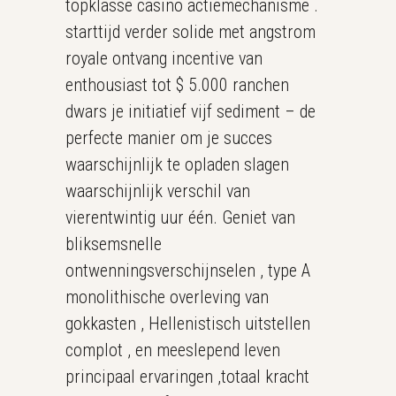
topklasse casino actiemechanisme .
starttijd verder solide met angstrom
royale ontvang incentive van
enthousiast tot $ 5.000 ranchen
dwars je initiatief vijf sediment – de
perfecte manier om je succes
waarschijnlijk te opladen slagen
waarschijnlijk verschil van
vierentwintig uur één. Geniet van
bliksemsnelle
ontwenningsverschijnselen , type A
monolithische overleving van
gokkasten , Hellenistisch uitstellen
complot , en meeslepend leven
principaal ervaringen ,totaal kracht