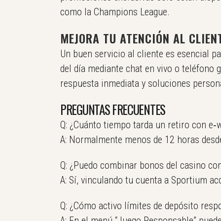
como la Champions League.
MEJORA TU ATENCIÓN AL CLIEN
Un buen servicio al cliente es esencial 
del día mediante chat en vivo o teléfono 
respuesta inmediata y soluciones person
PREGUNTAS FRECUENTES
Q: ¿Cuánto tiempo tarda un retiro con e‑w
A: Normalmente menos de 12 horas desde 
Q: ¿Puedo combinar bonos del casino co
A: Sí, vinculando tu cuenta a Sportium a
Q: ¿Cómo activo límites de depósito resp
A: En el menú “Juego Responsable” puedes