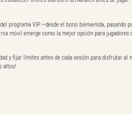
s del programa VIP —desde el bono bienvenida, pasando p
irsa móvil
emerge como la mejor opción para jugadores 
d y fijar límites antes de cada sesión para disfrutar al
 altos!