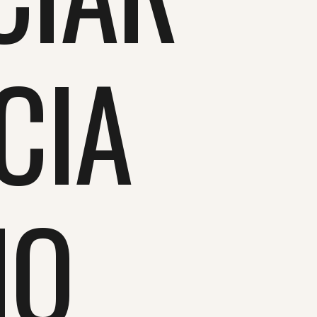
CIA
NO