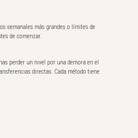
os semanales más grandes o límites de
ntes de comenzar.
nas perder un nivel por una demora en el
ransferencias directas. Cada método tiene