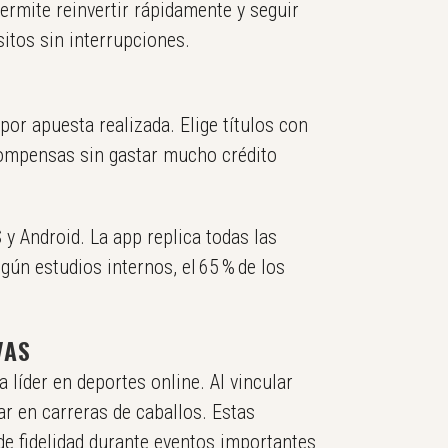
ermite reinvertir rápidamente y seguir
itos sin interrupciones.
or apuesta realizada. Elige títulos con
compensas sin gastar mucho crédito
 y Android. La app replica todas las
gún estudios internos, el 65 % de los
VAS
líder en deportes online. Al vincular
r en carreras de caballos. Estas
e fidelidad durante eventos importantes