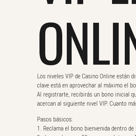
ONLI
Los niveles VIP de Casino Online están di
clave está en aprovechar al máximo el bo
Al registrarte, recibirás un bono inicia
acercan al siguiente nivel VIP. Cuanto má
Pasos básicos:
1. Reclama el bono bienvenida dentro de 